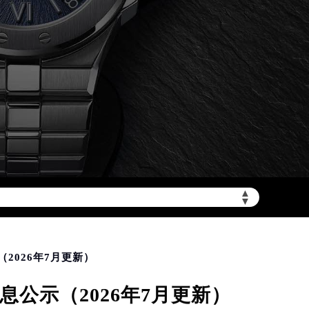
加拨“+86”）
▲
▼
2026年7月更新）
公示（2026年7月更新）