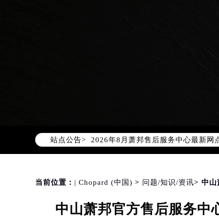
2026年8月萧邦中国区售后服务网络
2026年8月萧邦全国官方售后客户服务热线
萧邦官方全国统一服务热线400-88
2026年8月萧邦售后服务中心最新网
站点公告>
北京市朝阳区建国门外大街甲6号华熙
北京市东城区东长安街1号东方广场写
天津市和平区赤峰道136号天津国际金
当前位置：
| Chopard (中国)
>
问题/知识/资讯
> 中
上海市徐汇区虹桥路3号港汇中心写字楼
上海市黄浦区南京东路299号宏伊国
中山萧邦官方售后服务中心
南京市秦淮区中山南路1号（新街口）