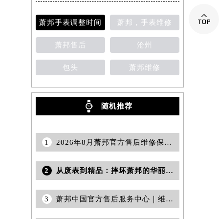
提前预约）

萧邦手表调整时间
萧邦，手表维修
萧邦售后
沧州
包头
萧邦维修
随机推荐
1
2026年8月萧邦官方售后维修保养站点最新变动补充说明全文发布
2
从废表到精品：摔坏萧邦的华丽逆袭
3
萧邦中国官方售后服务中心｜维修地址及售后服务热线权威信息公示（2026年7月最新）