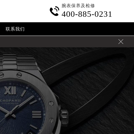
腕表保养及检修

400-885-0231
联系我们
