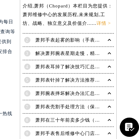
介绍,萧邦（Chopard）本栏目为您提供：
萧邦维修中心的发展历程,未来规划,工
间为每日
坊、战略、独立意义及价值介......
详情 >
度查询等
2
萧邦手表起雾的影响（手表起雾维护建议）
提供到
安排合
3
解决萧邦腕表星期走慢，精准调校秘籍在这里
4
萧邦表耳掉了解决技巧汇总（轻松修复爱表的小妙招）
5
萧邦表针掉了解决方法推荐（轻松修复你的爱表）
6
萧邦腕表摔坏解决办法汇总（专业修复与日常保养技巧）
7
萧邦表壳割手处理方法（保养与修复技巧指南）
一热线
8
萧邦在三十年前卖多少钱（名表价格变迁的历史洞察）

9
萧邦手表售后维修中心门店地址