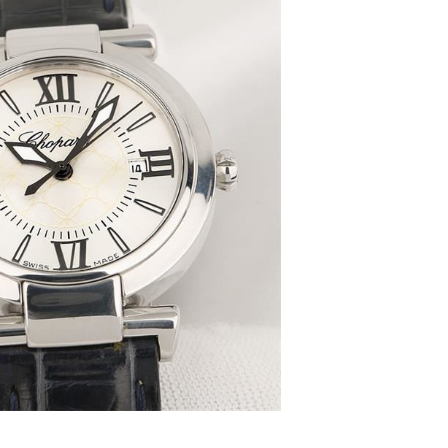
字楼B座11层1104室（需提前预约）
写字楼15层03室（需提前预约）
心写字楼24层2406B室（需提前预约）
代广场写字楼9层902室（需提前预约）
号世茂环球金融中心写字楼（芙蓉广场）10层13室（需提前预约
楼29层2905室（需提前预约）
表服务中心（品牌授权店）3层整层（需提前预约）
表服务中心（品牌授权店）1层整层（需提前预约）
表服务中心（品牌授权店）1层整层（需提前预约）
（CCMALL）C座17层17-B（需提前预约）
10层1015室（需提前预约）
心T2座写字楼29层03室（需提前预约）
厦7层G室（需提前预约）
心C座12层1205室（需提前预约）
中心T1写字楼9层907室（需提前预约）
写字楼1座11层1104室（需提前预约）