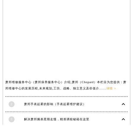
西藏自治区日喀则市桑珠孜区上海中路萧邦售后服务中心（需提前预约）
西藏自治区山南市乃东区湖北大道萧邦售后服务中心（需提前预约）
云南省保山市隆阳区正阳路萧邦售后服务中心（需提前预约）
云南省楚雄彝族自治州楚雄市鹿城南路萧邦售后服务中心（需提前预约）
云南省大理白族自治州大理市建设路萧邦售后服务中心（需提前预约）
云南省德宏傣族景颇族自治州芒市团结大街萧邦售后服务中心（需提前预约）
云南省迪庆藏族自治州香格里拉市长征大道萧邦售后服务中心（需提前预约）
云南省红河哈尼族彝族自治州蒙自市天马路萧邦售后服务中心（需提前预约）
云南省丽江市古城区七星街萧邦售后服务中心（需提前预约）
云南省临沧市临翔区世纪路萧邦售后服务中心（需提前预约）
萧邦维修服务中心（萧邦保养服务中心）介绍,萧邦（Chopard）本栏目为您提供：萧
云南省怒江傈僳族自治州泸水市人民路萧邦售后服务中心（需提前预约）
邦维修中心的发展历程,未来规划,工坊、战略、独立意义及价值介......
详情 >
云南省普洱市思茅区振兴大道萧邦售后服务中心（需提前预约）
云南省曲靖市麒麟区学府路萧邦售后服务中心（需提前预约）
2
萧邦手表起雾的影响（手表起雾维护建议）
云南省文山壮族苗族自治州文山市东风路萧邦售后服务中心（需提前预约）
云南省西双版纳傣族自治州景洪市宣慰大道萧邦售后服务中心（需提前预约）
3
解决萧邦腕表星期走慢，精准调校秘籍在这里
云南省玉溪市红塔区南北大街萧邦售后服务中心（需提前预约）