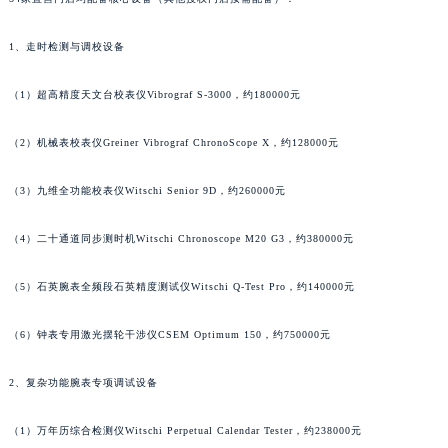
山西省大同市平城区迎宾街萧邦售后服务中心（需提前预约）
山西省晋城市城区黄华街萧邦售后服务中心（需提前预约）
1、走时检测与调校设备
山西省晋中市榆次区顺城街萧邦售后服务中心（需提前预约）
山西省临汾市尧都区解放路萧邦售后服务中心（需提前预约）
（1）超高精度天文台校表仪Vibrograf S-3000，约180000元
山西省吕梁市离石区永宁中路与建设街交叉口萧邦售后服务中心（需提前预约）
（2）机械表校表仪Greiner Vibrograf ChronoScope X，约128000元
山西省朔州市朔城区怡西路与鄯阳西街交汇处萧邦售后服务中心（需提前预约）
山西省忻州市忻府区和平东街与七一南路交叉口萧邦售后服务中心（需提前预约）
（3）九维全功能校表仪Witschi Senior 9D，约260000元
山西省阳泉市郊区平阳东街与新城大道交叉口萧邦售后服务中心（需提前预约）
山西省运城市盐湖区河东街萧邦售后服务中心（需提前预约）
（4）二十通道同步测时机Witschi Chronoscope M20 G3，约380000元
山西省长治市潞州区英雄中路萧邦售后服务中心（需提前预约）
山西省太原市迎泽区迎泽街道解放路15号亨得利名表维修授权店3楼萧邦售后服务中心（需提前预约）
（5）石英腕表全频段石英精度测试仪Witschi Q-Test Pro，约140000元
天津市和平区赤峰道136号天津国际金融中心26层2603室萧邦售后服务中心（需提前预约）
（6）钟表专用激光摆轮干涉仪CSEM Optimum 150，约750000元
安徽省安庆市迎江区人民路萧邦售后服务中心（需提前预约）
安徽省蚌埠市蚌山区淮河路萧邦售后服务中心（需提前预约）
2、复杂功能腕表专项调试设备
安徽省亳州市谯城区魏武大道萧邦售后服务中心（需提前预约）
安徽省池州市贵池区长江路萧邦售后服务中心（需提前预约）
（1）万年历综合检测仪Witschi Perpetual Calendar Tester，约238000元