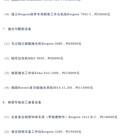
江西省南昌市红谷滩新区红谷中大道998号绿地双子塔（中央广场）A1座办公楼14层1407室萧邦售后服务中心（需提前预约）
江西省萍乡市安源区萍安北大道与康庄路交叉口萧邦售后服务中心（需提前预约）
（4）瑞士Bergeon保养专用精密工作台机组Bergeon 7042-1，约36000元
江西省上饶市信州区滨江西路萧邦售后服务中心（需提前预约）
江西省新余市渝水区北湖西路萧邦售后服务中心（需提前预约）
7、抛光与翻新设备
江西省宜春市袁州区中山中路萧邦售后服务中心（需提前预约）
（1）无尘隔尘旗舰抛光机Bergeon 6680，约69000元
江西省鹰潭市月湖区胜利东路萧邦售后服务中心（需提前预约）
山东省德州市德城区东风中路萧邦售后服务中心（需提前预约）
（2）线性拉丝机MKS 9050，约96000元
山东省东营市东营区济南路萧邦售后服务中心（需提前预约）
山东省济南市历下区经十路11111号华润中心写字楼（万象城）15层1508室萧邦售后服务中心（需提前预约）
（3）镜面抛光工作站Elma Poli-1000，约158000元
山东省济宁市任城区太白楼路萧邦售后服务中心（需提前预约）
山东省莱芜市文化南路8号银座商城名表维修一楼名表维修萧邦售后服务中心（需提前预约）
（4）德国Horotec多功能抛光系统MSA 15.200，约113000元
山东省临沂市兰山区解放路萧邦售后服务中心（需提前预约）
8、精密车铣加工修复设备
山东省日照市东港区烟台路萧邦售后服务中心（需提前预约）
山东省泰安市泰山区财源街道泰山大街萧邦售后服务中心（需提前预约）
（1）全套复合精密钟表车床（带铣磨附件）Bergeon 5412-B-C，约146000元
山东省威海市环翠区新威海路89号振华商厦一楼名表维修萧邦售后服务中心（需提前预约）
山东省潍坊市奎文区东风东街萧邦售后服务中心（需提前预约）
（2）液压精密压盖工作站Bergeon 5500，约19500元