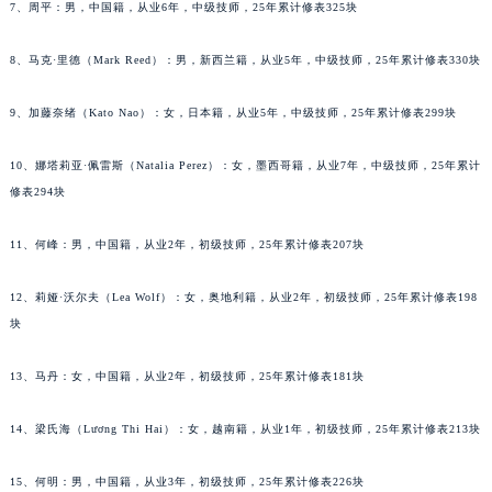
吉林省四平市铁东区紫气大路与南九经街交汇处萧邦售后服务中心（需提前预约）
7、周平：男，中国籍，从业6年，中级技师，25年累计修表325块
吉林省松原市宁江区五环大街萧邦售后服务中心（需提前预约）
8、马克·里德（Mark Reed）：男，新西兰籍，从业5年，中级技师，25年累计修表330块
吉林省通化市东昌区环通乡江南大街萧邦售后服务中心（需提前预约）
吉林省延边市延吉市解放路萧邦售后服务中心（需提前预约）
9、加藤奈绪（Kato Nao）：女，日本籍，从业5年，中级技师，25年累计修表299块
辽宁省鞍山市铁东区站前街萧邦售后服务中心（需提前预约）
辽宁省本溪市平山区胜利路萧邦售后服务中心（需提前预约）
10、娜塔莉亚·佩雷斯（Natalia Perez）：女，墨西哥籍，从业7年，中级技师，25年累计
辽宁省朝阳市双塔区新华路萧邦售后服务中心（需提前预约）
修表294块
辽宁省丹东市振兴区七经街萧邦售后服务中心（需提前预约）
11、何峰：男，中国籍，从业2年，初级技师，25年累计修表207块
辽宁省抚顺市新抚区东一路萧邦售后服务中心（需提前预约）
辽宁省阜新市海州区解放大街萧邦售后服务中心（需提前预约）
12、莉娅·沃尔夫（Lea Wolf）：女，奥地利籍，从业2年，初级技师，25年累计修表198
辽宁省葫芦岛市连山区中央路萧邦售后服务中心（需提前预约）
块
辽宁省锦州市古塔区中央大街萧邦售后服务中心（需提前预约）
辽宁省辽阳市白塔区新运大街萧邦售后服务中心（需提前预约）
13、马丹：女，中国籍，从业2年，初级技师，25年累计修表181块
辽宁省盘锦市兴隆台区石油大街萧邦售后服务中心（需提前预约）
14、梁氏海（Lương Thi Hai）：女，越南籍，从业1年，初级技师，25年累计修表213块
辽宁省铁岭市银州区南马路萧邦售后服务中心（需提前预约）
辽宁省营口市站前区市府路与渤海大街交叉口萧邦售后服务中心（需提前预约）
15、何明：男，中国籍，从业3年，初级技师，25年累计修表226块