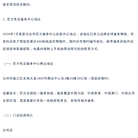
南宁市青秀区金湖路59号地王大厦12楼1224室（需提前预约）
接至资深技术顾问。
合肥市蜀山区潜山路111号万象城华润大厦B座12楼03室（需提前预约）
泉州市丰泽区宝洲路729号浦西万达中心写字楼A座7楼709室（需提前预约）
2. 官方售后服务中心地址
青岛市南区山东路6号华润大厦B座22层04室（需提前预约）
2026年7月更新为台州官方服务中心的新办公地点，该地址已录入品牌全球服务网络。所
烟台市芝罘区胜利路139号万达金融中心A座907室（需提前预约）
有到店客户需提前通过400热线或官网预约，预约后凭预约编号前往。邮寄服务的收件信
长春市朝阳区西安大路727号中银大厦A座(旺进大厦)18层09室（需提前预约）
息请咨询客服获取，包裹内请附上手表故障说明与您的联系方式。
贵阳市南明区都司高架桥路33号亨特国际金融中心14楼14D（需提前预约）
昆明市盘龙区北京路928号同德昆明广场写字楼10层06室（需提前预约）
（一）官方售后服务中心网点地址
石家庄市长安区中山东路39号勒泰中心写字楼B座13层07室（需提前预约）
台州市椒江区东海大道1800号腾达中心东1幢20楼2002室（需提前预约）
西安市碑林区南关正街88号华侨城长安国际中心E座6楼10室（需提前预约）
海口市龙华区金贸东路5号海口华润大厦B座17层1707室（需提前预约）
温馨提示：官方全国统一服务热线，服务覆盖中国大陆、中国香港、中国澳门、中国台湾
唐山市路南区新华东道100号万达广场写字楼A座10层1002室（需提前预约）
全部区域，需直接拨打本统一热线获取售后、咨询等相关服务。
台州市椒江区东海大道1800号腾达中心东1幢20楼2002室（需提前预约）
内蒙古自治区呼和浩特市玉泉区大学西街70号华润万象城写字楼（鄂尔多斯大厦）23层2326室（需提前预约）
（二）门店技师简介
甘肃省兰州市七里河区西津西路16号兰州中心写字楼21层2102室（需提前预约）
台州店
重庆市解放碑渝中区民权路28号英利国际金融中心写字楼20层01室（需提前预约）