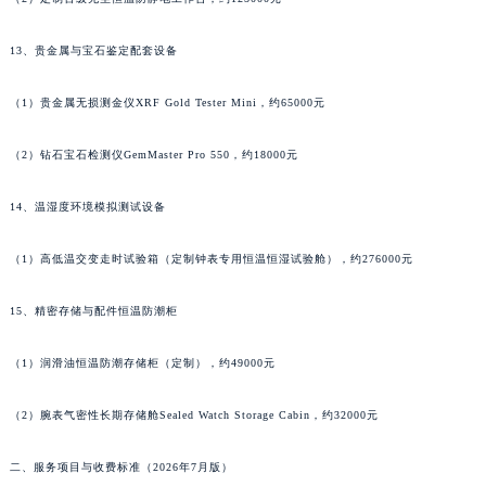
广东省汕头市龙湖区长平路萧邦售后服务中心（需提前预约）
广东省汕尾市城区香洲街道园林社区翠园街萧邦售后服务中心（需提前预约）
13、贵金属与宝石鉴定配套设备
广东省韶关市武江区芙蓉新区与老城中心交汇处萧邦售后服务中心（需提前预约）
广东省深圳市罗湖区深南东路5001号华润大厦17层1701室萧邦售后服务中心（需提前预约）
（1）贵金属无损测金仪XRF Gold Tester Mini，约65000元
广东省阳江市江城区东风一路萧邦售后服务中心（需提前预约）
（2）钻石宝石检测仪GemMaster Pro 550，约18000元
广东省云浮市云城区金山路萧邦售后服务中心（需提前预约）
广东省湛江市赤坎区观海北路萧邦售后服务中心（需提前预约）
14、温湿度环境模拟测试设备
广东省肇庆市端州区信安大道与砚都大道交汇处萧邦售后服务中心（需提前预约）
广西壮族自治区百色市右江区中山二路萧邦售后服务中心（需提前预约）
（1）高低温交变走时试验箱（定制钟表专用恒温恒湿试验舱），约276000元
广西壮族自治区北海市海城区北京路萧邦售后服务中心（需提前预约）
广西壮族自治区崇左市江州区石景林街道友谊大道与丽川路交汇处萧邦售后服务中心（需提前预约）
15、精密存储与配件恒温防潮柜
广西壮族自治区防城港市港口区金花茶大道萧邦售后服务中心（需提前预约）
（1）润滑油恒温防潮存储柜（定制），约49000元
广西壮族自治区贵港市港北区港城街道布山大道与仙衣路交叉口萧邦售后服务中心（需提前预约）
广西壮族自治区桂林市秀峰区红岭路萧邦售后服务中心（需提前预约）
（2）腕表气密性长期存储舱Sealed Watch Storage Cabin，约32000元
广西壮族自治区河池市金城江区金城江街道朝阳路萧邦售后服务中心（需提前预约）
广西壮族自治区贺州市八步区城东街道灵峰南路萧邦售后服务中心（需提前预约）
二、服务项目与收费标准（2026年7月版）