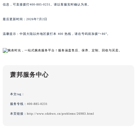
新疆维吾尔自治区库车市库车市文化东路萧邦售后服务中心（需提前预约）
信息，可直接拨打400-885-0231。请以客服实时确认为准。
新疆维吾尔自治区库尔勒市库尔勒市人民东路萧邦售后服务中心（需提前预约）
新疆维吾尔自治区奎屯市团结西街萧邦售后服务中心（需提前预约）
最后更新时间：2026年7月2日
新疆维吾尔自治区昆玉市昆泉街萧邦售后服务中心（需提前预约）
温馨提示：中国大陆以外地区拨打本 400 热线，请在号码前加拨“+86”。
新疆维吾尔自治区沙湾市三道河子镇世纪大道南路萧邦售后服务中心（需提前预约）
新疆维吾尔自治区石河子市北二路萧邦售后服务中心（需提前预约）
新疆维吾尔自治区双河市光明路萧邦售后服务中心（需提前预约）
新疆维吾尔自治区塔城市塔城地区闻琴路萧邦售后服务中心（需提前预约）
新疆维吾尔自治区铁门关市兴疆路萧邦售后服务中心（需提前预约）
萧邦服务中心
新疆维吾尔自治区图木舒克市图木舒克市中兴街萧邦售后服务中心（需提前预约）
新疆维吾尔自治区吐鲁番市高昌区文化中路文化中路萧邦售后服务中心（需提前预约）
本文tag：
新疆维吾尔自治区乌苏市乌鲁木齐北路萧邦售后服务中心（需提前预约）
新疆维吾尔自治区五家渠市长征西街萧邦售后服务中心（需提前预约）
服务专线：
400-885-0231
新疆维吾尔自治区新星市东风路萧邦售后服务中心（需提前预约）
本页链接：
http://www.cdzbwx.cn/problems/26983.html
新疆维吾尔自治区伊宁市解放西路萧邦售后服务中心（需提前预约）
贵州省安顺市西秀区中华南路萧邦售后服务中心（需提前预约）