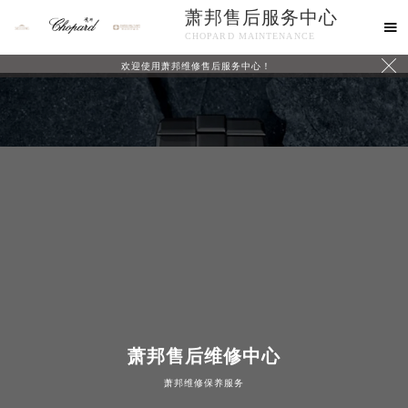
萧邦售后服务中心

CHOPARD MAINTENANCE

欢迎使用萧邦维修售后服务中心！
中心介绍
联系我们
萧邦售后维修中心
萧邦维修保养服务