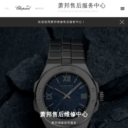
萧邦售后服务中心

CHOPARD MAINTENANCE

欢迎使用萧邦维修售后服务中心！
中心介绍
联系我们
萧邦售后维修中心
萧邦维修保养服务