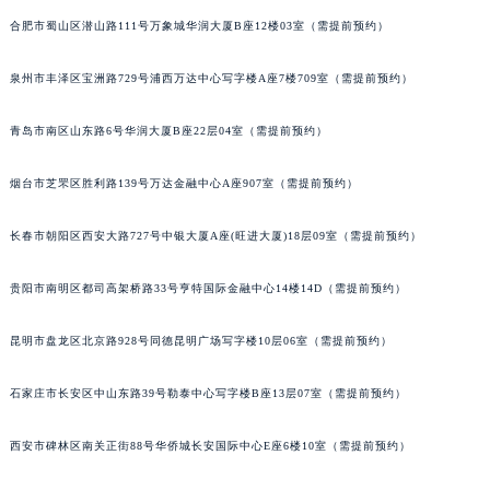
安徽省宿州市埇桥区人民中路萧邦售后服务中心（需提前预约）
合肥市蜀山区潜山路111号万象城华润大厦B座12楼03室（需提前预约）
安徽省铜陵市铜官区石城大道萧邦售后服务中心（需提前预约）
泉州市丰泽区宝洲路729号浦西万达中心写字楼A座7楼709室（需提前预约）
安徽省芜湖市镜湖区中山路步行街萧邦售后服务中心（需提前预约）
安徽省宣城市宣州区叠嶂西路萧邦售后服务中心（需提前预约）
青岛市南区山东路6号华润大厦B座22层04室（需提前预约）
福建省龙岩市新罗区九一南路萧邦售后服务中心（需提前预约）
福建省南平市建阳区人民西路萧邦售后服务中心（需提前预约）
烟台市芝罘区胜利路139号万达金融中心A座907室（需提前预约）
福建省宁德市蕉城区天湖东路萧邦售后服务中心（需提前预约）
福建省莆田市城厢区霞林街道荔华东大道萧邦售后服务中心（需提前预约）
长春市朝阳区西安大路727号中银大厦A座(旺进大厦)18层09室（需提前预约）
福建省三明市三元区东乾二路萧邦售后服务中心（需提前预约）
贵阳市南明区都司高架桥路33号亨特国际金融中心14楼14D（需提前预约）
福建省漳州市龙文区步港路萧邦售后服务中心（需提前预约）
江苏省常州市新北区龙锦路1590号现代传媒中心5号楼10层1008室萧邦售后服务中心（需提前预约）
昆明市盘龙区北京路928号同德昆明广场写字楼10层06室（需提前预约）
江苏省淮安市清江浦区淮海北路萧邦售后服务中心（需提前预约）
江苏省连云港市海州区通灌北路萧邦售后服务中心（需提前预约）
石家庄市长安区中山东路39号勒泰中心写字楼B座13层07室（需提前预约）
江苏省南京市秦淮区中山南路1号南京中心22层22-C1-C3室萧邦售后服务中心（需提前预约）
西安市碑林区南关正街88号华侨城长安国际中心E座6楼10室（需提前预约）
江苏省宿迁市宿城区西湖路萧邦售后服务中心（需提前预约）
江苏省泰州市海陵区永定东路399号置地商务中心东塔（华润万象城）17层1706室萧邦售后服务中心（需提前预约）