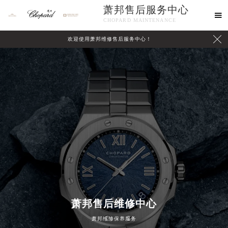
萧邦售后服务中心

CHOPARD MAINTENANCE

欢迎使用萧邦维修售后服务中心！
中心介绍
联系我们
2026年8月萧邦中国区售后服务网络优化升级公告
2026年8月萧邦全国官方售后客户服务热线：400-885-0231
萧邦售后维修中心
萧邦官方全国统一服务热线400-885-0231，服务覆盖中国大陆、香港、澳门、台湾全部区域（非大陆需加拨“+86”）
萧邦维修保养服务
2026年8月萧邦售后服务中心最新网点地址：