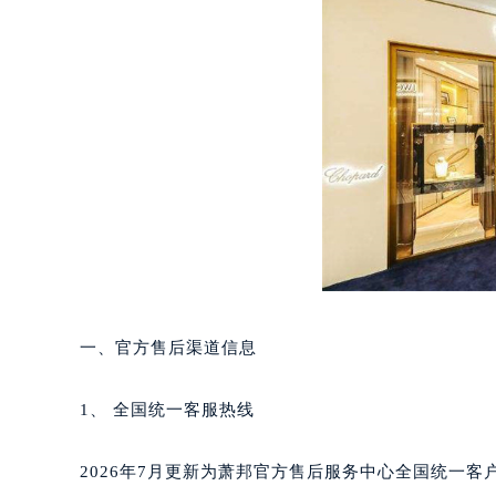
乌鲁木齐市天山区红山路26号时代广场
温州市鹿城区锦绣路1067号置信广场
哈尔滨市道里区友谊西路600号富力中
大连市中山区人民路15号国际金融大
佛山市禅城区季华五路57号万科金融中
东莞市东城街道鸿福东路1号民盈国贸
无锡市梁溪区人民中路139号恒隆广场
南通市崇川区工农路57号圆融广场写字
苏州市苏州工业园区星港街199号苏州
武汉市江汉区解放大道686号世界贸易
南宁市青秀区金湖路59号地王大厦12
合肥市蜀山区潜山路111号万象城华润
一、官方售后渠道信息
泉州市丰泽区宝洲路729号浦西万达中
青岛市南区山东路6号华润大厦B座2
1、 全国统一客服热线
烟台市芝罘区胜利路139号万达金融中
长春市朝阳区西安大路727号中银大厦
2026年7月更新为萧邦官方售后服务中心全国统一客户