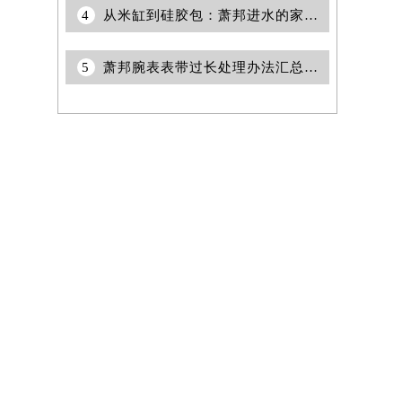
4
从米缸到硅胶包：萧邦进水的家庭急救法大公开
5
萧邦腕表表带过长处理办法汇总（轻松调整佩戴舒适度的技巧）
提前预约）