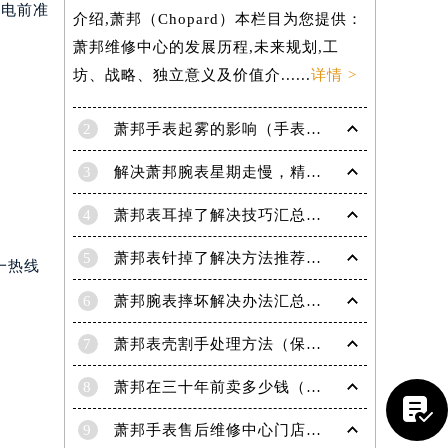
致电前准
介绍,萧邦（Chopard）本栏目为您提供：
萧邦维修中心的发展历程,未来规划,工
坊、战略、独立意义及价值介......
详情 >
2
萧邦手表起雾的影响（手表起雾维护建议）
3
解决萧邦腕表星期走慢，精准调校秘籍在这里
提前预约）
4
萧邦表耳掉了解决技巧汇总（轻松修复爱表的小妙招）
5
萧邦表针掉了解决方法推荐（轻松修复你的爱表）
一热线
6
萧邦腕表摔坏解决办法汇总（专业修复与日常保养技巧）
7
萧邦表壳割手处理方法（保养与修复技巧指南）
8
萧邦在三十年前卖多少钱（名表价格变迁的历史洞察）

9
萧邦手表售后维修中心门店地址