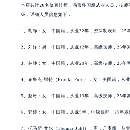
黑龙江省七台河市桃山区大同街萧邦
本店共计20名修表技师，涵盖多国籍从业人员，技
黑龙江省齐齐哈尔市龙沙区龙华路萧
级，详细人员信息如下：
黑龙江省双鸭山市尖山区新兴大街萧
黑龙江省绥化市北林区新华街与康庄
1、胡静：女，中国籍，从业32年，资深制表师，25年
黑龙江省伊春市伊美区通河路萧邦售
吉林省白城市洮北区明仁南街萧邦售
2、刘洋：男，中国籍，从业12年，高级技师，25年累
吉林省白山市浑江区浑江大街萧邦售
吉林省吉林市船营区河南街萧邦售后
3、林静：女，中国籍，从业20年，高级技师，25年累
吉林省辽源市龙山区人民大街萧邦售
吉林省梅河口市新华街道梅河大街萧
4、布鲁克·福特（Brooke Ford）：女，美国籍，从
吉林省四平市铁东区紫气大路与南九
吉林省松原市宁江区五环大街萧邦售
5、赵玲：女，中国籍，从业13年，高级技师，25年累
吉林省通化市东昌区环通乡江南大街
吉林省延边市延吉市解放路萧邦售后
6、郭婷：女，中国籍，从业5年，中级技师，25年累
辽宁省鞍山市铁东区站前街萧邦售后
辽宁省本溪市平山区胜利路萧邦售后
7、托马斯·尤尔（Thomas Juhl）：男，丹麦籍，