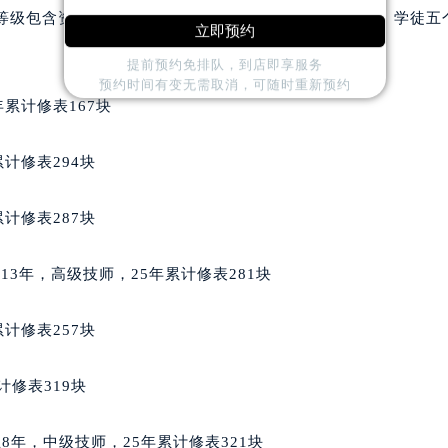
售后服务中心（需提前预约）
师等级包含资深制表师、高级技师、中级技师、初级技师、学徒五
立即预约
邦售后服务中心（需提前预约）
邦售后服务中心（需提前预约）
提前预约免排队，到店即享服务
预约时间有变无需取消，可随时重新预约
路交叉口萧邦售后服务中心（需提前预约）
累计修表167块
后服务中心（需提前预约）
后服务中心（需提前预约）
计修表294块
后服务中心（需提前预约）
服务中心（需提前预约）
计修表287块
后服务中心（需提前预约）
邦售后服务中心（需提前预约）
业13年，高级技师，25年累计修表281块
经街交汇处萧邦售后服务中心（需提前预约）
后服务中心（需提前预约）
计修表257块
萧邦售后服务中心（需提前预约）
服务中心（需提前预约）
计修表319块
服务中心（需提前预约）
服务中心（需提前预约）
从业8年，中级技师，25年累计修表321块