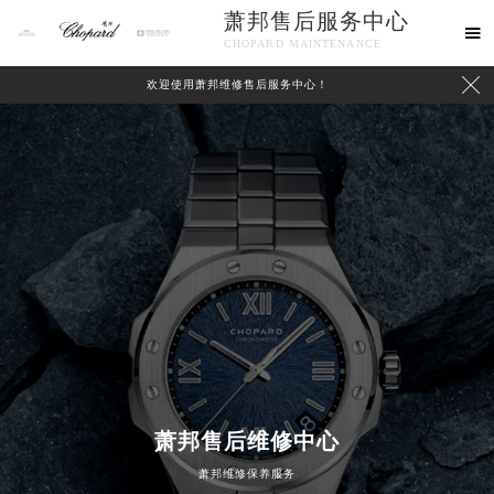
萧邦售后服务中心

CHOPARD MAINTENANCE

欢迎使用萧邦维修售后服务中心！
中心介绍
联系我们
萧邦售后维修中心
萧邦维修保养服务