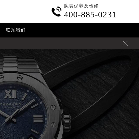
腕表保养及检修

400-885-0231
联系我们
