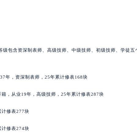
街70号华润万象城写字楼（鄂尔多斯大厦）23层2326室（需
州中心写字楼21层2102室（需提前预约）
国际金融中心写字楼20层01室（需提前预约）
邦售后服务中心（需提前预约）
后服务中心（需提前预约）
后服务中心（需提前预约）
师等级包含资深制表师、高级技师、中级技师、初级技师、学徒五
后服务中心（需提前预约）
售后服务中心（需提前预约）
售后服务中心（需提前预约）
从业37年，资深制表师，25年累计修表168块
售后服务中心（需提前预约）
邦售后服务中心（需提前预约）
墨西哥籍，从业19年，高级技师，25年累计修表287块
邦售后服务中心（需提前预约）
路交叉口萧邦售后服务中心（需提前预约）
计修表277块
后服务中心（需提前预约）
后服务中心（需提前预约）
计修表274块
后服务中心（需提前预约）