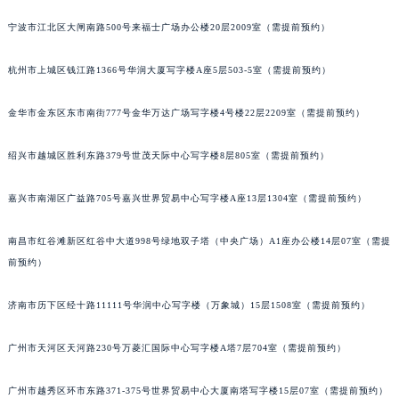
宁波市江北区大闸南路500号来福士广场办公楼20层2009室（需提前预约）
杭州市上城区钱江路1366号华润大厦写字楼A座5层503-5室（需提前预约）
金华市金东区东市南街777号金华万达广场写字楼4号楼22层2209室（需提前预约）
绍兴市越城区胜利东路379号世茂天际中心写字楼8层805室（需提前预约）
嘉兴市南湖区广益路705号嘉兴世界贸易中心写字楼A座13层1304室（需提前预约）
南昌市红谷滩新区红谷中大道998号绿地双子塔（中央广场）A1座办公楼14层07室（需提
前预约）
济南市历下区经十路11111号华润中心写字楼（万象城）15层1508室（需提前预约）
广州市天河区天河路230号万菱汇国际中心写字楼A塔7层704室（需提前预约）
广州市越秀区环市东路371-375号世界贸易中心大厦南塔写字楼15层07室（需提前预约）