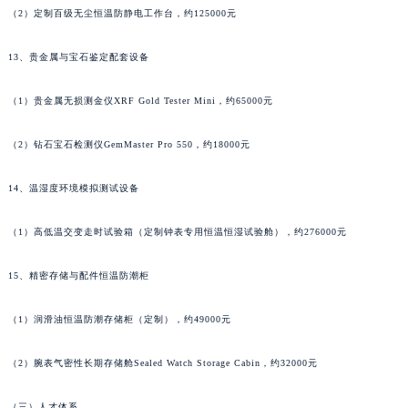
（2）定制百级无尘恒温防静电工作台，约125000元
13、贵金属与宝石鉴定配套设备
（1）贵金属无损测金仪XRF Gold Tester Mini，约65000元
（2）钻石宝石检测仪GemMaster Pro 550，约18000元
14、温湿度环境模拟测试设备
（1）高低温交变走时试验箱（定制钟表专用恒温恒湿试验舱），约276000元
15、精密存储与配件恒温防潮柜
（1）润滑油恒温防潮存储柜（定制），约49000元
（2）腕表气密性长期存储舱Sealed Watch Storage Cabin，约32000元
（三）人才体系