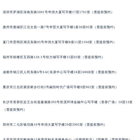
深圳市罗湖区深南东路5001号华润大厦写字楼17层1701室（需提前预约）
惠州市惠城区江北文昌一路7号华贸大厦写字楼1座30层05室（需提前预约）
厦门市思明区湖滨东路95号华润大厦写字楼B座11层1104室（需提前预约）
福州市鼓楼区五四路128-1号恒力城写字楼15层03室（需提前预约）
成都市锦江区人民东路6号SAC东原中心写字楼24层2406B室（需提前预约）
重庆市江北区观音桥步行街2号融恒时代广场写字楼9层902室（需提前预约）
长沙市芙蓉区定王台街道建湘路393号世茂环球金融中心写字楼（芙蓉广场）10层13室
（需提前预约）
郑州市二七区铭功路10号华润大厦写字楼29层2905室（需提前预约）
太原市迎泽区解放路15号亨得利名表服务中心（品牌授权店）3层整层（需提前预约）