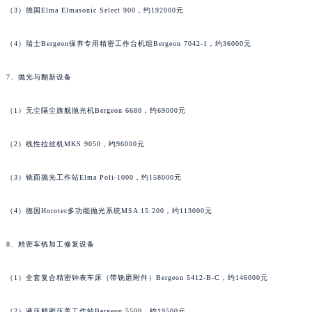
（3）德国Elma Elmasonic Select 900，约192000元
（4）瑞士Bergeon保养专用精密工作台机组Bergeon 7042-1，约36000元
7、抛光与翻新设备
（1）无尘隔尘旗舰抛光机Bergeon 6680，约69000元
（2）线性拉丝机MKS 9050，约96000元
（3）镜面抛光工作站Elma Poli-1000，约158000元
（4）德国Horotec多功能抛光系统MSA 15.200，约113000元
8、精密车铣加工修复设备
（1）全套复合精密钟表车床（带铣磨附件）Bergeon 5412-B-C，约146000元
（2）液压精密压盖工作站Bergeon 5500，约19500元