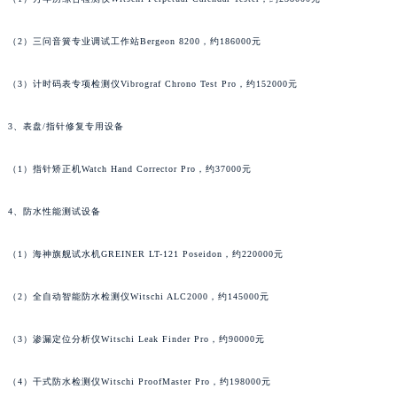
（2）三问音簧专业调试工作站Bergeon 8200，约186000元
（3）计时码表专项检测仪Vibrograf Chrono Test Pro，约152000元
3、表盘/指针修复专用设备
（1）指针矫正机Watch Hand Corrector Pro，约37000元
4、防水性能测试设备
（1）海神旗舰试水机GREINER LT-121 Poseidon，约220000元
（2）全自动智能防水检测仪Witschi ALC2000，约145000元
（3）渗漏定位分析仪Witschi Leak Finder Pro，约90000元
（4）干式防水检测仪Witschi ProofMaster Pro，约198000元