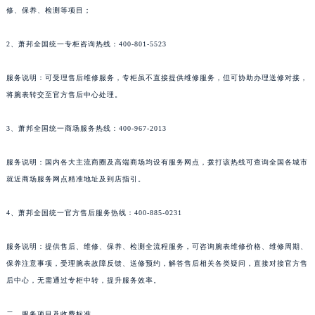
修、保养、检测等项目；
2、萧邦全国统一专柜咨询热线：400-801-5523
服务说明：可受理售后维修服务，专柜虽不直接提供维修服务，但可协助办理送修对接，
将腕表转交至官方售后中心处理。
3、萧邦全国统一商场服务热线：400-967-2013
服务说明：国内各大主流商圈及高端商场均设有服务网点，拨打该热线可查询全国各城市
就近商场服务网点精准地址及到店指引。
4、萧邦全国统一官方售后服务热线：400-885-0231
服务说明：提供售后、维修、保养、检测全流程服务，可咨询腕表维修价格、维修周期、
保养注意事项，受理腕表故障反馈、送修预约，解答售后相关各类疑问，直接对接官方售
后中心，无需通过专柜中转，提升服务效率。
二、服务项目及收费标准