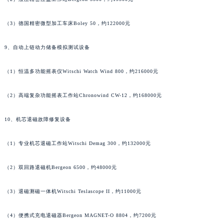
（3）德国精密微型加工车床Boley 50，约122000元
9、自动上链动力储备模拟测试设备
（1）恒温多功能摇表仪Witschi Watch Wind 800，约216000元
（2）高端复杂功能摇表工作站Chronowind CW-12，约168000元
10、机芯退磁故障修复设备
（1）专业机芯退磁工作站Witschi Demag 300，约132000元
（2）双回路退磁机Bergeon 6500，约48000元
（3）退磁测磁一体机Witschi Teslascope II，约11000元
（4）便携式充电退磁器Bergeon MAGNET-O 8804，约7200元