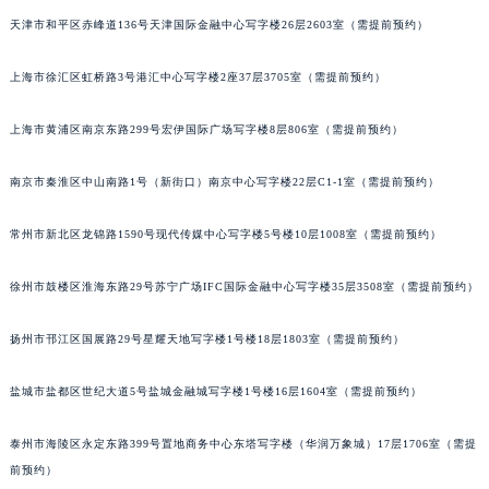
天津市和平区赤峰道136号天津国际金融中心写字楼26层2603室（需提前预约）
上海市徐汇区虹桥路3号港汇中心写字楼2座37层3705室（需提前预约）
上海市黄浦区南京东路299号宏伊国际广场写字楼8层806室（需提前预约）
南京市秦淮区中山南路1号（新街口）南京中心写字楼22层C1-1室（需提前预约）
常州市新北区龙锦路1590号现代传媒中心写字楼5号楼10层1008室（需提前预约）
徐州市鼓楼区淮海东路29号苏宁广场IFC国际金融中心写字楼35层3508室（需提前预约）
扬州市邗江区国展路29号星耀天地写字楼1号楼18层1803室（需提前预约）
盐城市盐都区世纪大道5号盐城金融城写字楼1号楼16层1604室（需提前预约）
泰州市海陵区永定东路399号置地商务中心东塔写字楼（华润万象城）17层1706室（需提
前预约）