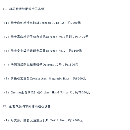
11、机芯精密装配润滑工具组
（1）瑞士自动精准点油机Bergeon 7718-1A，约2100元
（2）瑞士高端精密手动点油笔Bergeon 7013系列，约1400元
（3）瑞士专业级快速服务工具Bergeon 7812，约3100元
（4）法国顶级防磁精密镊子Dumont 12号，约1800元
（5）防磁机芯支架Greiner Anti-Magnetic Base，约6200元
（6）Greiner全自动装针机Greiner Hand Fitter X，约75000元
12、配套气源与车间辅助核心设备
（1）丹麦原厂静音无油空压机JUN-AIR 6-4，约14000元