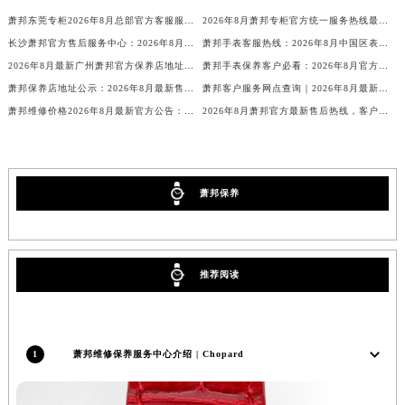
萧邦东莞专柜2026年8月总部官方客服服务热线重磅公示
2026年8月萧邦专柜官方统一服务热线最新通知
长沙萧邦官方售后服务中心：2026年8月最新全国公示公告，权威售后维修服务网点查询，全面解答手表保养与官方售后信息
萧邦手表客服热线：2026年8月中国区表玻璃维修保养价格与周期最新
2026年8月最新广州萧邦官方保养店地址公示：腕表机芯检测、外观抛光与密封性能维护的权威服务信息通知
萧邦手表保养客户必看：2026年8月官方表镜更换服务价格与周期公告
萧邦保养店地址公示：2026年8月最新售后维修服务网点信息通告与权威查询指南！
萧邦客户服务网点查询｜2026年8月最新官方售后信息公告，完整维修养护地址与客户服务中心通知合集
萧邦维修价格2026年8月最新官方公告：售后服务保养与维修网点费用全公示
2026年8月萧邦官方最新售后热线，客户服务网点地址电话指南
萧邦保养
推荐阅读
1
萧邦维修保养服务中心介绍 | Chopard