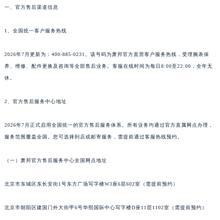
一、官方售后渠道信息
1、全国统一客户服务热线
2026年7月更新为：400-885-0231。该号码为萧邦官方直营客户服务热线，受理腕表保
养、维修、配件更换及咨询等全部售后业务。客服在线时间为每日8:00至22:00，全年无
休。
2、官方售后服务中心地址
2026年7月正式启用全国统一的官方售后服务体系。所有业务均通过官方直属网点办理，
服务范围覆盖全国。您可选择到店或邮寄服务，需提前通过客服热线预约。
（一）萧邦官方售后服务中心全国网点地址
北京市东城区东长安街1号东方广场写字楼W3座6层602室（需提前预约）
北京市朝阳区建国门外大街甲6号华熙国际中心写字楼D座11层1102室（需提前预约）