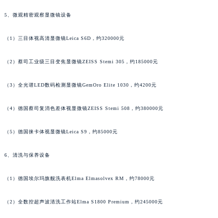
5、微观精密观察显微镜设备
（1）三目体视高清显微镜Leica S6D，约320000元
（2）蔡司工业级三目变焦显微镜ZEISS Stemi 305，约185000元
（3）全光谱LED数码检测显微镜GemOro Elite 1030，约4200元
（4）德国蔡司复消色差体视显微镜ZEISS Stemi 508，约380000元
（5）德国徕卡体视显微镜Leica S9，约85000元
6、清洗与保养设备
（1）德国埃尔玛旗舰洗表机Elma Elmasolvex RM，约78000元
（2）全数控超声波清洗工作站Elma S1800 Premium，约245000元