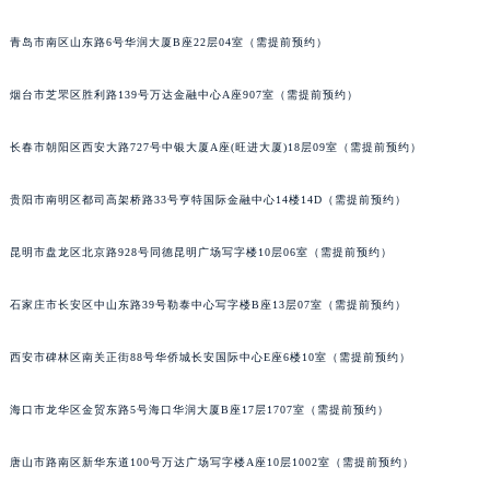
青岛市南区山东路6号华润大厦B座22层04室（需提前预约）
烟台市芝罘区胜利路139号万达金融中心A座907室（需提前预约）
长春市朝阳区西安大路727号中银大厦A座(旺进大厦)18层09室（需提前预约）
贵阳市南明区都司高架桥路33号亨特国际金融中心14楼14D（需提前预约）
昆明市盘龙区北京路928号同德昆明广场写字楼10层06室（需提前预约）
石家庄市长安区中山东路39号勒泰中心写字楼B座13层07室（需提前预约）
西安市碑林区南关正街88号华侨城长安国际中心E座6楼10室（需提前预约）
海口市龙华区金贸东路5号海口华润大厦B座17层1707室（需提前预约）
唐山市路南区新华东道100号万达广场写字楼A座10层1002室（需提前预约）