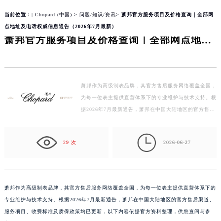
当前位置：
| Chopard (中国)
>
问题/知识/资讯
> 萧邦官方服务项目及价格查询｜全部网
点地址及电话权威信息通告（2026年7月最新）
萧邦官方服务项目及价格查询｜全部网点地址及电话权威信息通告（2026年7月最新）
萧邦作为高级制表品牌，其官方售后服务网络覆盖全国，
为每一位表主提供直营体系下的专业维护与技术支持。根
据2026年7月最新通告，萧邦在中国大陆地区的官方售后
渠道、服务项目、收费标准及质保政策均已更新，以下
内…

29 次
2026-06-27
萧邦作为高级制表品牌，其官方售后服务网络覆盖全国，为每一位表主提供直营体系下的
专业维护与技术支持。根据2026年7月最新通告，萧邦在中国大陆地区的官方售后渠道、
服务项目、收费标准及质保政策均已更新，以下内容依据官方资料整理，供您查阅与参