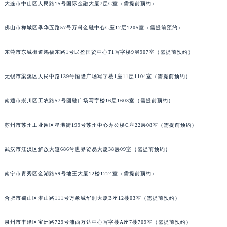
大连市中山区人民路15号国际金融大厦7层G室（需提前预约）
佛山市禅城区季华五路57号万科金融中心C座12层1205室（需提前预约）
东莞市东城街道鸿福东路1号民盈国贸中心T1写字楼9层907室（需提前预约）
无锡市梁溪区人民中路139号恒隆广场写字楼1座11层1104室（需提前预约）
南通市崇川区工农路57号圆融广场写字楼16层1603室（需提前预约）
苏州市苏州工业园区星港街199号苏州中心办公楼C座22层08室（需提前预约）
武汉市江汉区解放大道686号世界贸易大厦38层09室（需提前预约）
南宁市青秀区金湖路59号地王大厦12楼1224室（需提前预约）
合肥市蜀山区潜山路111号万象城华润大厦B座12楼03室（需提前预约）
泉州市丰泽区宝洲路729号浦西万达中心写字楼A座7楼709室（需提前预约）