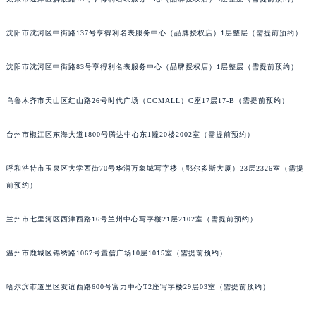
沈阳市沈河区中街路137号亨得利名表服务中心（品牌授权店）1层整层（需提前预约）
沈阳市沈河区中街路83号亨得利名表服务中心（品牌授权店）1层整层（需提前预约）
乌鲁木齐市天山区红山路26号时代广场（CCMALL）C座17层17-B（需提前预约）
台州市椒江区东海大道1800号腾达中心东1幢20楼2002室（需提前预约）
呼和浩特市玉泉区大学西街70号华润万象城写字楼（鄂尔多斯大厦）23层2326室（需提
前预约）
兰州市七里河区西津西路16号兰州中心写字楼21层2102室（需提前预约）
温州市鹿城区锦绣路1067号置信广场10层1015室（需提前预约）
哈尔滨市道里区友谊西路600号富力中心T2座写字楼29层03室（需提前预约）