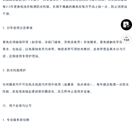
台湾省台北市万华区中华路萧邦售后服务中心（需提前预约）
每3-5年更换电池并检测防水性能。长期不佩戴的腕表应每月手动上链一次，防止润滑油
干涸。
台湾省新北市板桥区文化路萧邦售后服务中心（需提前预约）
台湾省桃园市中坜区中丰路萧邦售后服务中心（需提前预约）

2. 日常使用注意事项
台湾省台中市西屯区文华路萧邦售后服务中心（需提前预约）

台湾省台南市中西区国华街萧邦售后服务中心（需提前预约）
避免在强磁场环境（如音箱、冰箱门磁条、安检设备旁）存放腕表。避免接触化学溶剂、
台湾省高雄市新兴区五福路萧邦售后服务中心（需提前预约）
香水、化妆品，以免腐蚀表壳与表带。钢质表带可用软布擦拭，皮表带需远离水分与汗
台湾省基隆市仁爱区仁三路萧邦售后服务中心（需提前预约）
渍，定期使用专用护理油。
台湾省新竹市东区中正路萧邦售后服务中心（需提前预约）
3. 防水性能维护
台湾省嘉义市东区文化路萧邦售后服务中心（需提前预约）
重庆市江北区观音桥步行街2号融恒时代广场9层902室萧邦售后服务中心（需提前预约）
任何腕表均不可在热水或蒸汽环境中使用（如桑拿、热水淋浴）。每年建议检测一次防水
新疆维吾尔自治区乌鲁木齐市天山区红山路26号时代广场（CCMALL）C座17层17-B萧邦售后服务中心（需提前预约）
性能，若发现表镜起雾或密封圈老化，应立即停止使用并送修。
浙江省温州市鹿城区锦绣路1067号置信广场10层1015室萧邦售后服务中心（需提前预约）
黑龙江省哈尔滨市道里区友谊西路600号富力中心T2座写字楼29层03室室萧邦售后服务中心（需提前预约）
六、用户反馈与认可
辽宁省大连市中山区人民路15号国际金融大厦7层G室萧邦售后服务中心（需提前预约）
1. 专业服务获信赖
广东省佛山市禅城区季华五路57号万科金融中心C座12层1205室萧邦售后服务中心（需提前预约）
广东省东莞市东城街道鸿福东路1号民盈国贸中心T1写字楼9层907室萧邦售后服务中心（需提前预约）