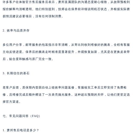
许多客户在体验官方售后服务后表示，萧邦直属团队的沟通态度耐心细致，从故障预检到
江苏省无锡市梁溪区人民中路139号恒隆广场写字楼1座11层1104室萧邦售后服务中心（需提前预约）
报价解释均清晰透明。他们特别提到，技师会在保养前详细说明机芯状态，并根据实际磨
江苏省南通市崇川区工农路57号圆融广场写字楼16层1603室萧邦售后服务中心（需提前预约）
损情况建议必要项目，没有任何强制消费。
江苏省苏州市苏州工业园区 星港街199号苏州中心办公楼C座22层08室萧邦售后服务中心（需提前预约）
2. 效率与品质并存
湖北省武汉市江汉区解放大道686号世界贸易大厦38层09室萧邦售后服务中心（需提前预约）
广西省南宁市青秀区金湖路59号地王大厦12楼1224室萧邦售后服务中心（需提前预约）
多位用户分享，邮寄服务的包装指示非常清晰，从寄出到收到维修好的腕表，全程有客服
安徽省合肥市蜀山区潜山路111号万象城华润大厦B座12楼03室萧邦售后服务中心（需提前预约）
主动反馈进度。保养后的腕表走时精准度显著提升，外观恢复如新，尤其是在更换皮表带
福建省泉州市丰泽区宝洲路729号浦西万达中心写字楼A座7楼709室萧邦售后服务中心（需提前预约）
后，贴合度和触感与原厂完全一致。
山东省青岛市南区山东路6号华润大厦B座22层04室萧邦售后服务中心（需提前预约）
山东省烟台市芝罘区胜利路139号万达金融中心A座907室萧邦售后服务中心（需提前预约）
3. 长期信任的基石
吉林省长春市朝阳区西安大路727号中银大厦A座(旺进大厦)18层09室萧邦售后服务中心（需提前预约）
老客户反馈，质保期内曾因自动上链效率问题返修，客服核实工单后立即安排了免费检
贵州省贵阳市南明区都司高架桥路33号亨特国际金融中心14楼14D萧邦售后服务中心（需提前预约）
修，且维修完成后额外赠送了一次表壳抛光服务。这种超出预期的关怀，让他们更坚定选
云南省昆明市盘龙区北京路928号同德昆明广场写字楼10层06室萧邦售后服务中心（需提前预约）
择官方渠道。
河北省石家庄市长安区中山东路39号勒泰中心写字楼B座13层07室萧邦售后服务中心（需提前预约）
陕西省西安市碑林区南关正街88号华侨城长安国际中心E座6楼10室萧邦售后服务中心（需提前预约）
七、常见问题问答（FAQ）
海南省海口市龙华区金贸东路5号海口华润大厦B座17层1707室萧邦售后服务中心（需提前预约）
1. 萧邦售后电话是多少？
河北省唐山市路南区新华东道100号万达广场写字楼A座10层1002室萧邦售后服务中心（需提前预约）