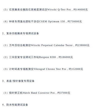
澳门特别行政区嘉模堂区官也街萧邦售后服务中心（需提前预约）
（5）石英腕表全频段石英精度测试仪Witschi Q-Test Pro，约140000元
澳门省路氹城市金光大道萧邦售后服务中心（需提前预约）
澳门特别行政区望德堂区塔石广场萧邦售后服务中心（需提前预约）
（6）钟表专用激光摆轮干涉仪CSEM Optimum 150，约750000元
福建省福州市鼓楼区五四路128-1号恒力城写字楼15层03室萧邦售后服务中心（需提前预约）
福建省厦门市思明区湖滨东路95号万象城华润大厦B座11层1104室萧邦售后服务中心（需提前预约）
2、复杂功能腕表专项调试设备
广东省潮州市潮安区新风路与潮汕路交汇处萧邦售后服务中心（需提前预约）
（1）万年历综合检测仪Witschi Perpetual Calendar Tester，约238000元
广东省广州市天河区天河路230号万菱汇国际中心A塔7层704室萧邦售后服务中心（需提前预约）
广东省广州市越秀区环市东路371-375号世界贸易中心大厦南塔15层1507室萧邦售后服务中心（需提前预约）
（2）三问音簧专业调试工作站Bergeon 8200，约186000元
广东省河源市源城区越王大道萧邦售后服务中心（需提前预约）
广东省惠州市惠城区江北文昌一路7号华贸大厦1座30层3005室萧邦售后服务中心（需提前预约）
（3）计时码表专项检测仪Vibrograf Chrono Test Pro，约152000元
广东省江门市蓬江区广场西路萧邦售后服务中心（需提前预约）
3、表盘/指针修复专用设备
广东省揭阳市榕城进贤门步行街萧邦售后服务中心（需提前预约）
广东省茂名市电白区水东街道迎宾大道萧邦售后服务中心（需提前预约）
（1）指针矫正机Watch Hand Corrector Pro，约37000元
广东省梅州市梅江区金燕大道萧邦售后服务中心（需提前预约）
广东省清远市清城区湖西路萧邦售后服务中心（需提前预约）
4、防水性能测试设备
广东省汕头市龙湖区长平路萧邦售后服务中心（需提前预约）