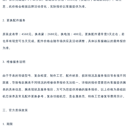
贵州省六盘水市钟山区钟山大道萧邦售后服务中心（需提前预约）
意，此价格会根据品牌活动变化，实际报价以客服提供为准。
贵州省黔东南苗族侗族自治州凯里市北京西路萧邦售后服务中心（需提前预约）
2. 更换配件服务
贵州省黔西南布依族苗族自治州兴义市大道与桔香路交汇处萧邦售后服务中心（需提前预约）
贵州省铜仁市碧江区民主路萧邦售后服务中心（需提前预约）
原装皮表带：4560元。换表蒙：2680元。换电池：480元。更换配件通常需3天左右，若
贵州省遵义市红花岗区共青大道与嵩山路交叉口萧邦售后服务中心（需提前预约）
仓库有现货可当天完成。配件价格会随市场供应及活动调整，具体以客服确认的最终报价
四川省阿坝州市马尔康市团结街萧邦售后服务中心（需提前预约）
为准。
四川省巴中市巴州区江北大道萧邦售后服务中心（需提前预约）
3. 维修服务说明
四川省成都市锦江区人民东路6号SAC东原中心24层2406B室萧邦售后服务中心（需提前预约）
四川省达州市通川区中心广场、老车坝萧邦售后服务中心（需提前预约）
由于手表的等级型号、复杂程度、制作工艺、配件材质、损坏情况及服务项目等各项不同
四川省德阳市旌阳区长江西路、南街萧邦售后服务中心（需提前预约）
因素，导致每款腕表不同情况的维修保养报价无法统一。详细的报价需要您向客服提供腕
四川省甘孜州市康定市情歌广场、箭炉街萧邦售后服务中心（需提前预约）
表的具体信息、腕表现状及服务项目，方可为您提供准确的服务报价。以上价格为基础款
四川省广安市广安区建安南路萧邦售后服务中心（需提前预约）
机芯保养及常见配件更换参考，复杂功能机芯、贵金属表壳、特殊工艺修复等费用另计。
四川省广元市利州区老城南北街、东大街萧邦售后服务中心（需提前预约）
三、官方质保政策
四川省乐山市市中区嘉定中路萧邦售后服务中心（需提前预约）
四川省凉山州市西昌市大巷口下街萧邦售后服务中心（需提前预约）
1. 期限
四川省泸州市江阳区治平路萧邦售后服务中心（需提前预约）