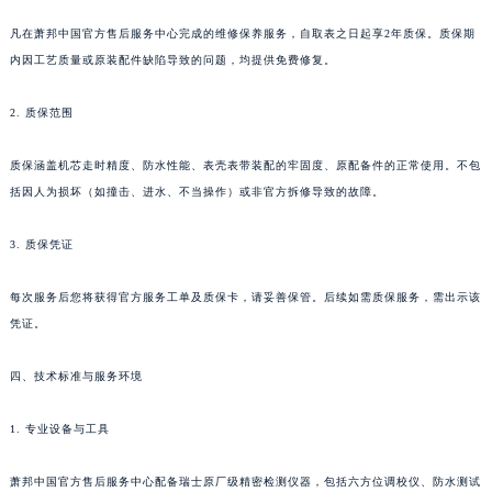
四川省眉山市东坡区三苏路萧邦售后服务中心（需提前预约）
凡在萧邦中国官方售后服务中心完成的维修保养服务，自取表之日起享2年质保。质保期
四川省绵阳市涪城区翠花街萧邦售后服务中心（需提前预约）
内因工艺质量或原装配件缺陷导致的问题，均提供免费修复。
四川省南充市高坪区江东大道萧邦售后服务中心（需提前预约）
2. 质保范围
四川省内江市东兴区汉安大道萧邦售后服务中心（需提前预约）
四川省攀枝花市东区三线大道北段萧邦售后服务中心（需提前预约）
质保涵盖机芯走时精度、防水性能、表壳表带装配的牢固度、原配备件的正常使用。不包
四川省遂宁市船山区香林南路萧邦售后服务中心（需提前预约）
括因人为损坏（如撞击、进水、不当操作）或非官方拆修导致的故障。
四川省雅安市雨城区熊猫大道萧邦售后服务中心（需提前预约）
四川省宜宾市翠屏区长翠路萧邦售后服务中心（需提前预约）
3. 质保凭证
四川省资阳市雁江区滨江大道一段与和平南路萧邦售后服务中心（需提前预约）
每次服务后您将获得官方服务工单及质保卡，请妥善保管。后续如需质保服务，需出示该
四川省自贡市自流井区华商北路萧邦售后服务中心（需提前预约）
凭证。
西藏自治区阿里地区噶尔县北京西路萧邦售后服务中心（需提前预约）
西藏自治区昌都市卡若区昌都西路萧邦售后服务中心（需提前预约）
四、技术标准与服务环境
西藏自治区拉萨市城关区北京中路萧邦售后服务中心（需提前预约）
西藏自治区林芝市巴宜区广东路萧邦售后服务中心（需提前预约）
1. 专业设备与工具
西藏自治区那曲市色尼区浙江西路萧邦售后服务中心（需提前预约）
萧邦中国官方售后服务中心配备瑞士原厂级精密检测仪器，包括六方位调校仪、防水测试
西藏自治区日喀则市桑珠孜区上海中路萧邦售后服务中心（需提前预约）