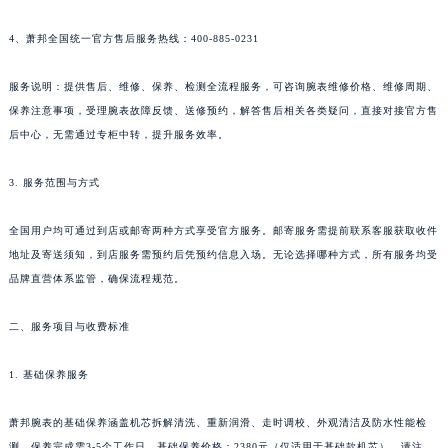
新疆维吾尔自治区库尔勒市库尔勒市人民东路萧邦售后服务中心（需提前预约）
4、萧邦全国统一官方售后服务热线：400-885-0231
新疆维吾尔自治区奎屯市团结西街萧邦售后服务中心（需提前预约）
新疆维吾尔自治区昆玉市昆泉街萧邦售后服务中心（需提前预约）
服务说明：提供售后、维修、保养、检测全流程服务，可咨询腕表维修价格、维修周期、
新疆维吾尔自治区沙湾市三道河子镇世纪大道南路萧邦售后服务中心（需提前预约）
保养注意事项，受理腕表故障反馈、送修预约，解答售后相关各类疑问，直接对接官方售
新疆维吾尔自治区石河子市北二路萧邦售后服务中心（需提前预约）
后中心，无需通过专柜中转，提升服务效率。
新疆维吾尔自治区双河市光明路萧邦售后服务中心（需提前预约）
3. 服务范围与方式
新疆维吾尔自治区塔城市塔城地区闻琴路萧邦售后服务中心（需提前预约）
新疆维吾尔自治区铁门关市兴疆路萧邦售后服务中心（需提前预约）
全国用户均可通过到店或邮寄两种方式享受官方服务。邮寄服务需提前联系客服获取收件
新疆维吾尔自治区图木舒克市图木舒克市中兴街萧邦售后服务中心（需提前预约）
地址及寄送须知，到店服务需预约后凭预约信息入场。无论选择哪种方式，所有服务均受
新疆维吾尔自治区吐鲁番市高昌区文化中路文化中路萧邦售后服务中心（需提前预约）
品牌直营体系监管，确保流程规范。
新疆维吾尔自治区乌苏市乌鲁木齐北路萧邦售后服务中心（需提前预约）
二、服务项目与收费标准
新疆维吾尔自治区五家渠市长征西街萧邦售后服务中心（需提前预约）
新疆维吾尔自治区新星市东风路萧邦售后服务中心（需提前预约）
1. 基础保养服务
新疆维吾尔自治区伊宁市解放西路萧邦售后服务中心（需提前预约）
贵州省安顺市西秀区中华南路萧邦售后服务中心（需提前预约）
萧邦腕表的基础保养涵盖机芯拆解清洗、重新润滑、走时调校、外观清洁及防水性能检
贵州省毕节市七星关区松山路萧邦售后服务中心（需提前预约）
测。保养完成需3-5个工作日。基础保养价格：2380元（仅适用于基础款机芯）。请注