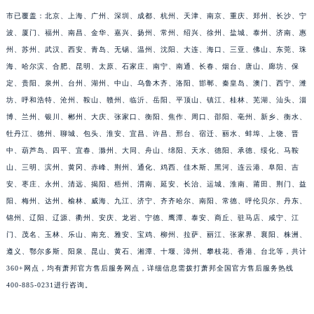
江西省萍乡市安源区萍安北大道与康庄路交叉口萧邦售后服务中心（需提前预约）
市已覆盖：北京、上海、广州、深圳、成都、杭州、天津、南京、重庆、郑州、长沙、宁
波、厦门、福州、南昌、金华、嘉兴、扬州、常州、绍兴、徐州、盐城、泰州、济南、惠
江西省上饶市信州区滨江西路萧邦售后服务中心（需提前预约）
州、苏州、武汉、西安、青岛、无锡、温州、沈阳、大连、海口、三亚、佛山、东莞、珠
江西省新余市渝水区北湖西路萧邦售后服务中心（需提前预约）
海、哈尔滨、合肥、昆明、太原、石家庄、南宁、南通、长春、烟台、唐山、廊坊、保
江西省宜春市袁州区中山中路萧邦售后服务中心（需提前预约）
定、贵阳、泉州、台州、湖州、中山、乌鲁木齐、洛阳、邯郸、秦皇岛、澳门、西宁、潍
江西省鹰潭市月湖区胜利东路萧邦售后服务中心（需提前预约）
坊、呼和浩特、沧州、鞍山、赣州、临沂、岳阳、平顶山、镇江、桂林、芜湖、汕头、淄
山东省德州市德城区东风中路萧邦售后服务中心（需提前预约）
博、兰州、银川、郴州、大庆、张家口、衡阳、焦作、周口、邵阳、亳州、新乡、衡水、
山东省东营市东营区济南路萧邦售后服务中心（需提前预约）
牡丹江、德州、聊城、包头、淮安、宜昌、许昌、邢台、宿迁、丽水、蚌埠、上饶、晋
中、葫芦岛、四平、宜春、滁州、大同、舟山、绵阳、天水、德阳、承德、绥化、马鞍
山东省济南市历下区经十路11111号华润中心写字楼（万象城）15层1508室萧邦售后服务中心（需提前预约）
山、三明、滨州、黄冈、赤峰、荆州、通化、鸡西、佳木斯、黑河、连云港、阜阳、吉
山东省济宁市任城区太白楼路萧邦售后服务中心（需提前预约）
安、枣庄、永州、清远、揭阳、梧州、渭南、延安、长治、运城、淮南、莆田、荆门、益
山东省莱芜市文化南路8号银座商城名表维修一楼名表维修萧邦售后服务中心（需提前预约）
阳、梅州、达州、榆林、威海、九江、济宁、齐齐哈尔、南阳、常德、呼伦贝尔、丹东、
山东省临沂市兰山区解放路萧邦售后服务中心（需提前预约）
锦州、辽阳、辽源、衢州、安庆、龙岩、宁德、鹰潭、泰安、商丘、驻马店、咸宁、江
山东省日照市东港区烟台路萧邦售后服务中心（需提前预约）
门、茂名、玉林、乐山、南充、雅安、宝鸡、柳州、拉萨、丽江、张家界、襄阳、株洲、
山东省泰安市泰山区财源街道泰山大街萧邦售后服务中心（需提前预约）
遵义、鄂尔多斯、阳泉、昆山、黄石、湘潭、十堰、漳州、攀枝花、香港、台北等，共计
360+网点，均有萧邦官方售后服务网点，详细信息需拨打萧邦全国官方售后服务热线
山东省威海市环翠区新威海路89号振华商厦一楼名表维修萧邦售后服务中心（需提前预约）
400-885-0231进行咨询。
山东省潍坊市奎文区东风东街萧邦售后服务中心（需提前预约）
山东省枣庄市滕州市北辛路与善国路交叉口萧邦售后服务中心（需提前预约）