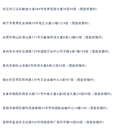
安徽省阜阳市颍州区颍州北路萧邦售后服务中心（需提前预约）
武汉市江汉区解放大道686号世界贸易大厦38层09室（需提前预约）
安徽省淮北市相山区淮海路萧邦售后服务中心（需提前预约）
安徽省淮南市田家庵区国庆中路萧邦售后服务中心（需提前预约）
南宁市青秀区金湖路59号地王大厦12楼1224室（需提前预约）
安徽省黄山市屯溪区黄山西路萧邦售后服务中心（需提前预约）
合肥市蜀山区潜山路111号万象城华润大厦B座12楼03室（需提前预约）
安徽省六安市金安区解放中路萧邦售后服务中心（需提前预约）
安徽省马鞍山市雨山区湖南西路萧邦售后服务中心（需提前预约）
泉州市丰泽区宝洲路729号浦西万达中心写字楼A座7楼709室（需提前预约）
安徽省宿州市埇桥区人民中路萧邦售后服务中心（需提前预约）
安徽省铜陵市铜官区石城大道萧邦售后服务中心（需提前预约）
青岛市南区山东路6号华润大厦B座22层04室（需提前预约）
安徽省芜湖市镜湖区中山路步行街萧邦售后服务中心（需提前预约）
烟台市芝罘区胜利路139号万达金融中心A座907室（需提前预约）
安徽省宣城市宣州区叠嶂西路萧邦售后服务中心（需提前预约）
福建省龙岩市新罗区九一南路萧邦售后服务中心（需提前预约）
长春市朝阳区西安大路727号中银大厦A座(旺进大厦)18层09室（需提前预约）
福建省南平市建阳区人民西路萧邦售后服务中心（需提前预约）
福建省宁德市蕉城区天湖东路萧邦售后服务中心（需提前预约）
贵阳市南明区都司高架桥路33号亨特国际金融中心14楼14D（需提前预约）
福建省莆田市城厢区霞林街道荔华东大道萧邦售后服务中心（需提前预约）
福建省三明市三元区东乾二路萧邦售后服务中心（需提前预约）
昆明市盘龙区北京路928号同德昆明广场写字楼10层06室（需提前预约）
福建省漳州市龙文区步港路萧邦售后服务中心（需提前预约）