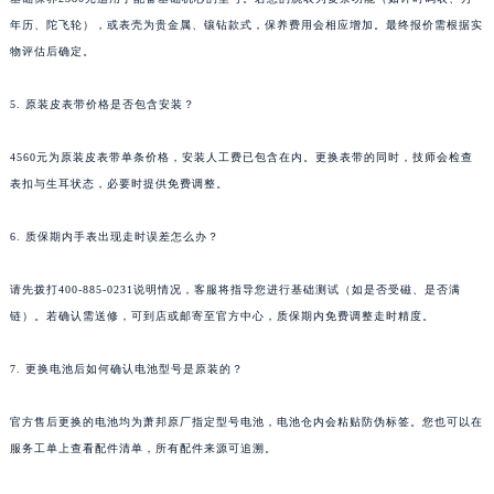
年历、陀飞轮），或表壳为贵金属、镶钻款式，保养费用会相应增加。最终报价需根据实
物评估后确定。
5. 原装皮表带价格是否包含安装？
4560元为原装皮表带单条价格，安装人工费已包含在内。更换表带的同时，技师会检查
表扣与生耳状态，必要时提供免费调整。
6. 质保期内手表出现走时误差怎么办？
请先拨打400-885-0231说明情况，客服将指导您进行基础测试（如是否受磁、是否满
链）。若确认需送修，可到店或邮寄至官方中心，质保期内免费调整走时精度。
7. 更换电池后如何确认电池型号是原装的？
官方售后更换的电池均为萧邦原厂指定型号电池，电池仓内会粘贴防伪标签。您也可以在
服务工单上查看配件清单，所有配件来源可追溯。