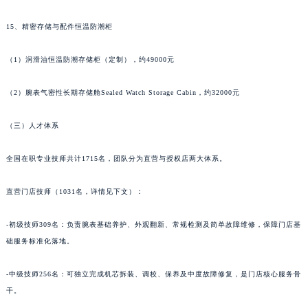
甘肃省酒泉市肃州区西大街萧邦售后服务中心（需提前预约）
15、精密存储与配件恒温防潮柜
甘肃省临夏市城南街道团结路萧邦售后服务中心（需提前预约）
甘肃省陇南市武都区人民路萧邦售后服务中心（需提前预约）
（1）润滑油恒温防潮存储柜（定制），约49000元
甘肃省平凉市崆峒区西大街萧邦售后服务中心（需提前预约）
甘肃省庆阳市西峰区南大街萧邦售后服务中心（需提前预约）
（2）腕表气密性长期存储舱Sealed Watch Storage Cabin，约32000元
甘肃省天水市秦州区民主路萧邦售后服务中心（需提前预约）
（三）人才体系
甘肃省武威市凉州区迎宾路萧邦售后服务中心（需提前预约）
甘肃省张掖市甘州区民乐北路萧邦售后服务中心（需提前预约）
全国在职专业技师共计1715名，团队分为直营与授权店两大体系。
宁夏回族自治区固原市原州区文化街萧邦售后服务中心（需提前预约）
宁夏回族自治区石嘴山市大武口区贺兰山路萧邦售后服务中心（需提前预约）
直营门店技师（1031名，详情见下文）：
宁夏回族自治区吴忠市利通区开元大道萧邦售后服务中心（需提前预约）
-初级技师309名：负责腕表基础养护、外观翻新、常规检测及简单故障维修，保障门店基
宁夏回族自治区银川市兴庆区新华东路97号新百中心C馆一层C1-18号商铺萧邦售后服务中心（需提前预约）
础服务标准化落地。
宁夏回族自治区中卫市沙坡头区鼓楼东街萧邦售后服务中心（需提前预约）
青海省果洛藏族自治州玛沁县团结路萧邦售后服务中心（需提前预约）
-中级技师256名：可独立完成机芯拆装、调校、保养及中度故障修复，是门店核心服务骨
青海省海北藏族自治州海晏县将军路萧邦售后服务中心（需提前预约）
干。
青海省海东市乐都区滨河路萧邦售后服务中心（需提前预约）