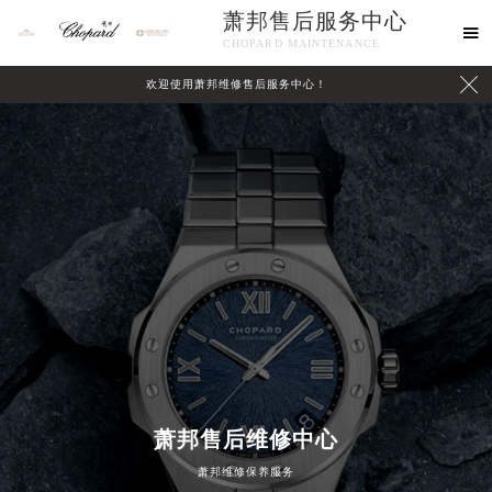
萧邦售后服务中心

CHOPARD MAINTENANCE

欢迎使用萧邦维修售后服务中心！
中心介绍
联系我们
萧邦售后维修中心
萧邦维修保养服务