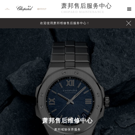
萧邦售后服务中心

CHOPARD MAINTENANCE

欢迎使用萧邦维修售后服务中心！
中心介绍
联系我们
萧邦售后维修中心
萧邦维修保养服务
2026年8月萧邦中国区售后服务网络优化升级公告