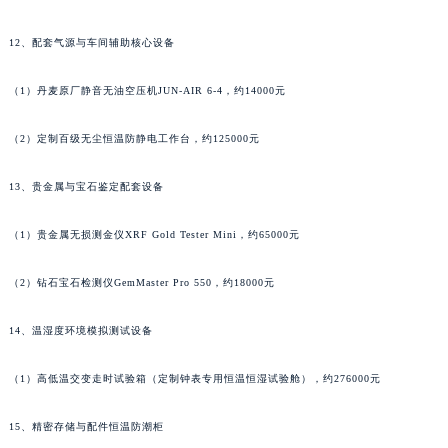
甘肃省合作市人民街萧邦售后服务中心（需提前预约）
12、配套气源与车间辅助核心设备
甘肃省嘉峪关市雄关区新华中路萧邦售后服务中心（需提前预约）
甘肃省金昌市金川区北京路萧邦售后服务中心（需提前预约）
（1）丹麦原厂静音无油空压机JUN-AIR 6-4，约14000元
甘肃省酒泉市肃州区西大街萧邦售后服务中心（需提前预约）
甘肃省临夏市城南街道团结路萧邦售后服务中心（需提前预约）
（2）定制百级无尘恒温防静电工作台，约125000元
甘肃省陇南市武都区人民路萧邦售后服务中心（需提前预约）
13、贵金属与宝石鉴定配套设备
甘肃省平凉市崆峒区西大街萧邦售后服务中心（需提前预约）
甘肃省庆阳市西峰区南大街萧邦售后服务中心（需提前预约）
（1）贵金属无损测金仪XRF Gold Tester Mini，约65000元
甘肃省天水市秦州区民主路萧邦售后服务中心（需提前预约）
甘肃省武威市凉州区迎宾路萧邦售后服务中心（需提前预约）
（2）钻石宝石检测仪GemMaster Pro 550，约18000元
甘肃省张掖市甘州区民乐北路萧邦售后服务中心（需提前预约）
宁夏回族自治区固原市原州区文化街萧邦售后服务中心（需提前预约）
14、温湿度环境模拟测试设备
宁夏回族自治区石嘴山市大武口区贺兰山路萧邦售后服务中心（需提前预约）
（1）高低温交变走时试验箱（定制钟表专用恒温恒湿试验舱），约276000元
宁夏回族自治区吴忠市利通区开元大道萧邦售后服务中心（需提前预约）
宁夏回族自治区银川市兴庆区新华东路97号新百中心C馆一层C1-18号商铺萧邦售后服务中心（需提前预约）
15、精密存储与配件恒温防潮柜
宁夏回族自治区中卫市沙坡头区鼓楼东街萧邦售后服务中心（需提前预约）