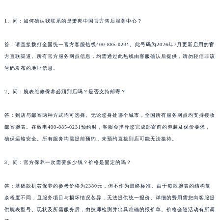
陕西省西安市碑林区南关正街88号华侨城长安国际中心E座6楼10室萧邦售后服务中心（需提前预约）
1、问：如何确认我联系的是萧邦中国官方售后服务中心？
海南省海口市龙华区金贸东路5号海口华润大厦B座17层1707室萧邦售后服务中心（需提前预约）
河北省唐山市路南区新华东道100号万达广场写字楼A座10层1002室萧邦售后服务中心（需提前预约）
答：请直接拨打全国统一官方客服热线400-885-0231。此号码为2026年7月更新启用的官
台州市椒江区东海大道1800号腾达中心东1幢20楼2002室萧邦售后服务中心（需提前预约）
方直联渠道。所有官方服务网点信息，均需通过此热线由客服确认后提供，请勿轻信非该
呼和浩特市玉泉区大学西街70号华润万象城写字楼（鄂尔多斯大厦）23层2326室萧邦售后服务中心（需提前预约）
号码发布的地址信息。
兰州市七里河区西津西路16号兰州中心写字楼21层2102室萧邦售后服务中心（需提前预约）
2、问：腕表维修保养必须到店吗？是否支持邮寄？
重庆市解放碑渝中区民权路28号英利国际金融中心写字楼20层01室萧邦售后服务中心（需提前预约）
节假日正常营业！
答：到店与邮寄两种方式均可选择。无论您身处哪个城市，全国所有服务网点均支持接收
邮寄腕表。在致电400-885-0231预约时，客服会指导您完成邮寄前的包装及保价要求，
确保运输安全。所有服务均需提前预约，未预约直接到店可能无法接待。
3、问：官方保养一次需要多少钱？价格是固定的吗？
答：基础款机芯保养的参考价格为2380元，但不作为最终标准。由于每款腕表的结构复
杂程度不同，且服务项目与损坏情况各异，无法提供统一报价。详细的费用需您向客服提
供腕表型号、现状及所需服务后，由技师检测并出具准确的报价单。价格会随活动有所调