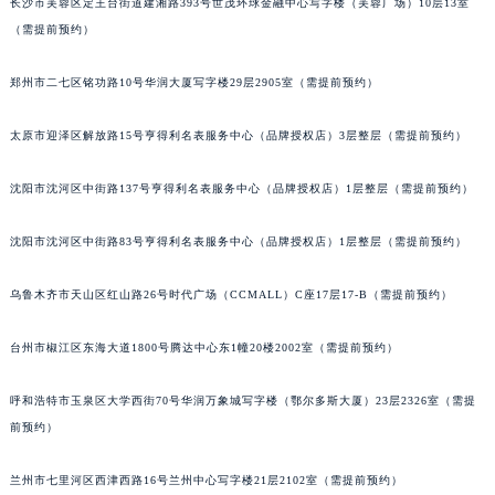
长沙市芙蓉区定王台街道建湘路393号世茂环球金融中心写字楼（芙蓉广场）10层13室
内蒙古自治区锡林郭勒盟市锡林浩特市光明街与额尔敦路交叉口萧邦售后服务中心（需提前预约）
（需提前预约）
内蒙古自治区兴安盟市乌兰浩特市兴安大街萧邦售后服务中心（需提前预约）
郑州市二七区铭功路10号华润大厦写字楼29层2905室（需提前预约）
山西省大同市平城区迎宾街萧邦售后服务中心（需提前预约）
山西省晋城市城区黄华街萧邦售后服务中心（需提前预约）
太原市迎泽区解放路15号亨得利名表服务中心（品牌授权店）3层整层（需提前预约）
山西省晋中市榆次区顺城街萧邦售后服务中心（需提前预约）
山西省临汾市尧都区解放路萧邦售后服务中心（需提前预约）
沈阳市沈河区中街路137号亨得利名表服务中心（品牌授权店）1层整层（需提前预约）
山西省吕梁市离石区永宁中路与建设街交叉口萧邦售后服务中心（需提前预约）
山西省朔州市朔城区怡西路与鄯阳西街交汇处萧邦售后服务中心（需提前预约）
沈阳市沈河区中街路83号亨得利名表服务中心（品牌授权店）1层整层（需提前预约）
山西省忻州市忻府区和平东街与七一南路交叉口萧邦售后服务中心（需提前预约）
乌鲁木齐市天山区红山路26号时代广场（CCMALL）C座17层17-B（需提前预约）
山西省阳泉市郊区平阳东街与新城大道交叉口萧邦售后服务中心（需提前预约）
山西省运城市盐湖区河东街萧邦售后服务中心（需提前预约）
台州市椒江区东海大道1800号腾达中心东1幢20楼2002室（需提前预约）
山西省长治市潞州区英雄中路萧邦售后服务中心（需提前预约）
山西省太原市迎泽区迎泽街道解放路15号亨得利名表维修授权店3楼萧邦售后服务中心（需提前预约）
呼和浩特市玉泉区大学西街70号华润万象城写字楼（鄂尔多斯大厦）23层2326室（需提
天津市和平区赤峰道136号天津国际金融中心26层2603室萧邦售后服务中心（需提前预约）
前预约）
安徽省安庆市迎江区人民路萧邦售后服务中心（需提前预约）
兰州市七里河区西津西路16号兰州中心写字楼21层2102室（需提前预约）
安徽省蚌埠市蚌山区淮河路萧邦售后服务中心（需提前预约）