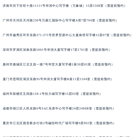
济南市历下区经十路11111号华润中心写字楼（万象城）15层1508室（需提前预约）
辽宁省铁岭市银州区南马路萧邦售后服务中心（需提前预约）
辽宁省营口市站前区市府路与渤海大街交叉口萧邦售后服务中心（需提前预约）
广州市天河区天河路230号万菱汇国际中心写字楼A塔7层704室（需提前预约）
辽宁省沈阳市沈河区中街路137号亨得利名表维修授权店1楼萧邦售后服务中心（需提前预约）
辽宁省沈阳市沈河区中街路83号亨得利名表维修授权店1楼萧邦售后服务中心（需提前预约）
广州市越秀区环市东路371-375号世界贸易中心大厦南塔写字楼15层07室（需提前预约）
北京市朝阳区建国门外大街甲6号华熙国际中心D座11层1102室萧邦售后服务中心（北京总部）（需提前预约）
北京市东城区东长安街1号王府井东方广场W3座6层602室萧邦售后服务中心（需提前预约）
深圳市罗湖区深南东路5001号华润大厦写字楼17层1701室（需提前预约）
河北省保定市竞秀区朝阳北大街北国先天下萧邦售后服务中心（需提前预约）
惠州市惠城区江北文昌一路7号华贸大厦写字楼1座30层05室（需提前预约）
内蒙古自治区阿拉善盟市左旗土尔扈特大街萧邦售后服务中心（需提前预约）
内蒙古自治区巴彦淖尔市临河区新华街萧邦售后服务中心（需提前预约）
厦门市思明区湖滨东路95号华润大厦写字楼B座11层1104室（需提前预约）
内蒙古自治区包头市青山区幸福路甲3号王府井百货名表维修萧邦售后服务中心（需提前预约）
内蒙古自治区赤峰市红山区哈达街萧邦售后服务中心（需提前预约）
福州市鼓楼区五四路128-1号恒力城写字楼15层03室（需提前预约）
内蒙古自治区鄂尔多斯市东胜区伊金霍洛街萧邦售后服务中心（需提前预约）
成都市锦江区人民东路6号SAC东原中心写字楼24层2406B室（需提前预约）
内蒙古自治区呼伦贝尔市海拉尔区中央街萧邦售后服务中心（需提前预约）
内蒙古自治区通辽市科尔沁区明仁大街萧邦售后服务中心（需提前预约）
重庆市江北区观音桥步行街2号融恒时代广场写字楼9层902室（需提前预约）
内蒙古自治区乌海市海勃湾区人民南路萧邦售后服务中心（需提前预约）
内蒙古自治区乌兰察布市集宁区恩和大街萧邦售后服务中心（需提前预约）