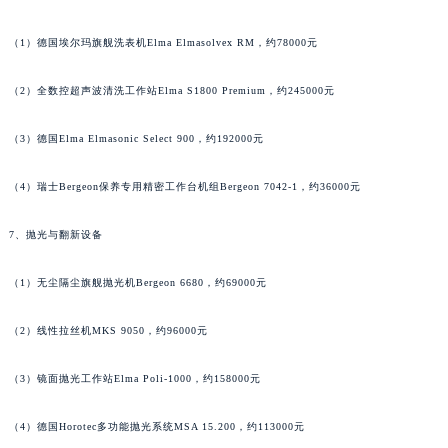
香港特别行政区金钟区中西区金钟道萧邦售后服务中心（需提前预约）
（1）德国埃尔玛旗舰洗表机Elma Elmasolvex RM，约78000元
香港特别行政区九龙区油尖旺区弥敦道萧邦售后服务中心（需提前预约）
香港特别行政区铜锣湾区湾仔区轩尼诗道萧邦售后服务中心（需提前预约）
（2）全数控超声波清洗工作站Elma S1800 Premium，约245000元
河南省安阳市文峰区解放大道萧邦售后服务中心（需提前预约）
河南省鹤壁市淇滨区九州路萧邦售后服务中心（需提前预约）
（3）德国Elma Elmasonic Select 900，约192000元
河南省济源市沁园街道济水大道萧邦售后服务中心（需提前预约）
（4）瑞士Bergeon保养专用精密工作台机组Bergeon 7042-1，约36000元
河南省焦作市解放区解放路萧邦售后服务中心（需提前预约）
河南省开封市鼓楼区中山路萧邦售后服务中心（需提前预约）
7、抛光与翻新设备
河南省洛阳市西工区中州中路与解放路交叉口萧邦售后服务中心（需提前预约）
河南省漯河市源汇区交通路萧邦售后服务中心（需提前预约）
（1）无尘隔尘旗舰抛光机Bergeon 6680，约69000元
河南省南阳市宛城区范蠡东路与南都路交叉口萧邦售后服务中心（需提前预约）
河南省平顶山市卫东区建设路萧邦售后服务中心（需提前预约）
（2）线性拉丝机MKS 9050，约96000元
河南省濮阳市大华龙区开州路绿城路交叉口萧邦售后服务中心（需提前预约）
（3）镜面抛光工作站Elma Poli-1000，约158000元
河南省三门峡市湖滨区和平路萧邦售后服务中心（需提前预约）
河南省商丘市梁园区神火大道萧邦售后服务中心（需提前预约）
（4）德国Horotec多功能抛光系统MSA 15.200，约113000元
河南省新乡市红旗区人民路萧邦售后服务中心（需提前预约）