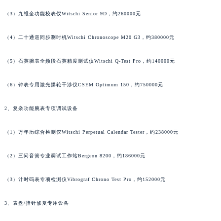
黑龙江省鹤岗市向阳区红军路萧邦售后服务中心（需提前预约）
（3）九维全功能校表仪Witschi Senior 9D，约260000元
黑龙江省黑河市爱辉区中央街萧邦售后服务中心（需提前预约）
黑龙江省鸡西市鸡冠区红军路萧邦售后服务中心（需提前预约）
（4）二十通道同步测时机Witschi Chronoscope M20 G3，约380000元
黑龙江省佳木斯市向阳区长安路萧邦售后服务中心（需提前预约）
（5）石英腕表全频段石英精度测试仪Witschi Q-Test Pro，约140000元
黑龙江省牡丹江市东安区太平路萧邦售后服务中心（需提前预约）
黑龙江省七台河市桃山区大同街萧邦售后服务中心（需提前预约）
（6）钟表专用激光摆轮干涉仪CSEM Optimum 150，约750000元
黑龙江省齐齐哈尔市龙沙区龙华路萧邦售后服务中心（需提前预约）
黑龙江省双鸭山市尖山区新兴大街萧邦售后服务中心（需提前预约）
2、复杂功能腕表专项调试设备
黑龙江省绥化市北林区新华街与康庄路交叉口萧邦售后服务中心（需提前预约）
（1）万年历综合检测仪Witschi Perpetual Calendar Tester，约238000元
黑龙江省伊春市伊美区通河路萧邦售后服务中心（需提前预约）
吉林省白城市洮北区明仁南街萧邦售后服务中心（需提前预约）
（2）三问音簧专业调试工作站Bergeon 8200，约186000元
吉林省白山市浑江区浑江大街萧邦售后服务中心（需提前预约）
吉林省吉林市船营区河南街萧邦售后服务中心（需提前预约）
（3）计时码表专项检测仪Vibrograf Chrono Test Pro，约152000元
吉林省辽源市龙山区人民大街萧邦售后服务中心（需提前预约）
吉林省梅河口市新华街道梅河大街萧邦售后服务中心（需提前预约）
3、表盘/指针修复专用设备
吉林省四平市铁东区紫气大路与南九经街交汇处萧邦售后服务中心（需提前预约）