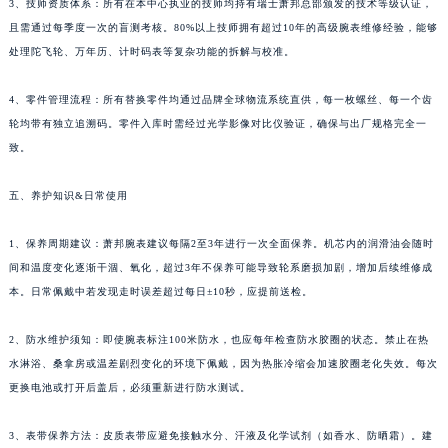
3、技师资质体系：所有在本中心执业的技师均持有瑞士萧邦总部颁发的技术等级认证，
广东省汕尾市城区香洲街道园林社区翠园街萧邦售后服务中心（需提前预约）
且需通过每季度一次的盲测考核。80%以上技师拥有超过10年的高级腕表维修经验，能够
广东省韶关市武江区芙蓉新区与老城中心交汇处萧邦售后服务中心（需提前预约）
处理陀飞轮、万年历、计时码表等复杂功能的拆解与校准。
广东省深圳市罗湖区深南东路5001号华润大厦17层1701室萧邦售后服务中心（需提前预约）
4、零件管理流程：所有替换零件均通过品牌全球物流系统直供，每一枚螺丝、每一个齿
广东省阳江市江城区东风一路萧邦售后服务中心（需提前预约）
轮均带有独立追溯码。零件入库时需经过光学影像对比仪验证，确保与出厂规格完全一
广东省云浮市云城区金山路萧邦售后服务中心（需提前预约）
致。
广东省湛江市赤坎区观海北路萧邦售后服务中心（需提前预约）
广东省肇庆市端州区信安大道与砚都大道交汇处萧邦售后服务中心（需提前预约）
五、养护知识&日常使用
广西壮族自治区百色市右江区中山二路萧邦售后服务中心（需提前预约）
广西壮族自治区北海市海城区北京路萧邦售后服务中心（需提前预约）
1、保养周期建议：萧邦腕表建议每隔2至3年进行一次全面保养。机芯内的润滑油会随时
间和温度变化逐渐干涸、氧化，超过3年不保养可能导致轮系磨损加剧，增加后续维修成
广西壮族自治区崇左市江州区石景林街道友谊大道与丽川路交汇处萧邦售后服务中心（需提前预约）
本。日常佩戴中若发现走时误差超过每日±10秒，应提前送检。
广西壮族自治区防城港市港口区金花茶大道萧邦售后服务中心（需提前预约）
广西壮族自治区贵港市港北区港城街道布山大道与仙衣路交叉口萧邦售后服务中心（需提前预约）
2、防水维护须知：即使腕表标注100米防水，也应每年检查防水胶圈的状态。禁止在热
广西壮族自治区桂林市秀峰区红岭路萧邦售后服务中心（需提前预约）
水淋浴、桑拿房或温差剧烈变化的环境下佩戴，因为热胀冷缩会加速胶圈老化失效。每次
广西壮族自治区河池市金城江区金城江街道朝阳路萧邦售后服务中心（需提前预约）
更换电池或打开后盖后，必须重新进行防水测试。
广西壮族自治区贺州市八步区城东街道灵峰南路萧邦售后服务中心（需提前预约）
3、表带保养方法：皮质表带应避免接触水分、汗液及化学试剂（如香水、防晒霜）。建
广西壮族自治区来宾市兴宾区桂中大道萧邦售后服务中心（需提前预约）