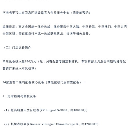
合肥市蜀山区潜山路111号万象城华润大厦B座12楼03室（需提前预约）
河南省平顶山市卫东区建设路官方售后服务中心（需提前预约）
泉州市丰泽区宝洲路729号浦西万达中心写字楼A座7楼709室（需提前预约）
青岛市南区山东路6号华润大厦B座22层04室（需提前预约）
温馨提示：官方全国统一服务热线，服务覆盖中国大陆、中国香港、中国澳门、中国台湾
烟台市芝罘区胜利路139号万达金融中心A座907室（需提前预约）
全部区域，需直接拨打本统一热线获取售后、咨询等相关服务。
长春市朝阳区西安大路727号中银大厦A座(旺进大厦)18层09室（需提前预约）
贵阳市南明区都司高架桥路33号亨特国际金融中心14楼14D（需提前预约）
（二）门店设备简介
昆明市盘龙区北京路928号同德昆明广场写字楼10层06室（需提前预约）
单店设备投入超660万元（注：另有配套专用定制辅机、专项精密工具及全周期耗材等配
石家庄市长安区中山东路39号勒泰中心写字楼B座13层07室（需提前预约）
套资产未纳入本次核算）
西安市碑林区南关正街88号华侨城长安国际中心E座6楼10室（需提前预约）
海口市龙华区金贸东路5号海口华润大厦B座17层1707室（需提前预约）
54家直营门店均配备核心设备（其他授权门店按需配备）：
唐山市路南区新华东道100号万达广场写字楼A座10层1002室（需提前预约）
台州市椒江区东海大道1800号腾达中心东1幢20楼2002室（需提前预约）
1、走时检测与调校设备
内蒙古自治区呼和浩特市玉泉区大学西街70号华润万象城写字楼（鄂尔多斯大厦）23层2326室（需提前预约）
（1）超高精度天文台校表仪Vibrograf S-3000，约180000元
甘肃省兰州市七里河区西津西路16号兰州中心写字楼21层2102室（需提前预约）
重庆市解放碑渝中区民权路28号英利国际金融中心写字楼20层01室（需提前预约）
（2）机械表校表仪Greiner Vibrograf ChronoScope X，约128000元
黑龙江省大庆市萨尔图区会战大街萧邦售后服务中心（需提前预约）