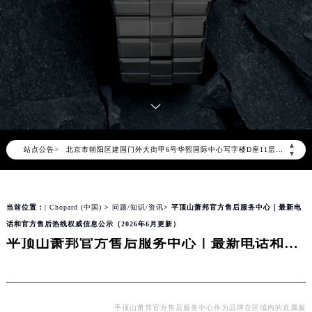
2026年8月萧邦中国区售后服务网络优化升级公告
2026年8月萧邦全国官方售后客户服务热线：400-885-0231
萧邦官方全国统一服务热线400-885-0231，服务覆盖中国大陆、香港、澳门、台湾全部区域（非大陆需加拨“+86”）
2026年8月萧邦售后服务中心最新网点地址：
北京市朝阳区建国门外大街甲6号华熙国际中心写字楼D座11层1102室（北京总部）（需提前预约）
▲
站点公告>
北京市东城区东长安街1号东方广场写字楼W3座6层602室（需提前预约）
▼
天津市和平区赤峰道136号天津国际金融中心写字楼26层2603室（需提前预约）
上海市徐汇区虹桥路3号港汇中心写字楼2座37层3705室（需提前预约）
当前位置：
| Chopard (中国)
>
问题/知识/资讯
> 平顶山萧邦官方售后服务中心｜最新电
上海市黄浦区南京东路299号宏伊国际广场写字楼8层806室（需提前预约）
话和官方售后热线权威信息公示（2026年6月更新）
南京市秦淮区中山南路1号（新街口）南京中心写字楼22层C1-1室（需提前预约）
平顶山萧邦官方售后服务中心｜最新电话和官方售后热线权威信息公示（2026年6月更新）
常州市新北区龙锦路1590号现代传媒中心写字楼5号楼10层1008室（需提前预约）
徐州市鼓楼区淮海东路29号苏宁广场IFC国际金融中心写字楼35层3508室（需提前预约）
扬州市邗江区国展路29号星耀天地写字楼1号楼18层1803室（需提前预约）
盐城市盐都区世纪大道5号盐城金融城写字楼1号楼16层1604室（需提前预约）
平顶山萧邦官方售后服务中心作为品牌在区域内的直属服