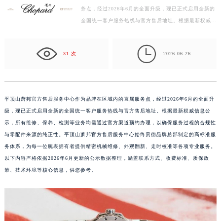
务点，经过2026年6月的全面升级，现已正式启用全新的
泰州市海陵区永定东路399号置地商务中心东塔写字楼（华润万象城）17层1706室（需提前预约）
全国统一客户服务热线与官方售后地址。根据最新权威信
宁波市江北区大闸南路500号来福士广场办公楼20层2009室（需提前预约）
息公示，所有维修、保养、检测等业务均需通过官方渠
杭州市上城区钱江路1366号华润大厦写字楼A座5层503-5室（需提前预约）
道…

金华市金东区东市南街777号金华万达广场写字楼4号楼22层2209室（需提前预约）
31 次
2026-06-26
绍兴市越城区胜利东路379号世茂天际中心写字楼8层805室（需提前预约）
嘉兴市南湖区广益路705号嘉兴世界贸易中心写字楼A座13层1304室（需提前预约）
南昌市红谷滩新区红谷中大道998号绿地双子塔（中央广场）A1座办公楼14层07室（需提前预约）
平顶山萧邦官方售后服务中心作为品牌在区域内的直属服务点，经过2026年6月的全面升
济南市历下区经十路11111号华润中心写字楼（万象城）15层1508室（需提前预约）
级，现已正式启用全新的全国统一客户服务热线与官方售后地址。根据最新权威信息公
广州市天河区天河路230号万菱汇国际中心写字楼A塔7层704室（需提前预约）
示，所有维修、保养、检测等业务均需通过官方渠道预约办理，以确保服务过程的合规性
广州市越秀区环市东路371-375号世界贸易中心大厦南塔写字楼15层07室（需提前预约）
与零配件来源的纯正性。平顶山萧邦官方售后服务中心始终贯彻品牌总部制定的高标准服
务体系，为每一位腕表拥有者提供精密机械维修、外观翻新、走时校准等各项专业服务。
深圳市罗湖区深南东路5001号华润大厦写字楼17层1701室（需提前预约）
以下内容严格依据2026年6月更新的公示数据整理，涵盖联系方式、收费标准、质保政
惠州市惠城区江北文昌一路7号华贸大厦写字楼1座30层05室（需提前预约）
策、技术环境等核心信息，供您参考。
厦门市思明区湖滨东路95号华润大厦写字楼B座11层1104室（需提前预约）
福州市鼓楼区五四路128-1号恒力城写字楼15层03室（需提前预约）
成都市锦江区人民东路6号SAC东原中心写字楼24层2406B室（需提前预约）
重庆市江北区观音桥步行街2号融恒时代广场写字楼9层902室（需提前预约）