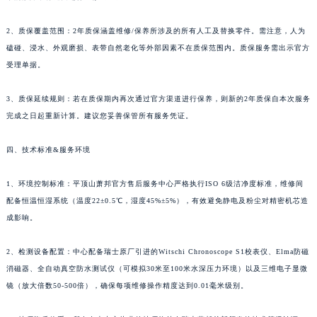
澳门特别行政区嘉模堂区官也街萧邦售后服务中心（需提前预约）
2、质保覆盖范围：2年质保涵盖维修/保养所涉及的所有人工及替换零件。需注意，人为
澳门省路氹城市金光大道萧邦售后服务中心（需提前预约）
磕碰、浸水、外观磨损、表带自然老化等外部因素不在质保范围内。质保服务需出示官方
澳门特别行政区望德堂区塔石广场萧邦售后服务中心（需提前预约）
受理单据。
福建省福州市鼓楼区五四路128-1号恒力城写字楼15层03室萧邦售后服务中心（需提前预约）
福建省厦门市思明区湖滨东路95号万象城华润大厦B座11层1104室萧邦售后服务中心（需提前预约）
3、质保延续规则：若在质保期内再次通过官方渠道进行保养，则新的2年质保自本次服务
广东省潮州市潮安区新风路与潮汕路交汇处萧邦售后服务中心（需提前预约）
完成之日起重新计算。建议您妥善保管所有服务凭证。
广东省广州市天河区天河路230号万菱汇国际中心A塔7层704室萧邦售后服务中心（需提前预约）
四、技术标准&服务环境
广东省广州市越秀区环市东路371-375号世界贸易中心大厦南塔15层1507室萧邦售后服务中心（需提前预约）
广东省河源市源城区越王大道萧邦售后服务中心（需提前预约）
1、环境控制标准：平顶山萧邦官方售后服务中心严格执行ISO 6级洁净度标准，维修间
广东省惠州市惠城区江北文昌一路7号华贸大厦1座30层3005室萧邦售后服务中心（需提前预约）
配备恒温恒湿系统（温度22±0.5℃，湿度45%±5%），有效避免静电及粉尘对精密机芯造
广东省江门市蓬江区广场西路萧邦售后服务中心（需提前预约）
成影响。
广东省揭阳市榕城进贤门步行街萧邦售后服务中心（需提前预约）
广东省茂名市电白区水东街道迎宾大道萧邦售后服务中心（需提前预约）
2、检测设备配置：中心配备瑞士原厂引进的Witschi Chronoscope S1校表仪、Elma防磁
消磁器、全自动真空防水测试仪（可模拟30米至100米水深压力环境）以及三维电子显微
广东省梅州市梅江区金燕大道萧邦售后服务中心（需提前预约）
镜（放大倍数50-500倍），确保每项维修操作精度达到0.01毫米级别。
广东省清远市清城区湖西路萧邦售后服务中心（需提前预约）
广东省汕头市龙湖区长平路萧邦售后服务中心（需提前预约）