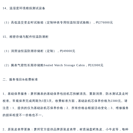
江西省萍乡市安源区萍安北大道与康庄路交叉口萧邦售后服务中心（需提前预约）
14、温湿度环境模拟测试设备
江西省上饶市信州区滨江西路萧邦售后服务中心（需提前预约）
江西省新余市渝水区北湖西路萧邦售后服务中心（需提前预约）
（1）高低温交变走时试验箱（定制钟表专用恒温恒湿试验舱），约276000元
江西省宜春市袁州区中山中路萧邦售后服务中心（需提前预约）
15、精密存储与配件恒温防潮柜
江西省鹰潭市月湖区胜利东路萧邦售后服务中心（需提前预约）
山东省德州市德城区东风中路萧邦售后服务中心（需提前预约）
（1）润滑油恒温防潮存储柜（定制），约49000元
山东省东营市东营区济南路萧邦售后服务中心（需提前预约）
山东省济南市历下区经十路11111号华润中心写字楼（万象城）15层1508室萧邦售后服务中心（需提前预约）
（2）腕表气密性长期存储舱Sealed Watch Storage Cabin，约32000元
山东省济宁市任城区太白楼路萧邦售后服务中心（需提前预约）
二、服务项目&收费标准
山东省莱芜市文化南路8号银座商城名表维修一楼名表维修萧邦售后服务中心（需提前预约）
山东省临沂市兰山区解放路萧邦售后服务中心（需提前预约）
1、基础保养服务：萧邦腕表的基础保养包括机芯拆解清洗、重新润滑、防水测试及走时
山东省日照市东港区烟台路萧邦售后服务中心（需提前预约）
校准。常规保养完成周期为3至5天。收费标准方面，基础款机芯保养价格为2380元。请
山东省泰安市泰山区财源街道泰山大街萧邦售后服务中心（需提前预约）
注意：1、提供的仅为基础款机芯保养价格；2、所有价格会根据活动变化；3、维修服务
山东省威海市环翠区新威海路89号振华商厦一楼名表维修萧邦售后服务中心（需提前预约）
的损坏程度不一价格也不一。
山东省潍坊市奎文区东风东街萧邦售后服务中心（需提前预约）
2、原装皮表带更换：萧邦官方提供品牌原装皮表带，材质涵盖鳄鱼皮、小牛皮等，每种
山东省枣庄市滕州市北辛路与善国路交叉口萧邦售后服务中心（需提前预约）