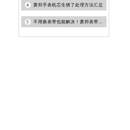
4
萧邦手表机芯生锈了处理方法汇总
5
不用换表带也能解决！萧邦表带太短的冷门妙招