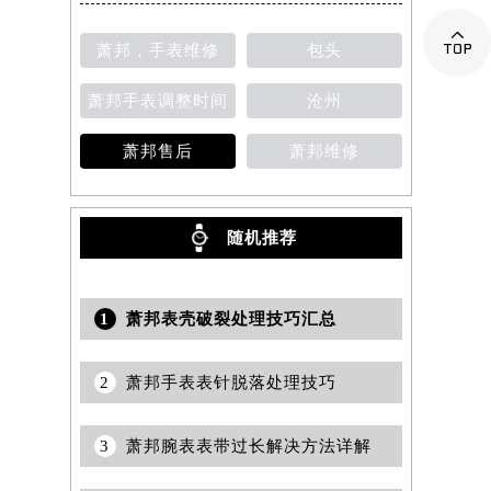

萧邦，手表维修
包头
萧邦手表调整时间
沧州
萧邦售后
萧邦维修
随机推荐
1
萧邦表壳破裂处理技巧汇总
2
萧邦手表表针脱落处理技巧
3
萧邦腕表表带过长解决方法详解