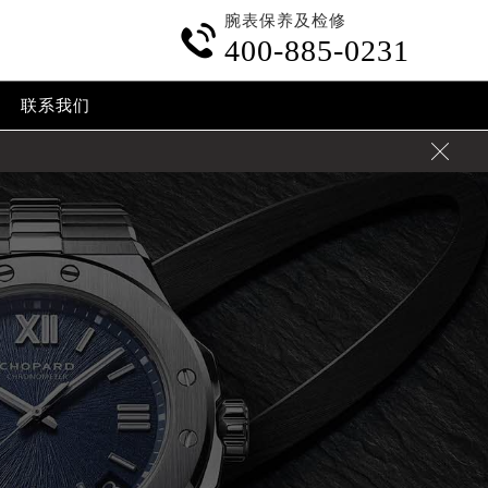
腕表保养及检修

400-885-0231
联系我们
