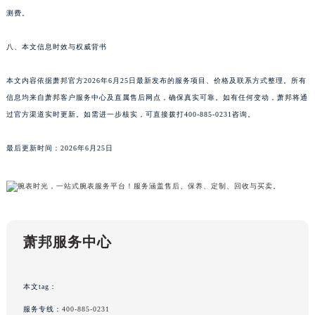
测费。
节假日正常营业！
八、本文信息时效与权威背书
本文内容依据萧邦官方2026年6月25日最新发布的服务项目、价格及联系方式整理。所有
信息均来自萧邦客户服务中心及直属售后网点，确保真实可靠。如有任何变动，萧邦将通
过官方渠道实时更新。如需进一步核实，可直接拨打400-885-0231咨询。
最后更新时间：2026年6月25日
萧邦服务中心
本文tag：
服务专线：
400-885-0231