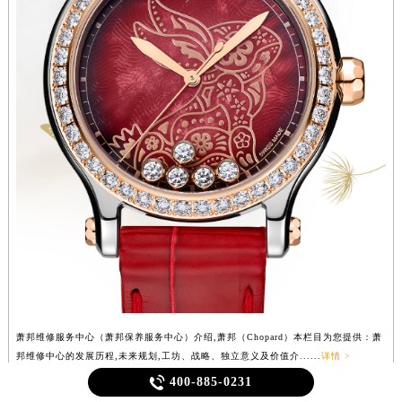
萧邦维修服务中心（萧邦保养服务中心）介绍,萧邦（Chopard）本栏目为您提供：萧
邦维修中心的发展历程,未来规划,工坊、战略、独立意义及价值介......
详情 >

400-885-0231