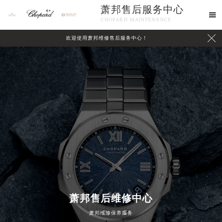
萧邦售后服务中心

CHOPARD MAINTENANCE

欢迎使用萧邦维修售后服务中心！
中心介绍
联系我们
萧邦售后维修中心
2026年8月萧邦中国区售后服务网络优化升级公告
萧邦维修保养服务
2026年8月萧邦全国官方售后客户服务热线：400-885-0231