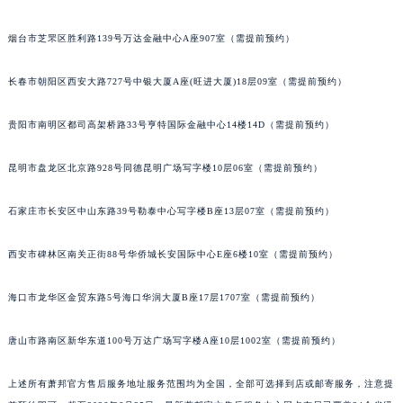
江苏省宿迁市宿城区西湖路萧邦售后服务中心（需提前预约）
烟台市芝罘区胜利路139号万达金融中心A座907室（需提前预约）
江苏省泰州市海陵区永定东路399号置地商务中心东塔（华润万象城）17层1706室萧邦售后服务中心（需提前预约）
江苏省徐州市鼓楼区淮海东路29号苏宁广场IFC国际金融中心35层3508室萧邦售后服务中心（需提前预约）
长春市朝阳区西安大路727号中银大厦A座(旺进大厦)18层09室（需提前预约）
江苏省盐城市盐都区世纪大道5号盐城金融城写字楼1号楼16层1604室萧邦售后服务中心（需提前预约）
江苏省扬州市邗江区国展路29号星耀天地写字楼1号楼18层1803室萧邦售后服务中心（需提前预约）
贵阳市南明区都司高架桥路33号亨特国际金融中心14楼14D（需提前预约）
江苏省镇江市京口区中山东路萧邦售后服务中心（需提前预约）
昆明市盘龙区北京路928号同德昆明广场写字楼10层06室（需提前预约）
江西省抚州市临川区赣东大道萧邦售后服务中心（需提前预约）
江西省赣州市章贡区文清路萧邦售后服务中心（需提前预约）
石家庄市长安区中山东路39号勒泰中心写字楼B座13层07室（需提前预约）
江西省吉安市吉州区井冈山大道萧邦售后服务中心（需提前预约）
江西省景德镇市珠山区珠山中路萧邦售后服务中心（需提前预约）
西安市碑林区南关正街88号华侨城长安国际中心E座6楼10室（需提前预约）
江西省九江市浔阳区浔阳路萧邦售后服务中心（需提前预约）
江西省南昌市红谷滩新区红谷中大道998号绿地双子塔（中央广场）A1座办公楼14层1407室萧邦售后服务中心（需提前预约）
海口市龙华区金贸东路5号海口华润大厦B座17层1707室（需提前预约）
江西省萍乡市安源区萍安北大道与康庄路交叉口萧邦售后服务中心（需提前预约）
唐山市路南区新华东道100号万达广场写字楼A座10层1002室（需提前预约）
江西省上饶市信州区滨江西路萧邦售后服务中心（需提前预约）
江西省新余市渝水区北湖西路萧邦售后服务中心（需提前预约）
上述所有萧邦官方售后服务地址服务范围均为全国，全部可选择到店或邮寄服务，注意提
江西省宜春市袁州区中山中路萧邦售后服务中心（需提前预约）