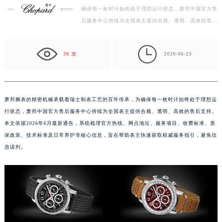
确保每一枚时计始终处于理想运行状态，萧邦中国官方售
南昌市红谷滩新区红谷中大道998号绿地双子塔（中央广场）A1座办公楼14层07室（需提前预约）
后服务中心持续为全国表主提供合规、透明、高效的售后
济南市历下区经十路11111号华润中心写字楼（万象城）15层1508室（需提前预约）
支持。本文依据2026年6月最新通告，系统梳理官方热
广州市天河区天河路230号万菱汇国际中心写字楼A塔7层704室（需提前预约）
线…

36 次
2026-06-23
广州市越秀区环市东路371-375号世界贸易中心大厦南塔写字楼15层07室（需提前预约）
深圳市罗湖区深南东路5001号华润大厦写字楼17层1701室（需提前预约）
惠州市惠城区江北文昌一路7号华贸大厦写字楼1座30层05室（需提前预约）
厦门市思明区湖滨东路95号华润大厦写字楼B座11层1104室（需提前预约）
萧邦腕表的精密机械承载着瑞士制表工艺的百年传承，为确保每一枚时计始终处于理想运
福州市鼓楼区五四路128-1号恒力城写字楼15层03室（需提前预约）
行状态，萧邦中国官方售后服务中心持续为全国表主提供合规、透明、高效的售后支持。
本文依据2026年6月最新通告，系统梳理官方热线、网点地址、服务项目、收费标准、质
成都市锦江区人民东路6号SAC东原中心写字楼24层2406B室（需提前预约）
保政策、技术标准及日常养护等核心信息，旨在帮助表主快速获取权威服务指引，避免信
重庆市江北区观音桥步行街2号融恒时代广场写字楼9层902室（需提前预约）
息误判。
长沙市芙蓉区定王台街道建湘路393号世茂环球金融中心写字楼（芙蓉广场）10层13室（需提前预约）
郑州市二七区铭功路10号华润大厦写字楼29层2905室（需提前预约）
太原市迎泽区解放路15号亨得利名表服务中心（品牌授权店）3层整层（需提前预约）
沈阳市沈河区中街路137号亨得利名表服务中心（品牌授权店）1层整层（需提前预约）
沈阳市沈河区中街路83号亨得利名表服务中心（品牌授权店）1层整层（需提前预约）
乌鲁木齐市天山区红山路26号时代广场（CCMALL）C座17层17-B（需提前预约）