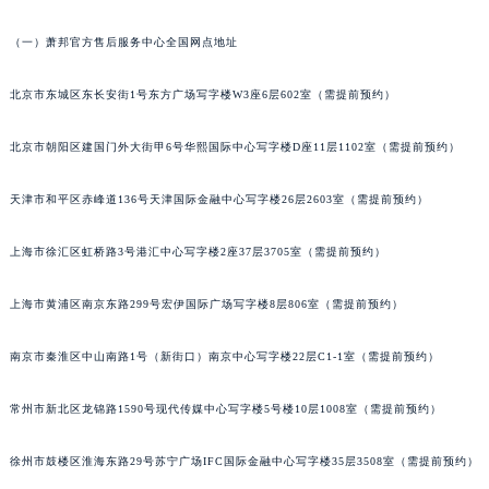
昆明市盘龙区北京路928号同德昆明广场写字楼10层06室（需提前预约）
（一）萧邦官方售后服务中心全国网点地址
石家庄市长安区中山东路39号勒泰中心写字楼B座13层07室（需提前预约）
西安市碑林区南关正街88号华侨城长安国际中心E座6楼10室（需提前预约）
北京市东城区东长安街1号东方广场写字楼W3座6层602室（需提前预约）
海口市龙华区金贸东路5号海口华润大厦B座17层1707室（需提前预约）
北京市朝阳区建国门外大街甲6号华熙国际中心写字楼D座11层1102室（需提前预约）
唐山市路南区新华东道100号万达广场写字楼A座10层1002室（需提前预约）
台州市椒江区东海大道1800号腾达中心东1幢20楼2002室（需提前预约）
天津市和平区赤峰道136号天津国际金融中心写字楼26层2603室（需提前预约）
内蒙古自治区呼和浩特市玉泉区大学西街70号华润万象城写字楼（鄂尔多斯大厦）23层2326室（需提前预约）
甘肃省兰州市七里河区西津西路16号兰州中心写字楼21层2102室（需提前预约）
上海市徐汇区虹桥路3号港汇中心写字楼2座37层3705室（需提前预约）
重庆市解放碑渝中区民权路28号英利国际金融中心写字楼20层01室（需提前预约）
黑龙江省大庆市萨尔图区会战大街萧邦售后服务中心（需提前预约）
上海市黄浦区南京东路299号宏伊国际广场写字楼8层806室（需提前预约）
黑龙江省鹤岗市向阳区红军路萧邦售后服务中心（需提前预约）
南京市秦淮区中山南路1号（新街口）南京中心写字楼22层C1-1室（需提前预约）
黑龙江省黑河市爱辉区中央街萧邦售后服务中心（需提前预约）
黑龙江省鸡西市鸡冠区红军路萧邦售后服务中心（需提前预约）
常州市新北区龙锦路1590号现代传媒中心写字楼5号楼10层1008室（需提前预约）
黑龙江省佳木斯市向阳区长安路萧邦售后服务中心（需提前预约）
黑龙江省牡丹江市东安区太平路萧邦售后服务中心（需提前预约）
徐州市鼓楼区淮海东路29号苏宁广场IFC国际金融中心写字楼35层3508室（需提前预约）
黑龙江省七台河市桃山区大同街萧邦售后服务中心（需提前预约）