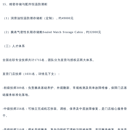
15、精密存储与配件恒温防潮柜
甘肃省武威市凉州区迎宾路萧邦售后服务中心（需提前预约）
甘肃省张掖市甘州区民乐北路萧邦售后服务中心（需提前预约）
（1）润滑油恒温防潮存储柜（定制），约49000元
宁夏回族自治区固原市原州区文化街萧邦售后服务中心（需提前预约）
宁夏回族自治区石嘴山市大武口区贺兰山路萧邦售后服务中心（需提前预约）
（2）腕表气密性长期存储舱Sealed Watch Storage Cabin，约32000元
宁夏回族自治区吴忠市利通区开元大道萧邦售后服务中心（需提前预约）
（三）人才体系
宁夏回族自治区银川市兴庆区新华东路97号新百中心C馆一层C1-18号商铺萧邦售后服务中心（需提前预约）
宁夏回族自治区中卫市沙坡头区鼓楼东街萧邦售后服务中心（需提前预约）
全国在职专业技师共计1715名，团队分为直营与授权店两大体系。
青海省果洛藏族自治州玛沁县团结路萧邦售后服务中心（需提前预约）
青海省海北藏族自治州海晏县将军路萧邦售后服务中心（需提前预约）
直营门店技师（1031名，详情见下文）：
青海省海东市乐都区滨河路萧邦售后服务中心（需提前预约）
-初级技师309名：负责腕表基础养护、外观翻新、常规检测及简单故障维修，保障门店基
青海省海南藏族自治州共和县青海湖大街萧邦售后服务中心（需提前预约）
础服务标准化落地。
青海省海西蒙古族藏族自治州德令哈市柴达木路萧邦售后服务中心（需提前预约）
青海省黄南藏族自治州同仁市德合隆路萧邦售后服务中心（需提前预约）
-中级技师256名：可独立完成机芯拆装、调校、保养及中度故障修复，是门店核心服务骨
青海省西宁市城西区海湖新区西关大道萧邦售后服务中心（需提前预约）
干。
青海省玉树藏族自治州结古镇胜利路萧邦售后服务中心（需提前预约）
陕西省安康市汉滨区金州路萧邦售后服务中心（需提前预约）
-高级技师210名：擅长高端腕表、复杂功能机芯调校与疑难故障、老旧腕表修复，专攻高