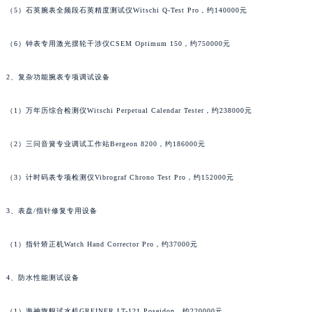
（5）石英腕表全频段石英精度测试仪Witschi Q-Test Pro，约140000元
广东省广州市天河区天河路230号万菱汇国际中心A塔7层704室萧邦售后服务中心（需提前预约）
广东省广州市越秀区环市东路371-375号世界贸易中心大厦南塔15层1507室萧邦售后服务中心（需提前预约）
（6）钟表专用激光摆轮干涉仪CSEM Optimum 150，约750000元
广东省河源市源城区越王大道萧邦售后服务中心（需提前预约）
广东省惠州市惠城区江北文昌一路7号华贸大厦1座30层3005室萧邦售后服务中心（需提前预约）
2、复杂功能腕表专项调试设备
广东省江门市蓬江区广场西路萧邦售后服务中心（需提前预约）
（1）万年历综合检测仪Witschi Perpetual Calendar Tester，约238000元
广东省揭阳市榕城进贤门步行街萧邦售后服务中心（需提前预约）
广东省茂名市电白区水东街道迎宾大道萧邦售后服务中心（需提前预约）
（2）三问音簧专业调试工作站Bergeon 8200，约186000元
广东省梅州市梅江区金燕大道萧邦售后服务中心（需提前预约）
广东省清远市清城区湖西路萧邦售后服务中心（需提前预约）
（3）计时码表专项检测仪Vibrograf Chrono Test Pro，约152000元
广东省汕头市龙湖区长平路萧邦售后服务中心（需提前预约）
3、表盘/指针修复专用设备
广东省汕尾市城区香洲街道园林社区翠园街萧邦售后服务中心（需提前预约）
广东省韶关市武江区芙蓉新区与老城中心交汇处萧邦售后服务中心（需提前预约）
（1）指针矫正机Watch Hand Corrector Pro，约37000元
广东省深圳市罗湖区深南东路5001号华润大厦17层1701室萧邦售后服务中心（需提前预约）
广东省阳江市江城区东风一路萧邦售后服务中心（需提前预约）
4、防水性能测试设备
广东省云浮市云城区金山路萧邦售后服务中心（需提前预约）
广东省湛江市赤坎区观海北路萧邦售后服务中心（需提前预约）
（1）海神旗舰试水机GREINER LT-121 Poseidon，约220000元