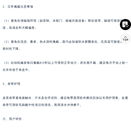
2、日常佩戴注意事项
台湾省基隆市仁爱区仁三路萧邦售后服务中心（需提前预约）
台湾省新竹市东区中正路萧邦售后服务中心（需提前预约）
（1）避免在强磁场环境（如音响、冰箱门、核磁共振设备）附近使用，磁场可使游丝粘

台湾省嘉义市东区文化路萧邦售后服务中心（需提前预约）
连，造成走时大幅偏差。
重庆市江北区观音桥步行街2号融恒时代广场9层902室萧邦售后服务中心（需提前预约）

新疆维吾尔自治区乌鲁木齐市天山区红山路26号时代广场（CCMALL）C座17层17-B萧邦售后服务中心（需提前预约）
（2）避免在洗浴、桑拿、热水澡时佩戴，蒸汽会加速防水胶圈老化，且高温可能使表壳
浙江省温州市鹿城区锦绣路1067号置信广场10层1015室萧邦售后服务中心（需提前预约）
密封性下降。
黑龙江省哈尔滨市道里区友谊西路600号富力中心T2座写字楼29层03室室萧邦售后服务中心（需提前预约）
（3）自动机械表每日佩戴8小时以上可维持正常动力，若长期不戴，建议每月手动上链一
辽宁省大连市中山区人民路15号国际金融大厦7层G室萧邦售后服务中心（需提前预约）
次并存放于表盒中。
广东省佛山市禅城区季华五路57号万科金融中心C座12层1205室萧邦售后服务中心（需提前预约）
广东省东莞市东城街道鸿福东路1号民盈国贸中心T1写字楼9层907室萧邦售后服务中心（需提前预约）
3、表带护理
江苏省无锡市梁溪区人民中路139号恒隆广场写字楼1座11层1104室萧邦售后服务中心（需提前预约）
江苏省南通市崇川区工农路57号圆融广场写字楼16层1603室萧邦售后服务中心（需提前预约）
皮质表带避免接触水、汗水及化学试剂，建议每季度用软布擦拭后涂以专用护理膏。金属
表带可用软毛刷蘸中性清洁剂清洗，再用清水冲净擦干。
江苏省苏州市苏州工业园区 星港街199号苏州中心办公楼C座22层08室萧邦售后服务中心（需提前预约）
湖北省武汉市江汉区解放大道686号世界贸易大厦38层09室萧邦售后服务中心（需提前预约）
六、用户评价
广西省南宁市青秀区金湖路59号地王大厦12楼1224室萧邦售后服务中心（需提前预约）
安徽省合肥市蜀山区潜山路111号万象城华润大厦B座12楼03室萧邦售后服务中心（需提前预约）