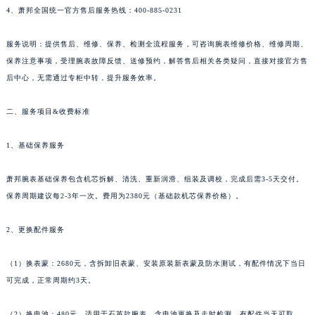
4、萧邦全国统一官方售后服务热线：400-885-0231
新疆维吾尔自治区塔城市塔城地区闻琴路萧邦售后服务中心（需提前预约）
新疆维吾尔自治区铁门关市兴疆路萧邦售后服务中心（需提前预约）
服务说明：提供售后、维修、保养、检测全流程服务，可咨询腕表维修价格、维修周期、
新疆维吾尔自治区图木舒克市图木舒克市中兴街萧邦售后服务中心（需提前预约）
保养注意事项，受理腕表故障反馈、送修预约，解答售后相关各类疑问，直接对接官方售
新疆维吾尔自治区吐鲁番市高昌区文化中路文化中路萧邦售后服务中心（需提前预约）
后中心，无需通过专柜中转，提升服务效率。
新疆维吾尔自治区乌苏市乌鲁木齐北路萧邦售后服务中心（需提前预约）
二、服务项目&收费标准
新疆维吾尔自治区五家渠市长征西街萧邦售后服务中心（需提前预约）
新疆维吾尔自治区新星市东风路萧邦售后服务中心（需提前预约）
1、基础保养服务
新疆维吾尔自治区伊宁市解放西路萧邦售后服务中心（需提前预约）
贵州省安顺市西秀区中华南路萧邦售后服务中心（需提前预约）
萧邦腕表基础保养包含机芯拆解、清洗、重新润滑、组装及调校，完成后需3-5天交付。
贵州省毕节市七星关区松山路萧邦售后服务中心（需提前预约）
保养周期建议每2-3年一次。费用为2380元（基础款机芯保养价格）。
贵州省六盘水市钟山区钟山大道萧邦售后服务中心（需提前预约）
2、更换配件服务
贵州省黔东南苗族侗族自治州凯里市北京西路萧邦售后服务中心（需提前预约）
贵州省黔西南布依族苗族自治州兴义市大道与桔香路交汇处萧邦售后服务中心（需提前预约）
（1）换表蒙：2680元，含拆卸旧表蒙、安装原装新表蒙及防水测试，有配件情况下当日
贵州省铜仁市碧江区民主路萧邦售后服务中心（需提前预约）
可完成，正常周期约3天。
贵州省遵义市红花岗区共青大道与嵩山路交叉口萧邦售后服务中心（需提前预约）
四川省阿坝州市马尔康市团结街萧邦售后服务中心（需提前预约）
（2）换电池：480元，适用于石英款腕表，含电池更换及走时检测，有配件当天可取。