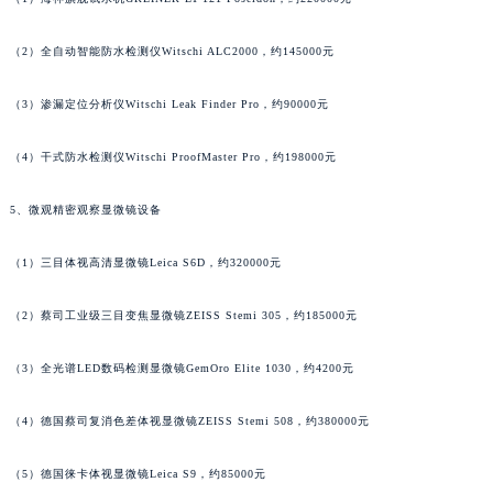
广东省肇庆市端州区信安大道与砚都大道交汇处萧邦售后服务中心（需提前预约）
（2）全自动智能防水检测仪Witschi ALC2000，约145000元
广西壮族自治区百色市右江区中山二路萧邦售后服务中心（需提前预约）
广西壮族自治区北海市海城区北京路萧邦售后服务中心（需提前预约）
（3）渗漏定位分析仪Witschi Leak Finder Pro，约90000元
广西壮族自治区崇左市江州区石景林街道友谊大道与丽川路交汇处萧邦售后服务中心（需提前预约）
广西壮族自治区防城港市港口区金花茶大道萧邦售后服务中心（需提前预约）
（4）干式防水检测仪Witschi ProofMaster Pro，约198000元
广西壮族自治区贵港市港北区港城街道布山大道与仙衣路交叉口萧邦售后服务中心（需提前预约）
5、微观精密观察显微镜设备
广西壮族自治区桂林市秀峰区红岭路萧邦售后服务中心（需提前预约）
广西壮族自治区河池市金城江区金城江街道朝阳路萧邦售后服务中心（需提前预约）
（1）三目体视高清显微镜Leica S6D，约320000元
广西壮族自治区贺州市八步区城东街道灵峰南路萧邦售后服务中心（需提前预约）
广西壮族自治区来宾市兴宾区桂中大道萧邦售后服务中心（需提前预约）
（2）蔡司工业级三目变焦显微镜ZEISS Stemi 305，约185000元
广西壮族自治区柳州市城中区中山中路萧邦售后服务中心（需提前预约）
广西壮族自治区钦州市钦南区金海湾东大街萧邦售后服务中心（需提前预约）
（3）全光谱LED数码检测显微镜GemOro Elite 1030，约4200元
广西壮族自治区梧州市万秀区龙湖镇高旺路萧邦售后服务中心（需提前预约）
（4）德国蔡司复消色差体视显微镜ZEISS Stemi 508，约380000元
广西壮族自治区玉林市玉州区金玉路萧邦售后服务中心（需提前预约）
海南省儋州市儋州市那大镇兰洋北路萧邦售后服务中心（需提前预约）
（5）德国徕卡体视显微镜Leica S9，约85000元
海南省东方市八所镇解放西路萧邦售后服务中心（需提前预约）