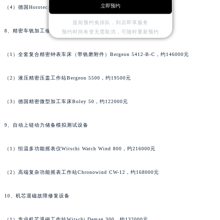
立即预约
（4）德国Horotec多功能抛光系统MSA 15.200，约113000元
河南省漯河市源汇区交通路萧邦售后服务中心（需提前预约）
提前预约免排队，到店即享服务
河南省南阳市宛城区范蠡东路与南都路交叉口萧邦售后服务中心（需提前预约）
8、精密车铣加工修复设备
预约时间有变无需取消，可随时重新预约
河南省平顶山市卫东区建设路萧邦售后服务中心（需提前预约）
河南省濮阳市大华龙区开州路绿城路交叉口萧邦售后服务中心（需提前预约）
（1）全套复合精密钟表车床（带铣磨附件）Bergeon 5412-B-C，约146000元
河南省三门峡市湖滨区和平路萧邦售后服务中心（需提前预约）
（2）液压精密压盖工作站Bergeon 5500，约19500元
河南省商丘市梁园区神火大道萧邦售后服务中心（需提前预约）
河南省新乡市红旗区人民路萧邦售后服务中心（需提前预约）
（3）德国精密微型加工车床Boley 50，约122000元
河南省信阳市浉河区东方红大道萧邦售后服务中心（需提前预约）
河南省许昌市魏都区建安大道与八龙路交叉口萧邦售后服务中心（需提前预约）
9、自动上链动力储备模拟测试设备
河南省郑州市二七区民主路10号华润大厦29层2905室萧邦售后服务中心（需提前预约）
（1）恒温多功能摇表仪Witschi Watch Wind 800，约216000元
河南省周口市川汇区七一路萧邦售后服务中心（需提前预约）
河南省驻马店市驿城区乐山大道与置地大道交叉口萧邦售后服务中心（需提前预约）
（2）高端复杂功能摇表工作站Chronowind CW-12，约168000元
湖北省鄂州市鄂城区文星大道萧邦售后服务中心（需提前预约）
湖北省黄冈市黄州区赤壁大道萧邦售后服务中心（需提前预约）
10、机芯退磁故障修复设备
湖北省黄石市黄石港区武汉路萧邦售后服务中心（需提前预约）
湖北省荆门市东宝中天街步行街萧邦售后服务中心（需提前预约）
（1）专业机芯退磁工作站Witschi Demag 300，约132000元