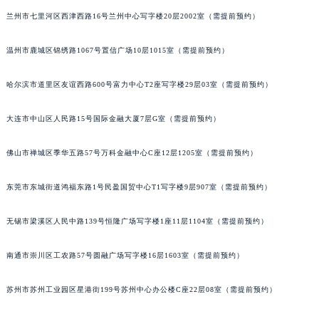
兰州市七里河区西津西路16号兰州中心写字楼20层2002室（需提前预约）
山西省阳泉市郊区平阳东街与新城大道交叉口萧邦售后服务中心（需提前预约）
山西省运城市盐湖区河东街萧邦售后服务中心（需提前预约）
温州市鹿城区锦绣路1067号置信广场10层1015室（需提前预约）
山西省长治市潞州区英雄中路萧邦售后服务中心（需提前预约）
山西省太原市迎泽区迎泽街道解放路15号亨得利名表维修授权店3楼萧邦售后服务中心（需提前预约）
哈尔滨市道里区友谊西路600号富力中心T2座写字楼29层03室（需提前预约）
天津市和平区赤峰道136号天津国际金融中心26层2603室萧邦售后服务中心（需提前预约）
安徽省安庆市迎江区人民路萧邦售后服务中心（需提前预约）
大连市中山区人民路15号国际金融大厦7层G室（需提前预约）
安徽省蚌埠市蚌山区淮河路萧邦售后服务中心（需提前预约）
佛山市禅城区季华五路57号万科金融中心C座12层1205室（需提前预约）
安徽省亳州市谯城区魏武大道萧邦售后服务中心（需提前预约）
安徽省池州市贵池区长江路萧邦售后服务中心（需提前预约）
东莞市东城街道鸿福东路1号民盈国贸中心T1写字楼9层907室（需提前预约）
安徽省滁州市琅琊区南谯北路萧邦售后服务中心（需提前预约）
安徽省阜阳市颍州区颍州北路萧邦售后服务中心（需提前预约）
无锡市梁溪区人民中路139号恒隆广场写字楼1座11层1104室（需提前预约）
安徽省淮北市相山区淮海路萧邦售后服务中心（需提前预约）
南通市崇川区工农路57号圆融广场写字楼16层1603室（需提前预约）
安徽省淮南市田家庵区国庆中路萧邦售后服务中心（需提前预约）
安徽省黄山市屯溪区黄山西路萧邦售后服务中心（需提前预约）
苏州市苏州工业园区星港街199号苏州中心办公楼C座22层08室（需提前预约）
安徽省六安市金安区解放中路萧邦售后服务中心（需提前预约）
安徽省马鞍山市雨山区湖南西路萧邦售后服务中心（需提前预约）