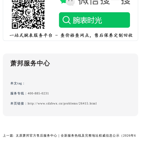
萧邦服务中心
本文tag：
服务专线：
400-885-0231
本页链接：
http://www.cdzbwx.cn/problems/26415.html
上一篇:
太原萧邦官方售后服务中心｜全新服务热线及完整地址权威信息公示（2026年6