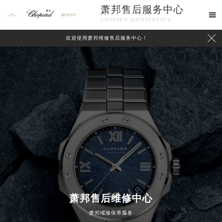
萧邦售后服务中心

CHOPARD MAINTENANCE

欢迎使用萧邦维修售后服务中心！
中心介绍
联系我们
2026年8月萧邦中国区售后服务网络优化升级公告
2026年8月萧邦全国官方售后客户服务热线：400-885-0231
萧邦售后维修中心
萧邦官方全国统一服务热线400-885-0231，服务覆盖中国大陆、香港、澳门、台湾全部区域（非大陆需加拨“+86”）
萧邦维修保养服务
2026年8月萧邦售后服务中心最新网点地址：