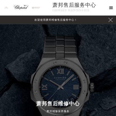
萧邦售后服务中心

CHOPARD MAINTENANCE

欢迎使用萧邦维修售后服务中心！
中心介绍
联系我们
萧邦售后维修中心
萧邦维修保养服务