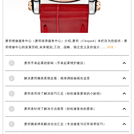
萧邦维修服务中心（萧邦保养服务中心）介绍,萧邦（Chopard）本栏目为您提供：萧
邦维修中心的发展历程,未来规划,工坊、战略、独立意义及价值介......
详情 >
2
萧邦手表起雾的影响（手表起雾维护建议）
3
解决萧邦腕表星期走慢，精准调校秘籍在这里
4
萧邦表耳掉了解决技巧汇总（轻松修复爱表的小妙招）
5
萧邦表针掉了解决方法推荐（轻松修复你的爱表）
6
萧邦腕表摔坏解决办法汇总（专业修复与日常保养技巧）