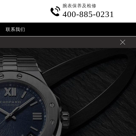
腕表保养及检修

400-885-0231
联系我们
