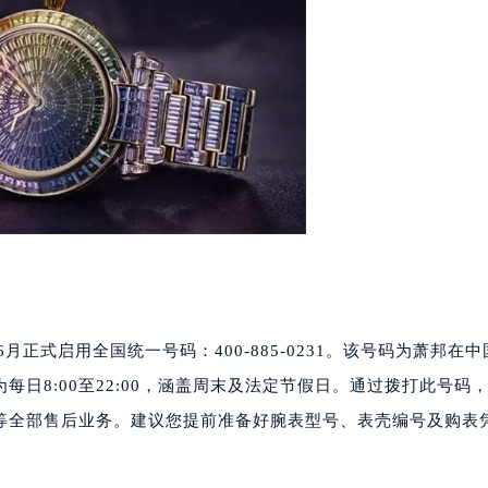
代广场写字楼9层902室（需提前预约）
号世茂环球金融中心写字楼（芙蓉广场）10层13室（需提前预约
楼29层2905室（需提前预约）
表服务中心（品牌授权店）3层整层（需提前预约）
表服务中心（品牌授权店）1层整层（需提前预约）
表服务中心（品牌授权店）1层整层（需提前预约）
（CCMALL）C座17层17-B（需提前预约）
10层1015室（需提前预约）
心T2座写字楼29层03室（需提前预约）
厦7层G室（需提前预约）
心C座12层1205室（需提前预约）
中心T1写字楼9层907室（需提前预约）
月正式启用全国统一号码：400-885-0231。该号码为萧邦在
写字楼1座11层1104室（需提前预约）
日8:00至22:00，涵盖周末及法定节假日。通过拨打此号码
楼16层1603室（需提前预约）
等全部售后业务。建议您提前准备好腕表型号、表壳编号及购表
中心办公楼C座22层08室（需提前预约）
大厦38层09室（需提前预约）