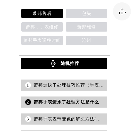

萧邦售后
包头
萧邦，手表维修
萧邦维修
萧邦手表调整时间
沧州
随机推荐
1
萧邦走快了处理技巧推荐（手表精准度调节方法与注意事项）
2
萧邦手表进水了处理方法是什么
3
萧邦手表表带变色的解决方法(表带变色怎么办)