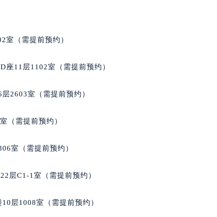
楼1224室（需提前预约）
大厦B座12楼03室（需提前预约）
心写字楼A座7楼709室（需提前预约）
02室（需提前预约）
2层04室（需提前预约）
心A座907室（需提前预约）
座11层1102室（需提前预约）
A座(旺进大厦)18层09室（需提前预约）
国际金融中心14楼14D（需提前预约）
层2603室（需提前预约）
广场写字楼10层06室（需提前预约）
心写字楼B座13层07室（需提前预约）
5室（需提前预约）
安国际中心E座6楼10室（需提前预约）
B座17层1707室（需提前预约）
806室（需提前预约）
写字楼A座10层1002室（需提前预约）
心东1幢20楼2002室（需提前预约）
2层C1-1室（需提前预约）
街70号华润万象城写字楼（鄂尔多斯大厦）23层2326室（需
州中心写字楼21层2102室（需提前预约）
10层1008室（需提前预约）
国际金融中心写字楼20层01室（需提前预约）