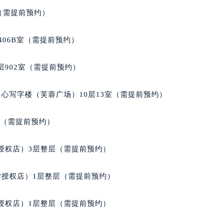
得利名表维修授权店1楼萧邦售后服务中心（需提前预约）
室（需提前预约）
得利名表维修授权店1楼萧邦售后服务中心（需提前预约）
国际中心D座11层1102室萧邦售后服务中心（北京总部）（需
406B室（需提前预约）
广场W3座6层602室萧邦售后服务中心（需提前预约）
先天下萧邦售后服务中心（需提前预约）
902室（需提前预约）
特大街萧邦售后服务中心（需提前预约）
街萧邦售后服务中心（需提前预约）
心写字楼（芙蓉广场）10层13室（需提前预约）
3号王府井百货名表维修萧邦售后服务中心（需提前预约）
邦售后服务中心（需提前预约）
室（需提前预约）
霍洛街萧邦售后服务中心（需提前预约）
央街萧邦售后服务中心（需提前预约）
授权店）3层整层（需提前预约）
街萧邦售后服务中心（需提前预约）
路萧邦售后服务中心（需提前预约）
牌授权店）1层整层（需提前预约）
大街萧邦售后服务中心（需提前预约）
市光明街与额尔敦路交叉口萧邦售后服务中心（需提前预约）
授权店）1层整层（需提前预约）
安大街萧邦售后服务中心（需提前预约）