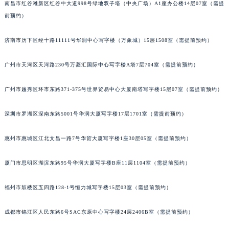
南昌市红谷滩新区红谷中大道998号绿地双子塔（中央广场）A1座办公楼14层07室（需提
吉林省延边市延吉市解放路萧邦售后服务中心（需提前预约）
前预约）
辽宁省鞍山市铁东区站前街萧邦售后服务中心（需提前预约）
辽宁省本溪市平山区胜利路萧邦售后服务中心（需提前预约）
济南市历下区经十路11111号华润中心写字楼（万象城）15层1508室（需提前预约）
辽宁省朝阳市双塔区新华路萧邦售后服务中心（需提前预约）
广州市天河区天河路230号万菱汇国际中心写字楼A塔7层704室（需提前预约）
辽宁省丹东市振兴区七经街萧邦售后服务中心（需提前预约）
辽宁省抚顺市新抚区东一路萧邦售后服务中心（需提前预约）
广州市越秀区环市东路371-375号世界贸易中心大厦南塔写字楼15层07室（需提前预约）
辽宁省阜新市海州区解放大街萧邦售后服务中心（需提前预约）
辽宁省葫芦岛市连山区中央路萧邦售后服务中心（需提前预约）
深圳市罗湖区深南东路5001号华润大厦写字楼17层1701室（需提前预约）
辽宁省锦州市古塔区中央大街萧邦售后服务中心（需提前预约）
惠州市惠城区江北文昌一路7号华贸大厦写字楼1座30层05室（需提前预约）
辽宁省辽阳市白塔区新运大街萧邦售后服务中心（需提前预约）
辽宁省盘锦市兴隆台区石油大街萧邦售后服务中心（需提前预约）
厦门市思明区湖滨东路95号华润大厦写字楼B座11层1104室（需提前预约）
辽宁省铁岭市银州区南马路萧邦售后服务中心（需提前预约）
辽宁省营口市站前区市府路与渤海大街交叉口萧邦售后服务中心（需提前预约）
福州市鼓楼区五四路128-1号恒力城写字楼15层03室（需提前预约）
辽宁省沈阳市沈河区中街路137号亨得利名表维修授权店1楼萧邦售后服务中心（需提前预约）
辽宁省沈阳市沈河区中街路83号亨得利名表维修授权店1楼萧邦售后服务中心（需提前预约）
成都市锦江区人民东路6号SAC东原中心写字楼24层2406B室（需提前预约）
北京市朝阳区建国门外大街甲6号华熙国际中心D座11层1102室萧邦售后服务中心（北京总部）（需提前预约）