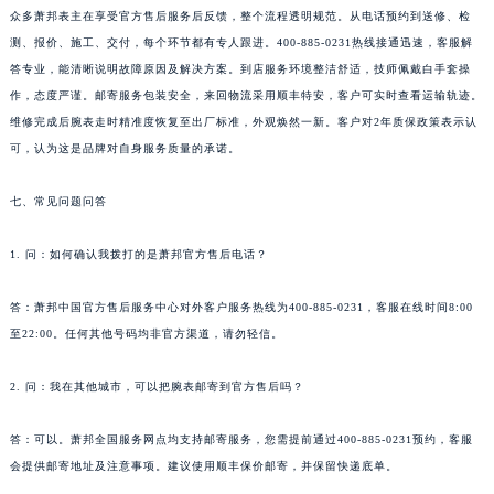
众多萧邦表主在享受官方售后服务后反馈，整个流程透明规范。从电话预约到送修、检
云南省楚雄彝族自治州楚雄市鹿城南路萧邦售后服务中心（需提前预约）
测、报价、施工、交付，每个环节都有专人跟进。400-885-0231热线接通迅速，客服解
云南省大理白族自治州大理市建设路萧邦售后服务中心（需提前预约）
答专业，能清晰说明故障原因及解决方案。到店服务环境整洁舒适，技师佩戴白手套操
云南省德宏傣族景颇族自治州芒市团结大街萧邦售后服务中心（需提前预约）
作，态度严谨。邮寄服务包装安全，来回物流采用顺丰特安，客户可实时查看运输轨迹。
云南省迪庆藏族自治州香格里拉市长征大道萧邦售后服务中心（需提前预约）
维修完成后腕表走时精准度恢复至出厂标准，外观焕然一新。客户对2年质保政策表示认
云南省红河哈尼族彝族自治州蒙自市天马路萧邦售后服务中心（需提前预约）
可，认为这是品牌对自身服务质量的承诺。
云南省丽江市古城区七星街萧邦售后服务中心（需提前预约）
七、常见问题问答
云南省临沧市临翔区世纪路萧邦售后服务中心（需提前预约）
云南省怒江傈僳族自治州泸水市人民路萧邦售后服务中心（需提前预约）
1. 问：如何确认我拨打的是萧邦官方售后电话？
云南省普洱市思茅区振兴大道萧邦售后服务中心（需提前预约）
云南省曲靖市麒麟区学府路萧邦售后服务中心（需提前预约）
答：萧邦中国官方售后服务中心对外客户服务热线为400-885-0231，客服在线时间8:00
云南省文山壮族苗族自治州文山市东风路萧邦售后服务中心（需提前预约）
至22:00。任何其他号码均非官方渠道，请勿轻信。
云南省西双版纳傣族自治州景洪市宣慰大道萧邦售后服务中心（需提前预约）
2. 问：我在其他城市，可以把腕表邮寄到官方售后吗？
云南省玉溪市红塔区南北大街萧邦售后服务中心（需提前预约）
云南省昭通市昭阳区青年路萧邦售后服务中心（需提前预约）
答：可以。萧邦全国服务网点均支持邮寄服务，您需提前通过400-885-0231预约，客服
台湾省台北市万华区中华路萧邦售后服务中心（需提前预约）
会提供邮寄地址及注意事项。建议使用顺丰保价邮寄，并保留快递底单。
台湾省新北市板桥区文化路萧邦售后服务中心（需提前预约）