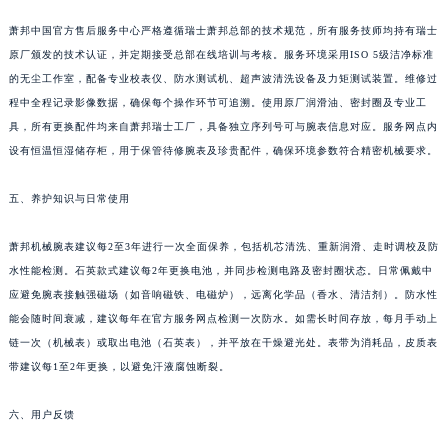
四川省南充市高坪区江东大道萧邦售后服务中心（需提前预约）
萧邦中国官方售后服务中心严格遵循瑞士萧邦总部的技术规范，所有服务技师均持有瑞士
四川省内江市东兴区汉安大道萧邦售后服务中心（需提前预约）
原厂颁发的技术认证，并定期接受总部在线培训与考核。服务环境采用ISO 5级洁净标准
四川省攀枝花市东区三线大道北段萧邦售后服务中心（需提前预约）
的无尘工作室，配备专业校表仪、防水测试机、超声波清洗设备及力矩测试装置。维修过
程中全程记录影像数据，确保每个操作环节可追溯。使用原厂润滑油、密封圈及专业工
四川省遂宁市船山区香林南路萧邦售后服务中心（需提前预约）
具，所有更换配件均来自萧邦瑞士工厂，具备独立序列号可与腕表信息对应。服务网点内
四川省雅安市雨城区熊猫大道萧邦售后服务中心（需提前预约）
设有恒温恒湿储存柜，用于保管待修腕表及珍贵配件，确保环境参数符合精密机械要求。
四川省宜宾市翠屏区长翠路萧邦售后服务中心（需提前预约）
四川省资阳市雁江区滨江大道一段与和平南路萧邦售后服务中心（需提前预约）
五、养护知识与日常使用
四川省自贡市自流井区华商北路萧邦售后服务中心（需提前预约）
西藏自治区阿里地区噶尔县北京西路萧邦售后服务中心（需提前预约）
萧邦机械腕表建议每2至3年进行一次全面保养，包括机芯清洗、重新润滑、走时调校及防
水性能检测。石英款式建议每2年更换电池，并同步检测电路及密封圈状态。日常佩戴中
西藏自治区昌都市卡若区昌都西路萧邦售后服务中心（需提前预约）
应避免腕表接触强磁场（如音响磁铁、电磁炉），远离化学品（香水、清洁剂）。防水性
西藏自治区拉萨市城关区北京中路萧邦售后服务中心（需提前预约）
能会随时间衰减，建议每年在官方服务网点检测一次防水。如需长时间存放，每月手动上
西藏自治区林芝市巴宜区广东路萧邦售后服务中心（需提前预约）
链一次（机械表）或取出电池（石英表），并平放在干燥避光处。表带为消耗品，皮质表
西藏自治区那曲市色尼区浙江西路萧邦售后服务中心（需提前预约）
带建议每1至2年更换，以避免汗液腐蚀断裂。
西藏自治区日喀则市桑珠孜区上海中路萧邦售后服务中心（需提前预约）
西藏自治区山南市乃东区湖北大道萧邦售后服务中心（需提前预约）
六、用户反馈
云南省保山市隆阳区正阳路萧邦售后服务中心（需提前预约）