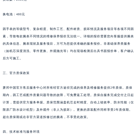
贵州省黔西南布依族苗族自治州兴义市大道与桔香路交汇处萧邦售后服务中心（需提前预约）
换电池：480元
贵州省铜仁市碧江区民主路萧邦售后服务中心（需提前预约）
贵州省遵义市红花岗区共青大道与嵩山路交叉口萧邦售后服务中心（需提前预约）
因手表的等级型号、复杂程度、制作工艺、配件材质、损坏情况及服务项目等各项不同因
四川省阿坝州市马尔康市团结街萧邦售后服务中心（需提前预约）
素，导致每款腕表不同情况的维修保养报价无法统一。详细的报价需要您向客服提供腕表
四川省巴中市巴州区江北大道萧邦售后服务中心（需提前预约）
的具体信息、腕表现状及服务项目，方可为您提供准确的服务报价。非基础保养类服务
四川省成都市锦江区人民东路6号SAC东原中心24层2406B室萧邦售后服务中心（需提前预约）
（如机芯深度清洗、零件更换、外观抛光等）均在现场检测后出具书面报价单，客户确认
四川省达州市通川区中心广场、老车坝萧邦售后服务中心（需提前预约）
后方可施工。
四川省德阳市旌阳区长江西路、南街萧邦售后服务中心（需提前预约）
三、官方质保政策
四川省甘孜州市康定市情歌广场、箭炉街萧邦售后服务中心（需提前预约）
四川省广安市广安区建安南路萧邦售后服务中心（需提前预约）
萧邦中国官方售后服务中心对所有经官方途径完成的保养及维修服务提供2年质保。质保
四川省广元市利州区老城南北街、东大街萧邦售后服务中心（需提前预约）
期内，因工艺或配件质量问题导致的故障，可免费返工处理。质保自服务完成交付之日起
四川省乐山市市中区嘉定中路萧邦售后服务中心（需提前预约）
计算，需提供官方服务单据。质保范围涵盖机芯走时精度、自动上链效率、防水性能（仅
四川省凉山州市西昌市大巷口下街萧邦售后服务中心（需提前预约）
限原厂防水设计机型）及外观件（非人为损坏）。更换的原装配件同样享受2年质保期。
超出质保期或在非官方渠道拆修过的腕表，不享受此政策。
四川省泸州市江阳区治平路萧邦售后服务中心（需提前预约）
四川省眉山市东坡区三苏路萧邦售后服务中心（需提前预约）
四、技术标准与服务环境
四川省绵阳市涪城区翠花街萧邦售后服务中心（需提前预约）