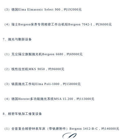
海南省儋州市儋州市那大镇兰洋北路萧邦售后服务中心（需提前预约）
（3）德国Elma Elmasonic Select 900，约192000元
海南省东方市八所镇解放西路萧邦售后服务中心（需提前预约）
海南省琼海市嘉积镇东风路萧邦售后服务中心（需提前预约）
（4）瑞士Bergeon保养专用精密工作台机组Bergeon 7042-1，约36000元
海南省三沙市西沙区西沙群岛永兴岛北京路萧邦售后服务中心（需提前预约）
7、抛光与翻新设备
海南省三亚市吉阳区迎宾路萧邦售后服务中心（需提前预约）
海南省万宁市万城镇解放路萧邦售后服务中心（需提前预约）
（1）无尘隔尘旗舰抛光机Bergeon 6680，约69000元
海南省文昌市文城镇教育东路萧邦售后服务中心（需提前预约）
海南省五指山市通什镇三月三大道萧邦售后服务中心（需提前预约）
（2）线性拉丝机MKS 9050，约96000元
香港特别行政区尖沙咀区油尖旺区广东道萧邦售后服务中心（需提前预约）
（3）镜面抛光工作站Elma Poli-1000，约158000元
香港特别行政区金钟区中西区金钟道萧邦售后服务中心（需提前预约）
香港特别行政区九龙区油尖旺区弥敦道萧邦售后服务中心（需提前预约）
（4）德国Horotec多功能抛光系统MSA 15.200，约113000元
香港特别行政区铜锣湾区湾仔区轩尼诗道萧邦售后服务中心（需提前预约）
河南省安阳市文峰区解放大道萧邦售后服务中心（需提前预约）
8、精密车铣加工修复设备
河南省鹤壁市淇滨区九州路萧邦售后服务中心（需提前预约）
河南省济源市沁园街道济水大道萧邦售后服务中心（需提前预约）
（1）全套复合精密钟表车床（带铣磨附件）Bergeon 5412-B-C，约146000元
河南省焦作市解放区解放路萧邦售后服务中心（需提前预约）