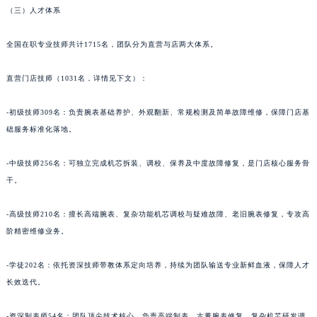
（三）人才体系
甘肃省庆阳市西峰区南大街萧邦售后服务中心（需提前预约）
甘肃省天水市秦州区民主路萧邦售后服务中心（需提前预约）
全国在职专业技师共计1715名，团队分为直营与店两大体系。
甘肃省武威市凉州区迎宾路萧邦售后服务中心（需提前预约）
甘肃省张掖市甘州区民乐北路萧邦售后服务中心（需提前预约）
直营门店技师（1031名，详情见下文）：
宁夏回族自治区固原市原州区文化街萧邦售后服务中心（需提前预约）
-初级技师309名：负责腕表基础养护、外观翻新、常规检测及简单故障维修，保障门店基
宁夏回族自治区石嘴山市大武口区贺兰山路萧邦售后服务中心（需提前预约）
础服务标准化落地。
宁夏回族自治区吴忠市利通区开元大道萧邦售后服务中心（需提前预约）
宁夏回族自治区银川市兴庆区新华东路97号新百中心C馆一层C1-18号商铺萧邦售后服务中心（需提前预约）
-中级技师256名：可独立完成机芯拆装、调校、保养及中度故障修复，是门店核心服务骨
宁夏回族自治区中卫市沙坡头区鼓楼东街萧邦售后服务中心（需提前预约）
干。
青海省果洛藏族自治州玛沁县团结路萧邦售后服务中心（需提前预约）
青海省海北藏族自治州海晏县将军路萧邦售后服务中心（需提前预约）
-高级技师210名：擅长高端腕表、复杂功能机芯调校与疑难故障、老旧腕表修复，专攻高
阶精密维修业务。
青海省海东市乐都区滨河路萧邦售后服务中心（需提前预约）
青海省海南藏族自治州共和县青海湖大街萧邦售后服务中心（需提前预约）
-学徒202名：依托资深技师带教体系定向培养，持续为团队输送专业新鲜血液，保障人才
青海省海西蒙古族藏族自治州德令哈市柴达木路萧邦售后服务中心（需提前预约）
长效迭代。
青海省黄南藏族自治州同仁市德合隆路萧邦售后服务中心（需提前预约）
青海省西宁市城西区海湖新区西关大道萧邦售后服务中心（需提前预约）
-资深制表师54名：团队顶尖技术核心，负责高端制表、古董腕表修复、复杂机芯研发调