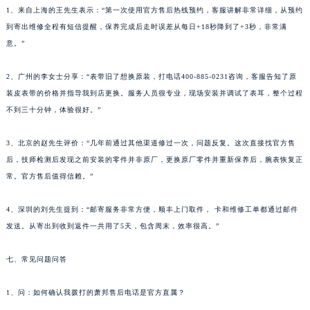
1、来自上海的王先生表示：“第一次使用官方售后热线预约，客服讲解非常详细，从预约
云南省德宏傣族景颇族自治州芒市团结大街萧邦售后服务中心（需提前预约）
到寄出维修全程有短信提醒，保养完成后走时误差从每日+18秒降到了+3秒，非常满
云南省迪庆藏族自治州香格里拉市长征大道萧邦售后服务中心（需提前预约）
意。”
云南省红河哈尼族彝族自治州蒙自市天马路萧邦售后服务中心（需提前预约）
云南省丽江市古城区七星街萧邦售后服务中心（需提前预约）
2、广州的李女士分享：“表带旧了想换原装，打电话400-885-0231咨询，客服告知了原
云南省临沧市临翔区世纪路萧邦售后服务中心（需提前预约）
装皮表带的价格并指导我到店更换。服务人员很专业，现场安装并调试了表耳，整个过程
不到三十分钟，体验很好。”
云南省怒江傈僳族自治州泸水市人民路萧邦售后服务中心（需提前预约）
云南省普洱市思茅区振兴大道萧邦售后服务中心（需提前预约）
3、北京的赵先生评价：“几年前通过其他渠道修过一次，问题反复。这次直接找官方售
云南省曲靖市麒麟区学府路萧邦售后服务中心（需提前预约）
后，技师检测后发现之前安装的零件并非原厂，更换原厂零件并重新保养后，腕表恢复正
云南省文山壮族苗族自治州文山市东风路萧邦售后服务中心（需提前预约）
常。官方售后值得信赖。”
云南省西双版纳傣族自治州景洪市宣慰大道萧邦售后服务中心（需提前预约）
云南省玉溪市红塔区南北大街萧邦售后服务中心（需提前预约）
4、深圳的刘先生提到：“邮寄服务非常方便，顺丰上门取件， 卡和维修工单都通过邮件
发送。从寄出到收到返件一共用了5天，包含周末，效率很高。”
云南省昭通市昭阳区青年路萧邦售后服务中心（需提前预约）
台湾省台北市万华区中华路萧邦售后服务中心（需提前预约）
七、常见问题问答
台湾省新北市板桥区文化路萧邦售后服务中心（需提前预约）
台湾省桃园市中坜区中丰路萧邦售后服务中心（需提前预约）
1、问：如何确认我拨打的萧邦售后电话是官方直属？
台湾省台中市西屯区文华路萧邦售后服务中心（需提前预约）