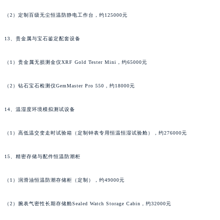
湖南省益阳市赫山区桃花仑路萧邦售后服务中心（需提前预约）
（2）定制百级无尘恒温防静电工作台，约125000元
湖南省永州市冷水滩区永州大道与中兴路交叉口萧邦售后服务中心（需提前预约）
湖南省岳阳市岳阳楼区东茅岭路萧邦售后服务中心（需提前预约）
13、贵金属与宝石鉴定配套设备
湖南省张家界市永定区解放路萧邦售后服务中心（需提前预约）
（1）贵金属无损测金仪XRF Gold Tester Mini，约65000元
湖南省长沙市芙蓉区建湘路393号世茂环球金融中心写字楼10层1013室萧邦售后服务中心（需提前预约）
湖南省株洲市芦淞区建设南路萧邦售后服务中心（需提前预约）
（2）钻石宝石检测仪GemMaster Pro 550，约18000元
甘肃省白银市白银区北京路萧邦售后服务中心（需提前预约）
甘肃省定西市安定区解放路萧邦售后服务中心（需提前预约）
14、温湿度环境模拟测试设备
甘肃省敦煌市沙州镇阳关中路萧邦售后服务中心（需提前预约）
（1）高低温交变走时试验箱（定制钟表专用恒温恒湿试验舱），约276000元
甘肃省合作市人民街萧邦售后服务中心（需提前预约）
甘肃省嘉峪关市雄关区新华中路萧邦售后服务中心（需提前预约）
15、精密存储与配件恒温防潮柜
甘肃省金昌市金川区北京路萧邦售后服务中心（需提前预约）
甘肃省酒泉市肃州区西大街萧邦售后服务中心（需提前预约）
（1）润滑油恒温防潮存储柜（定制），约49000元
甘肃省临夏市城南街道团结路萧邦售后服务中心（需提前预约）
甘肃省陇南市武都区人民路萧邦售后服务中心（需提前预约）
（2）腕表气密性长期存储舱Sealed Watch Storage Cabin，约32000元
甘肃省平凉市崆峒区西大街萧邦售后服务中心（需提前预约）