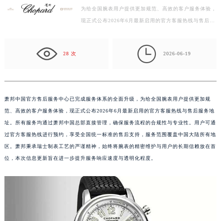
为给全国腕表用户提供更加规范、高效的客户服务体验，
绍兴市越城区胜利东路379号世茂天际中心写字楼8层805室（需提前预约）
现正式公布2026年6月最新启用的官方客服热线与售后服
嘉兴市南湖区广益路705号嘉兴世界贸易中心写字楼A座13层1304室（需提前预约）
务地址。所有服务均通过萧邦中国总部直接管理，确保
南昌市红谷滩新区红谷中大道998号绿地双子塔（中央广场）A1座办公楼14层07室（需提前预约）
服…

济南市历下区经十路11111号华润中心写字楼（万象城）15层1508室（需提前预约）
28 次
2026-06-19
广州市天河区天河路230号万菱汇国际中心写字楼A塔7层704室（需提前预约）
广州市越秀区环市东路371-375号世界贸易中心大厦南塔写字楼15层07室（需提前预约）
深圳市罗湖区深南东路5001号华润大厦写字楼17层1701室（需提前预约）
萧邦中国官方售后服务中心已完成服务体系的全面升级，为给全国腕表用户提供更加规
惠州市惠城区江北文昌一路7号华贸大厦写字楼1座30层05室（需提前预约）
范、高效的客户服务体验，现正式公布2026年6月最新启用的官方客服热线与售后服务地
厦门市思明区湖滨东路95号华润大厦写字楼B座11层1104室（需提前预约）
址。所有服务均通过萧邦中国总部直接管理，确保服务流程的合规性与专业性。用户可通
福州市鼓楼区五四路128-1号恒力城写字楼15层03室（需提前预约）
过官方客服热线进行预约，享受全国统一标准的售后支持，服务范围覆盖中国大陆所有地
区。萧邦秉承瑞士制表工艺的严谨精神，始终将腕表的精密维护与用户的长期信赖放在首
成都市锦江区人民东路6号SAC东原中心写字楼24层2406B室（需提前预约）
位，本次信息更新旨在进一步提升服务响应速度与透明化程度。
重庆市江北区观音桥步行街2号融恒时代广场写字楼9层902室（需提前预约）
长沙市芙蓉区定王台街道建湘路393号世茂环球金融中心写字楼（芙蓉广场）10层13室（需提前预约）
郑州市二七区铭功路10号华润大厦写字楼29层2905室（需提前预约）
太原市迎泽区解放路15号亨得利名表服务中心（品牌授权店）3层整层（需提前预约）
沈阳市沈河区中街路137号亨得利名表服务中心（品牌授权店）1层整层（需提前预约）