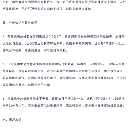
交付，均设有独立的记录与审核环节。每一道工序均需经过至少两名技师交叉确认，以杜
四川省攀枝花市东区三线大道北段萧邦售后服务中心（需提前预约）
绝操作误差。用户可通过客服查询服务进度，获取实时状态反馈。
四川省遂宁市船山区香林南路萧邦售后服务中心（需提前预约）
四川省雅安市雨城区熊猫大道萧邦售后服务中心（需提前预约）
五、养护知识与日常使用
四川省宜宾市翠屏区长翠路萧邦售后服务中心（需提前预约）
1、萧邦腕表的机芯保养周期建议为2至3年。具体周期需根据腕表实际佩戴频率、所处环
四川省资阳市雁江区滨江大道一段与和平南路萧邦售后服务中心（需提前预约）
境湿度与温度、以及机芯运行状态综合判断。长期不佩戴的腕表，也应每2年进行一次上
四川省自贡市自流井区华商北路萧邦售后服务中心（需提前预约）
链或运转检测，避免润滑油干涸导致机件磨损。
西藏自治区阿里地区噶尔县北京西路萧邦售后服务中心（需提前预约）
西藏自治区昌都市卡若区昌都西路萧邦售后服务中心（需提前预约）
2、日常使用中需注意避免腕表接触强磁场（如音箱、麻将机、安检门等），磁场会导致
西藏自治区拉萨市城关区北京中路萧邦售后服务中心（需提前预约）
游丝粘连，引起走时显著加快。表冠在非调节时间时应完全旋入或推回，防止水汽渗入。
若表镜出现雾气，表示防水胶圈已老化，需立即送检。皮质表带应避免频繁沾水，出汗后
西藏自治区林芝市巴宜区广东路萧邦售后服务中心（需提前预约）
建议用软布擦拭，以延长使用寿命。
西藏自治区那曲市色尼区浙江西路萧邦售后服务中心（需提前预约）
西藏自治区日喀则市桑珠孜区上海中路萧邦售后服务中心（需提前预约）
3、机械腕表若长时间静止不佩戴，建议每月手动上链一次，让机芯运转数小时，以保持
西藏自治区山南市乃东区湖北大道萧邦售后服务中心（需提前预约）
润滑油分布均匀。石英腕表若电池电量耗尽，需及时更换，避免电池漏液腐蚀机芯线路。
云南省保山市隆阳区正阳路萧邦售后服务中心（需提前预约）
云南省楚雄彝族自治州楚雄市鹿城南路萧邦售后服务中心（需提前预约）
六、用户反馈
云南省大理白族自治州大理市建设路萧邦售后服务中心（需提前预约）