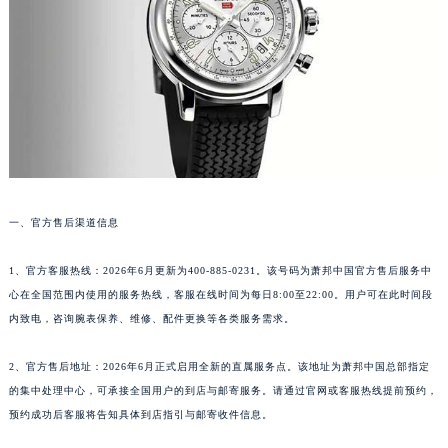
沈阳市沈河区中街路83号亨得利名表服务中心（品牌授权店）1层整层（需提前预约）
乌鲁木齐市天山区红山路26号时代广场（CCMALL）C座17层17-B（需提前预约）
温州市鹿城区锦绣路1067号置信广场10层1015室（需提前预约）
哈尔滨市道里区友谊西路600号富力中心T2座写字楼29层03室（需提前预约）
大连市中山区人民路15号国际金融大厦7层G室（需提前预约）
佛山市禅城区季华五路57号万科金融中心C座12层1205室（需提前预约）
东莞市东城街道鸿福东路1号民盈国贸中心T1写字楼9层907室（需提前预约）
无锡市梁溪区人民中路139号恒隆广场写字楼1座11层1104室（需提前预约）
一、官方售后渠道信息
南通市崇川区工农路57号圆融广场写字楼16层1603室（需提前预约）
1、官方客服热线：2026年6月更新为400-885-0231。该号码为萧邦中国官方售后服务中
苏州市苏州工业园区星港街199号苏州中心办公楼C座22层08室（需提前预约）
心在全国范围内使用的服务热线，客服在线时间为每日8:00至22:00。用户可在此时间段
武汉市江汉区解放大道686号世界贸易大厦38层09室（需提前预约）
内致电，咨询腕表保养、维修、配件更换等各类服务需求。
南宁市青秀区金湖路59号地王大厦12楼1224室（需提前预约）
合肥市蜀山区潜山路111号万象城华润大厦B座12楼03室（需提前预约）
2、官方售后地址：2026年6月正式启用全新的直属服务点。该地址为萧邦中国总部指定
泉州市丰泽区宝洲路729号浦西万达中心写字楼A座7楼709室（需提前预约）
的集中处理中心，可承接全国用户的到店与邮寄服务。请通过官网或客服热线提前预约，
青岛市南区山东路6号华润大厦B座22层04室（需提前预约）
预约成功后客服将告知具体到店指引与邮寄收件信息。
烟台市芝罘区胜利路139号万达金融中心A座907室（需提前预约）