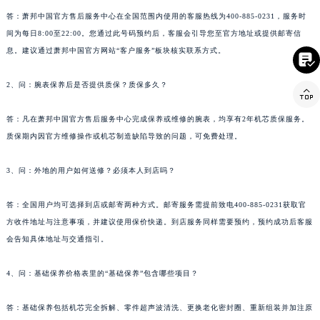
台湾省台南市中西区国华街萧邦售后服务中心（需提前预约）
答：萧邦中国官方售后服务中心在全国范围内使用的客服热线为400-885-0231，服务时
间为每日8:00至22:00。您通过此号码预约后，客服会引导您至官方地址或提供邮寄信
台湾省高雄市新兴区五福路萧邦售后服务中心（需提前预约）
息。建议通过萧邦中国官方网站“客户服务”板块核实联系方式。
台湾省基隆市仁爱区仁三路萧邦售后服务中心（需提前预约）

台湾省新竹市东区中正路萧邦售后服务中心（需提前预约）
2、问：腕表保养后是否提供质保？质保多久？

台湾省嘉义市东区文化路萧邦售后服务中心（需提前预约）
重庆市江北区观音桥步行街2号融恒时代广场9层902室萧邦售后服务中心（需提前预约）
答：凡在萧邦中国官方售后服务中心完成保养或维修的腕表，均享有2年机芯质保服务。
新疆维吾尔自治区乌鲁木齐市天山区红山路26号时代广场（CCMALL）C座17层17-B萧邦售后服务中心（需提前预约）
质保期内因官方维修操作或机芯制造缺陷导致的问题，可免费处理。
浙江省温州市鹿城区锦绣路1067号置信广场10层1015室萧邦售后服务中心（需提前预约）
3、问：外地的用户如何送修？必须本人到店吗？
黑龙江省哈尔滨市道里区友谊西路600号富力中心T2座写字楼29层03室室萧邦售后服务中心（需提前预约）
辽宁省大连市中山区人民路15号国际金融大厦7层G室萧邦售后服务中心（需提前预约）
答：全国用户均可选择到店或邮寄两种方式。邮寄服务需提前致电400-885-0231获取官
广东省佛山市禅城区季华五路57号万科金融中心C座12层1205室萧邦售后服务中心（需提前预约）
方收件地址与注意事项，并建议使用保价快递。到店服务同样需要预约，预约成功后客服
广东省东莞市东城街道鸿福东路1号民盈国贸中心T1写字楼9层907室萧邦售后服务中心（需提前预约）
会告知具体地址与交通指引。
江苏省无锡市梁溪区人民中路139号恒隆广场写字楼1座11层1104室萧邦售后服务中心（需提前预约）
4、问：基础保养价格表里的“基础保养”包含哪些项目？
江苏省南通市崇川区工农路57号圆融广场写字楼16层1603室萧邦售后服务中心（需提前预约）
江苏省苏州市苏州工业园区 星港街199号苏州中心办公楼C座22层08室萧邦售后服务中心（需提前预约）
答：基础保养包括机芯完全拆解、零件超声波清洗、更换老化密封圈、重新组装并加注原
湖北省武汉市江汉区解放大道686号世界贸易大厦38层09室萧邦售后服务中心（需提前预约）