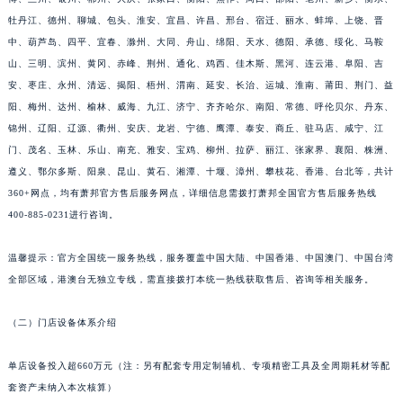
江西省鹰潭市月湖区胜利东路萧邦售后服务中心（需提前预约）
牡丹江、德州、聊城、包头、淮安、宜昌、许昌、邢台、宿迁、丽水、蚌埠、上饶、晋
中、葫芦岛、四平、宜春、滁州、大同、舟山、绵阳、天水、德阳、承德、绥化、马鞍
山东省德州市德城区东风中路萧邦售后服务中心（需提前预约）
山、三明、滨州、黄冈、赤峰、荆州、通化、鸡西、佳木斯、黑河、连云港、阜阳、吉
山东省东营市东营区济南路萧邦售后服务中心（需提前预约）
安、枣庄、永州、清远、揭阳、梧州、渭南、延安、长治、运城、淮南、莆田、荆门、益
山东省济南市历下区经十路11111号华润中心写字楼（万象城）15层1508室萧邦售后服务中心（需提前预约）
阳、梅州、达州、榆林、威海、九江、济宁、齐齐哈尔、南阳、常德、呼伦贝尔、丹东、
山东省济宁市任城区太白楼路萧邦售后服务中心（需提前预约）
锦州、辽阳、辽源、衢州、安庆、龙岩、宁德、鹰潭、泰安、商丘、驻马店、咸宁、江
山东省莱芜市文化南路8号银座商城名表维修一楼名表维修萧邦售后服务中心（需提前预约）
门、茂名、玉林、乐山、南充、雅安、宝鸡、柳州、拉萨、丽江、张家界、襄阳、株洲、
山东省临沂市兰山区解放路萧邦售后服务中心（需提前预约）
遵义、鄂尔多斯、阳泉、昆山、黄石、湘潭、十堰、漳州、攀枝花、香港、台北等，共计
360+网点，均有萧邦官方售后服务网点，详细信息需拨打萧邦全国官方售后服务热线
山东省日照市东港区烟台路萧邦售后服务中心（需提前预约）
400-885-0231进行咨询。
山东省泰安市泰山区财源街道泰山大街萧邦售后服务中心（需提前预约）
山东省威海市环翠区新威海路89号振华商厦一楼名表维修萧邦售后服务中心（需提前预约）
温馨提示：官方全国统一服务热线，服务覆盖中国大陆、中国香港、中国澳门、中国台湾
山东省潍坊市奎文区东风东街萧邦售后服务中心（需提前预约）
全部区域，港澳台无独立专线，需直接拨打本统一热线获取售后、咨询等相关服务。
山东省枣庄市滕州市北辛路与善国路交叉口萧邦售后服务中心（需提前预约）
山东省淄博市张店区金晶大道萧邦售后服务中心（需提前预约）
（二）门店设备体系介绍
上海市黄浦区南京东路299号宏伊国际广场写字楼8层806室萧邦售后服务中心（需提前预约）
单店设备投入超660万元（注：另有配套专用定制辅机、专项精密工具及全周期耗材等配
上海市徐汇区虹桥路3号港汇中心2座37层3705室萧邦售后服务中心（需提前预约）
套资产未纳入本次核算）
浙江省杭州市上城区钱江路1366号华润大厦A座5层503-5室萧邦售后服务中心（需提前预约）