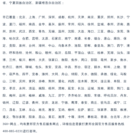
省、宁夏回族自治区、新疆维吾尔自治区；
江西省九江市浔阳区浔阳路萧邦售后服务中心（需提前预约）
江西省南昌市红谷滩新区红谷中大道998号绿地双子塔（中央广场）A1座办公楼14层1407室萧邦售后服务中心（需提前预约）
市已覆盖：北京、上海、广州、深圳、成都、杭州、天津、南京、重庆、郑州、长沙、宁
江西省萍乡市安源区萍安北大道与康庄路交叉口萧邦售后服务中心（需提前预约）
波、厦门、福州、南昌、金华、嘉兴、扬州、常州、绍兴、徐州、盐城、泰州、济南、惠
江西省上饶市信州区滨江西路萧邦售后服务中心（需提前预约）
州、苏州、武汉、西安、青岛、无锡、温州、沈阳、大连、海口、三亚、佛山、东莞、珠
海、哈尔滨、合肥、昆明、太原、石家庄、南宁、南通、长春、烟台、唐山、廊坊、保
江西省新余市渝水区北湖西路萧邦售后服务中心（需提前预约）
定、贵阳、泉州、台州、湖州、中山、乌鲁木齐、洛阳、邯郸、秦皇岛、澳门、西宁、潍
江西省宜春市袁州区中山中路萧邦售后服务中心（需提前预约）
坊、呼和浩特、沧州、鞍山、赣州、临沂、岳阳、平顶山、镇江、桂林、芜湖、汕头、淄
江西省鹰潭市月湖区胜利东路萧邦售后服务中心（需提前预约）
博、兰州、银川、郴州、大庆、张家口、衡阳、焦作、周口、邵阳、亳州、新乡、衡水、
山东省德州市德城区东风中路萧邦售后服务中心（需提前预约）
牡丹江、德州、聊城、包头、淮安、宜昌、许昌、邢台、宿迁、丽水、蚌埠、上饶、晋
山东省东营市东营区济南路萧邦售后服务中心（需提前预约）
中、葫芦岛、四平、宜春、滁州、大同、舟山、绵阳、天水、德阳、承德、绥化、马鞍
山东省济南市历下区经十路11111号华润中心写字楼（万象城）15层1508室萧邦售后服务中心（需提前预约）
山、三明、滨州、黄冈、赤峰、荆州、通化、鸡西、佳木斯、黑河、连云港、阜阳、吉
安、枣庄、永州、清远、揭阳、梧州、渭南、延安、长治、运城、淮南、莆田、荆门、益
山东省济宁市任城区太白楼路萧邦售后服务中心（需提前预约）
阳、梅州、达州、榆林、威海、九江、济宁、齐齐哈尔、南阳、常德、呼伦贝尔、丹东、
山东省莱芜市文化南路8号银座商城名表维修一楼名表维修萧邦售后服务中心（需提前预约）
锦州、辽阳、辽源、衢州、安庆、龙岩、宁德、鹰潭、泰安、商丘、驻马店、咸宁、江
山东省临沂市兰山区解放路萧邦售后服务中心（需提前预约）
门、茂名、玉林、乐山、南充、雅安、宝鸡、柳州、拉萨、丽江、张家界、襄阳、株洲、
山东省日照市东港区烟台路萧邦售后服务中心（需提前预约）
遵义、鄂尔多斯、阳泉、昆山、黄石、湘潭、十堰、漳州、攀枝花、香港、台北等，共计
山东省泰安市泰山区财源街道泰山大街萧邦售后服务中心（需提前预约）
360+网点，均有萧邦官方售后服务网点，详细信息需拨打萧邦全国官方售后服务热线
山东省威海市环翠区新威海路89号振华商厦一楼名表维修萧邦售后服务中心（需提前预约）
400-885-0231进行咨询。