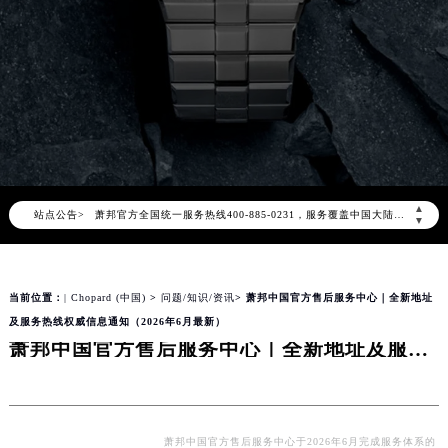
2026年8月萧邦中国区售后服务网络优化升级公告
2026年8月萧邦全国官方售后客户服务热线：400-885-0231
萧邦官方全国统一服务热线400-885-0231，服务覆盖中国大陆、香港、澳门、台湾全部区域（非大陆需加拨“+86”）
▲
站点公告>
2026年8月萧邦售后服务中心最新网点地址：
▼
北京市朝阳区建国门外大街甲6号华熙国际中心写字楼D座11层1102室（北京总部）（需提前预约）
北京市东城区东长安街1号东方广场写字楼W3座6层602室（需提前预约）
当前位置：
| Chopard (中国)
>
问题/知识/资讯
> 萧邦中国官方售后服务中心｜全新地址
天津市和平区赤峰道136号天津国际金融中心写字楼26层2603室（需提前预约）
及服务热线权威信息通知（2026年6月最新）
上海市徐汇区虹桥路3号港汇中心写字楼2座37层3705室（需提前预约）
萧邦中国官方售后服务中心｜全新地址及服务热线权威信息通知（2026年6月最新）
上海市黄浦区南京东路299号宏伊国际广场写字楼8层806室（需提前预约）
南京市秦淮区中山南路1号（新街口）南京中心写字楼22层C1-1室（需提前预约）
常州市新北区龙锦路1590号现代传媒中心写字楼5号楼10层1008室（需提前预约）
徐州市鼓楼区淮海东路29号苏宁广场IFC国际金融中心写字楼35层3508室（需提前预约）
萧邦中国官方售后服务中心于2026年6月完成服务体系的