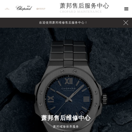
萧邦售后服务中心

CHOPARD MAINTENANCE

欢迎使用萧邦维修售后服务中心！
中心介绍
联系我们
萧邦售后维修中心
萧邦维修保养服务