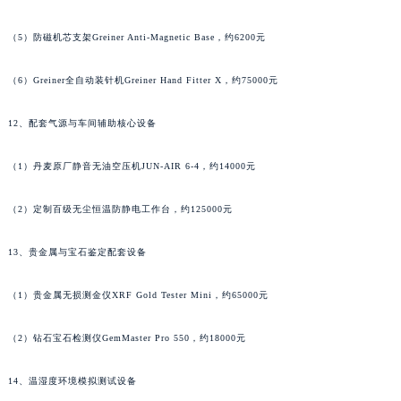
湖南省郴州市北湖区国庆北路萧邦售后服务中心（需提前预约）
（5）防磁机芯支架Greiner Anti-Magnetic Base，约6200元
湖南省衡阳市雁峰区解放路萧邦售后服务中心（需提前预约）
湖南省怀化市鹤城区迎丰中路萧邦售后服务中心（需提前预约）
（6）Greiner全自动装针机Greiner Hand Fitter X，约75000元
湖南省娄底市娄星区长青街萧邦售后服务中心（需提前预约）
湖南省邵阳市双清区东风路萧邦售后服务中心（需提前预约）
12、配套气源与车间辅助核心设备
湖南省湘潭市雨湖区莲城大道萧邦售后服务中心（需提前预约）
（1）丹麦原厂静音无油空压机JUN-AIR 6-4，约14000元
湖南省益阳市赫山区桃花仑路萧邦售后服务中心（需提前预约）
湖南省永州市冷水滩区永州大道与中兴路交叉口萧邦售后服务中心（需提前预约）
（2）定制百级无尘恒温防静电工作台，约125000元
湖南省岳阳市岳阳楼区东茅岭路萧邦售后服务中心（需提前预约）
湖南省张家界市永定区解放路萧邦售后服务中心（需提前预约）
13、贵金属与宝石鉴定配套设备
湖南省长沙市芙蓉区建湘路393号世茂环球金融中心写字楼10层1013室萧邦售后服务中心（需提前预约）
湖南省株洲市芦淞区建设南路萧邦售后服务中心（需提前预约）
（1）贵金属无损测金仪XRF Gold Tester Mini，约65000元
甘肃省白银市白银区北京路萧邦售后服务中心（需提前预约）
（2）钻石宝石检测仪GemMaster Pro 550，约18000元
甘肃省定西市安定区解放路萧邦售后服务中心（需提前预约）
甘肃省敦煌市沙州镇阳关中路萧邦售后服务中心（需提前预约）
14、温湿度环境模拟测试设备
甘肃省合作市人民街萧邦售后服务中心（需提前预约）