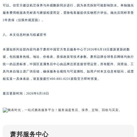
可以。但官方建议机芯保养与外观翻新同步进行，因为表壳拆卸可能影响防水。单独抛光
服务费用根据表壳材质与磨损程度而定，需致电客服提供实物照片评估。抛光后同样享受
2年质保（仅限外观层面）。
八、本文信息时效与权威背书
本通知所列全部内容均基于萧邦中国官方售后服务中心于2026年6月18日最新更新的数
据，包括服务热线、地址、价格表、质保政策等技术参数。萧邦品牌全球售后网络均执行
统一的品质标准，中国区直属售后中心由品牌总部直接管理运营，所有配件、润滑油、工
具均来自瑞士原厂供应链，确保服务合规性与可追溯性。如用户对本文信息有疑问，或需
核实某一具体条款，请直接拨打400-885-0231获取官方即时答复。
最后更新时间：2026年6月18日
萧邦服务中心