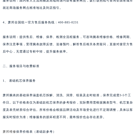
服务说明：国内各大主流商圈及高端商场均设有服务网点，拨打该热线可查询全国各城市
新疆维吾尔自治区克拉玛依市克拉玛依区友谊路萧邦售后服务中心（需提前预约）
就近商场服务网点精准地址及到店指引。
新疆维吾尔自治区库车市库车市文化东路萧邦售后服务中心（需提前预约）
4、萧邦全国统一官方售后服务热线：400-885-0231
新疆维吾尔自治区库尔勒市库尔勒市人民东路萧邦售后服务中心（需提前预约）
新疆维吾尔自治区奎屯市团结西街萧邦售后服务中心（需提前预约）
服务说明：提供售后、维修、保养、检测全流程服务，可咨询腕表维修价格、维修周期、
新疆维吾尔自治区昆玉市昆泉街萧邦售后服务中心（需提前预约）
保养注意事项，受理腕表故障反馈、送修预约，解答售后相关各类疑问，直接对接官方售
新疆维吾尔自治区沙湾市三道河子镇世纪大道南路萧邦售后服务中心（需提前预约）
后中心，无需通过专柜中转，提升服务效率。
新疆维吾尔自治区石河子市北二路萧邦售后服务中心（需提前预约）
新疆维吾尔自治区双河市光明路萧邦售后服务中心（需提前预约）
二、服务项目与收费标准
新疆维吾尔自治区塔城市塔城地区闻琴路萧邦售后服务中心（需提前预约）
1、 基础机芯保养服务
新疆维吾尔自治区铁门关市兴疆路萧邦售后服务中心（需提前预约）
新疆维吾尔自治区图木舒克市图木舒克市中兴街萧邦售后服务中心（需提前预约）
萧邦腕表的基础保养涵盖机芯拆解、清洗、润滑、组装及走时校准，保养完成需3-5个工
新疆维吾尔自治区吐鲁番市高昌区文化中路文化中路萧邦售后服务中心（需提前预约）
作日。以下价格表仅为基础款机芯保养的参考报价，实际费用需根据腕表型号、机芯复杂
新疆维吾尔自治区乌苏市乌鲁木齐北路萧邦售后服务中心（需提前预约）
度及表壳材质综合评估。所有价格会根据品牌活动及市场变化进行不定期调整，具体以客
新疆维吾尔自治区五家渠市长征西街萧邦售后服务中心（需提前预约）
服实时报价为准；维修服务的损坏程度不同，最终报价也会存在差异。
新疆维吾尔自治区新星市东风路萧邦售后服务中心（需提前预约）
萧邦维修
保养价格表（基础款参考）
新疆维吾尔自治区伊宁市解放西路萧邦售后服务中心（需提前预约）