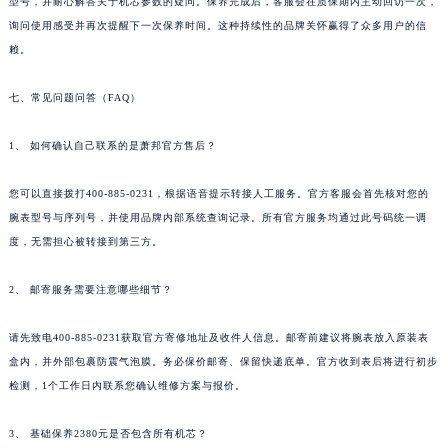
型号，并耐心解答关于机芯参数的疑问。保养完成后，客服会在质保期内主动回访一次，
海南省海口市龙华区金贸东路5号海口华润大厦B座17层1707室萧邦售后服务中心（需提前预约）
询问使用感受并再次提醒下一次保养时间。这种持续性的品牌关怀赢得了众多用户的信
河北省唐山市路南区新华东道100号万达广场写字楼A座10层1002室萧邦售后服务中心（需提前预约）
赖。
台州市椒江区东海大道1800号腾达中心东1幢20楼2002室萧邦售后服务中心（需提前预约）
七、常见问题问答（FAQ）
呼和浩特市玉泉区大学西街70号华润万象城写字楼（鄂尔多斯大厦）23层2326室萧邦售后服务中心（需提前预约）
兰州市七里河区西津西路16号兰州中心写字楼21层2102室萧邦售后服务中心（需提前预约）
1、 如何确认自己联系的是萧邦官方售后？
重庆市解放碑渝中区民权路28号英利国际金融中心写字楼20层01室萧邦售后服务中心（需提前预约）
节假日正常营业！
您可以直接拨打400-885-0231，根据语音提示转接人工服务。官方客服会首先核对您的
腕表型号与序列号，并使用品牌内部系统查询记录。所有官方服务均通过此号码统一调
度，无需担心被转接到第三方。
2、 邮寄服务需要注意哪些细节？
请先致电400-885-0231获取官方寄修地址及收件人信息。邮寄前建议将腕表放入原装表
盒内，并外部包裹防震气泡膜。务必保价邮寄、保留快递底单。官方收到表后将进行初步
检测，1个工作日内联系您确认维修方案与报价。
3、 基础保养2380元是否包含所有机芯？