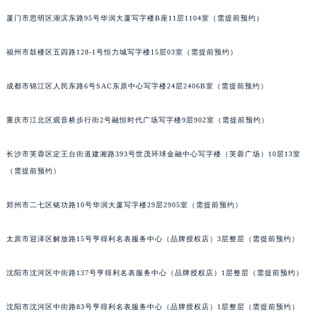
辽宁省营口市站前区市府路与渤海大街交叉口萧邦售后服务中心（需提前预约）
厦门市思明区湖滨东路95号华润大厦写字楼B座11层1104室（需提前预约）
辽宁省沈阳市沈河区中街路137号亨得利名表维修授权店1楼萧邦售后服务中心（需提前预约）
福州市鼓楼区五四路128-1号恒力城写字楼15层03室（需提前预约）
辽宁省沈阳市沈河区中街路83号亨得利名表维修授权店1楼萧邦售后服务中心（需提前预约）
北京市朝阳区建国门外大街甲6号华熙国际中心D座11层1102室萧邦售后服务中心（北京总部）（需提前预约）
成都市锦江区人民东路6号SAC东原中心写字楼24层2406B室（需提前预约）
北京市东城区东长安街1号王府井东方广场W3座6层602室萧邦售后服务中心（需提前预约）
河北省保定市竞秀区朝阳北大街北国先天下萧邦售后服务中心（需提前预约）
重庆市江北区观音桥步行街2号融恒时代广场写字楼9层902室（需提前预约）
内蒙古自治区阿拉善盟市左旗土尔扈特大街萧邦售后服务中心（需提前预约）
内蒙古自治区巴彦淖尔市临河区新华街萧邦售后服务中心（需提前预约）
长沙市芙蓉区定王台街道建湘路393号世茂环球金融中心写字楼（芙蓉广场）10层13室
（需提前预约）
内蒙古自治区包头市青山区幸福路甲3号王府井百货名表维修萧邦售后服务中心（需提前预约）
内蒙古自治区赤峰市红山区哈达街萧邦售后服务中心（需提前预约）
郑州市二七区铭功路10号华润大厦写字楼29层2905室（需提前预约）
内蒙古自治区鄂尔多斯市东胜区伊金霍洛街萧邦售后服务中心（需提前预约）
内蒙古自治区呼伦贝尔市海拉尔区中央街萧邦售后服务中心（需提前预约）
太原市迎泽区解放路15号亨得利名表服务中心（品牌授权店）3层整层（需提前预约）
内蒙古自治区通辽市科尔沁区明仁大街萧邦售后服务中心（需提前预约）
内蒙古自治区乌海市海勃湾区人民南路萧邦售后服务中心（需提前预约）
沈阳市沈河区中街路137号亨得利名表服务中心（品牌授权店）1层整层（需提前预约）
内蒙古自治区乌兰察布市集宁区恩和大街萧邦售后服务中心（需提前预约）
沈阳市沈河区中街路83号亨得利名表服务中心（品牌授权店）1层整层（需提前预约）
内蒙古自治区锡林郭勒盟市锡林浩特市光明街与额尔敦路交叉口萧邦售后服务中心（需提前预约）