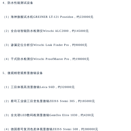
4、防水性能测试设备
广东省清远市清城区湖西路萧邦售后服务中心（需提前预约）
广东省汕头市龙湖区长平路萧邦售后服务中心（需提前预约）
（1）海神旗舰试水机GREINER LT-121 Poseidon，约220000元
广东省汕尾市城区香洲街道园林社区翠园街萧邦售后服务中心（需提前预约）
广东省韶关市武江区芙蓉新区与老城中心交汇处萧邦售后服务中心（需提前预约）
（2）全自动智能防水检测仪Witschi ALC2000，约145000元
广东省深圳市罗湖区深南东路5001号华润大厦17层1701室萧邦售后服务中心（需提前预约）
（3）渗漏定位分析仪Witschi Leak Finder Pro，约90000元
广东省阳江市江城区东风一路萧邦售后服务中心（需提前预约）
广东省云浮市云城区金山路萧邦售后服务中心（需提前预约）
（4）干式防水检测仪Witschi ProofMaster Pro，约198000元
广东省湛江市赤坎区观海北路萧邦售后服务中心（需提前预约）
广东省肇庆市端州区信安大道与砚都大道交汇处萧邦售后服务中心（需提前预约）
5、微观精密观察显微镜设备
广西壮族自治区百色市右江区中山二路萧邦售后服务中心（需提前预约）
（1）三目体视高清显微镜Leica S6D，约320000元
广西壮族自治区北海市海城区北京路萧邦售后服务中心（需提前预约）
广西壮族自治区崇左市江州区石景林街道友谊大道与丽川路交汇处萧邦售后服务中心（需提前预约）
（2）蔡司工业级三目变焦显微镜ZEISS Stemi 305，约185000元
广西壮族自治区防城港市港口区金花茶大道萧邦售后服务中心（需提前预约）
广西壮族自治区贵港市港北区港城街道布山大道与仙衣路交叉口萧邦售后服务中心（需提前预约）
（3）全光谱LED数码检测显微镜GemOro Elite 1030，约4200元
广西壮族自治区桂林市秀峰区红岭路萧邦售后服务中心（需提前预约）
广西壮族自治区河池市金城江区金城江街道朝阳路萧邦售后服务中心（需提前预约）
（4）德国蔡司复消色差体视显微镜ZEISS Stemi 508，约380000元