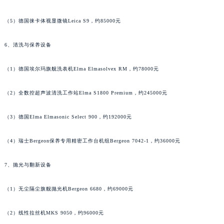
广西壮族自治区贺州市八步区城东街道灵峰南路萧邦售后服务中心（需提前预约）
（5）德国徕卡体视显微镜Leica S9，约85000元
广西壮族自治区来宾市兴宾区桂中大道萧邦售后服务中心（需提前预约）
广西壮族自治区柳州市城中区中山中路萧邦售后服务中心（需提前预约）
6、清洗与保养设备
广西壮族自治区钦州市钦南区金海湾东大街萧邦售后服务中心（需提前预约）
广西壮族自治区梧州市万秀区龙湖镇高旺路萧邦售后服务中心（需提前预约）
（1）德国埃尔玛旗舰洗表机Elma Elmasolvex RM，约78000元
广西壮族自治区玉林市玉州区金玉路萧邦售后服务中心（需提前预约）
（2）全数控超声波清洗工作站Elma S1800 Premium，约245000元
海南省儋州市儋州市那大镇兰洋北路萧邦售后服务中心（需提前预约）
海南省东方市八所镇解放西路萧邦售后服务中心（需提前预约）
（3）德国Elma Elmasonic Select 900，约192000元
海南省琼海市嘉积镇东风路萧邦售后服务中心（需提前预约）
海南省三沙市西沙区西沙群岛永兴岛北京路萧邦售后服务中心（需提前预约）
（4）瑞士Bergeon保养专用精密工作台机组Bergeon 7042-1，约36000元
海南省三亚市吉阳区迎宾路萧邦售后服务中心（需提前预约）
海南省万宁市万城镇解放路萧邦售后服务中心（需提前预约）
7、抛光与翻新设备
海南省文昌市文城镇教育东路萧邦售后服务中心（需提前预约）
（1）无尘隔尘旗舰抛光机Bergeon 6680，约69000元
海南省五指山市通什镇三月三大道萧邦售后服务中心（需提前预约）
香港特别行政区尖沙咀区油尖旺区广东道萧邦售后服务中心（需提前预约）
（2）线性拉丝机MKS 9050，约96000元
香港特别行政区金钟区中西区金钟道萧邦售后服务中心（需提前预约）