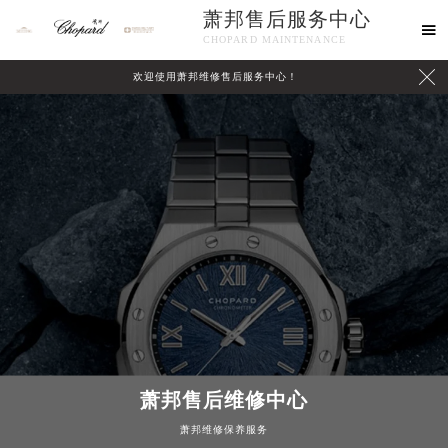
萧邦售后服务中心

CHOPARD MAINTENANCE

欢迎使用萧邦维修售后服务中心！
中心介绍
联系我们
萧邦售后维修中心
萧邦维修保养服务