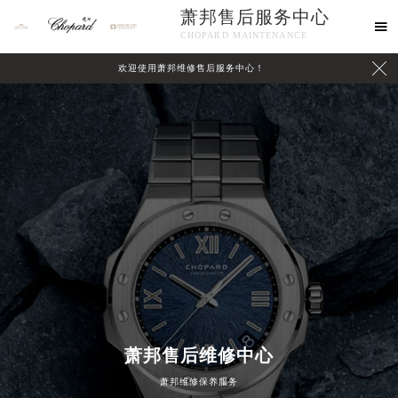
萧邦售后服务中心

CHOPARD MAINTENANCE

欢迎使用萧邦维修售后服务中心！
中心介绍
联系我们
萧邦售后维修中心
萧邦维修保养服务