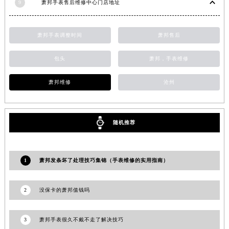
9
萧邦手表售后维修中心门店地址
湖北省黄冈市黄州区赤壁大道萧邦售后服务中心（需提前预约）
湖北省黄石市黄石港区武汉路萧邦售后服务中心（需提前预约）
萧邦手表调整时间
萧邦售后
湖北省荆门市东宝中天街步行街萧邦售后服务中心（需提前预约）
湖北省荆州市荆州区荆中路萧邦售后服务中心（需提前预约）
包头
萧邦，手表维修
湖北省十堰市茅箭区人民北路萧邦售后服务中心（需提前预约）
湖北省随州市曾都区青年路萧邦售后服务中心（需提前预约）
萧邦维修
沧州
湖北省咸宁市咸安区长安大道萧邦售后服务中心（需提前预约）
湖北省襄阳市樊城区长虹路与人民路交叉口萧邦售后服务中心（需提前预约）
随机推荐
湖北省孝感市孝南区复兴大道萧邦售后服务中心（需提前预约）
湖北省宜昌市西陵区夷陵大道与港窑路萧邦售后服务中心（需提前预约）
湖南省常德市武陵区人民路萧邦售后服务中心（需提前预约）
1
萧邦发条坏了处理技巧集锦（手表维修的实用指南）
湖南省郴州市北湖区国庆北路萧邦售后服务中心（需提前预约）
湖南省衡阳市雁峰区解放路萧邦售后服务中心（需提前预约）
2
没保卡的萧邦值钱吗
湖南省怀化市鹤城区迎丰中路萧邦售后服务中心（需提前预约）
湖南省娄底市娄星区长青街萧邦售后服务中心（需提前预约）
3
萧邦手表很久不戴不走了解决技巧
湖南省邵阳市双清区东风路萧邦售后服务中心（需提前预约）