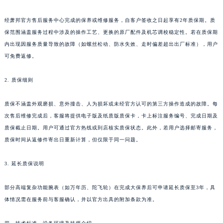
辽宁省鞍山市铁东区站前街萧邦售后服务中心（需提前预约）
经萧邦官方售后服务中心完成的保养或维修服务，自客户签收之日起享有2年质保期。质
辽宁省本溪市平山区胜利路萧邦售后服务中心（需提前预约）
保范围涵盖服务过程中涉及的操作工艺、更换的原厂配件及机芯调校稳定性。若在质保期
辽宁省朝阳市双塔区新华路萧邦售后服务中心（需提前预约）
内出现因服务质量导致的故障（如螺丝松动、防水失效、走时偏差超出出厂标准），用户
辽宁省丹东市振兴区七经街萧邦售后服务中心（需提前预约）
可免费返修。
辽宁省抚顺市新抚区东一路萧邦售后服务中心（需提前预约）
辽宁省阜新市海州区解放大街萧邦售后服务中心（需提前预约）
2. 质保细则
辽宁省葫芦岛市连山区中央路萧邦售后服务中心（需提前预约）
质保不涵盖外观磨损、意外撞击、人为损坏或未经官方认可的第三方操作造成的故障。每
辽宁省锦州市古塔区中央大街萧邦售后服务中心（需提前预约）
次售后维修完成后，客服将提供电子版及纸质版质保卡，卡上标注服务编号、完成日期及
辽宁省辽阳市白塔区新运大街萧邦售后服务中心（需提前预约）
质保截止日期。用户可通过官方热线或到店核实质保状态。此外，若用户选择邮寄服务，
辽宁省盘锦市兴隆台区石油大街萧邦售后服务中心（需提前预约）
质保时间从返修件寄出日重新计算，但仅限于同一问题。
辽宁省铁岭市银州区南马路萧邦售后服务中心（需提前预约）
辽宁省营口市站前区市府路与渤海大街交叉口萧邦售后服务中心（需提前预约）
3. 延长质保说明
辽宁省沈阳市沈河区中街路137号亨得利名表维修授权店1楼萧邦售后服务中心（需提前预约）
部分高端复杂功能腕表（如万年历、陀飞轮）在完成大保养后可申请延长质保至3年，具
辽宁省沈阳市沈河区中街路83号亨得利名表维修授权店1楼萧邦售后服务中心（需提前预约）
体情况需在服务前与客服确认，并以官方出具的附加条款为准。
北京市朝阳区建国门外大街甲6号华熙国际中心D座11层1102室萧邦售后服务中心（北京总部）（需提前预约）
北京市东城区东长安街1号王府井东方广场W3座6层602室萧邦售后服务中心（需提前预约）