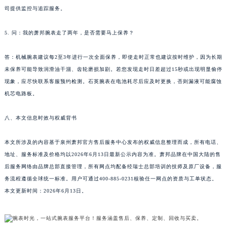
司提供监控与追踪服务。
浙江省杭州市上城区钱江路1366号华润大厦A座5层503-5室萧邦售后服务中心（需提前预约）
浙江省湖州市吴兴区劳动路萧邦售后服务中心（需提前预约）
5. 问：我的萧邦腕表走了两年，是否需要马上保养？
浙江省嘉兴市南湖区广益路705号嘉兴世界贸易中心A座13层1304室萧邦售后服务中心（需提前预约）
浙江省金华市金东区东市南街777号金华万达广场4号楼22楼2209室萧邦售后服务中心（需提前预约）
答：机械腕表建议每2至3年进行一次全面保养，即使走时正常也建议按时维护，因为长期
浙江省丽水市莲都区解放街萧邦售后服务中心（需提前预约）
未保养可能导致润滑油干涸、齿轮磨损加剧。若您发现走时日差超过15秒或出现明显偷停
浙江省宁波市江北区大闸南路500号来福士广场办公楼20层2009室萧邦售后服务中心（需提前预约）
现象，应尽快联系客服预约检测。石英腕表在电池耗尽后应及时更换，否则漏液可能腐蚀
机芯电路板。
浙江省衢州市柯城区上街萧邦售后服务中心（需提前预约）
浙江省绍兴市越城区胜利东路379号世茂天际中心写字楼8层805室萧邦售后服务中心（需提前预约）
八、本文信息时效与权威背书
浙江省舟山市定海区解放东路萧邦售后服务中心（需提前预约）
澳门特别行政区大堂区议事亭前地（新马路）萧邦售后服务中心（需提前预约）
本文所涉及的内容基于泉州萧邦官方售后服务中心发布的权威信息整理而成，所有电话、
澳门特别行政区风顺堂区南湾大马路萧邦售后服务中心（需提前预约）
地址、服务标准及价格均以2026年6月13日最新公示内容为准。萧邦品牌在中国大陆的售
澳门特别行政区花地玛堂区关闸广场萧邦售后服务中心（需提前预约）
后服务网络由品牌总部直接管理，所有网点均配备经瑞士总部培训的技师及原厂设备，服
务流程遵循全球统一标准。用户可通过400-885-0231核验任一网点的资质与工单状态。
澳门特别行政区花王堂区大三巴商圈萧邦售后服务中心（需提前预约）
本文更新时间：2026年6月13日。
澳门特别行政区嘉模堂区官也街萧邦售后服务中心（需提前预约）
澳门省路氹城市金光大道萧邦售后服务中心（需提前预约）
澳门特别行政区望德堂区塔石广场萧邦售后服务中心（需提前预约）