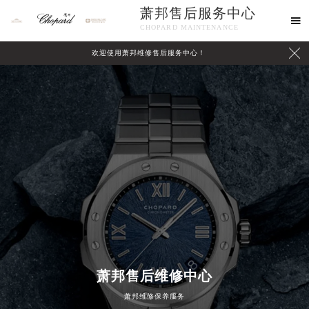
萧邦售后服务中心

CHOPARD MAINTENANCE

欢迎使用萧邦维修售后服务中心！
中心介绍
联系我们
萧邦售后维修中心
萧邦维修保养服务
2026年8月萧邦中国区售后服务网络优化升级公告