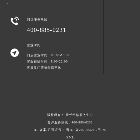
...”
甘肃省平凉市崆峒区西大街萧邦售后服务中心（需提前预约）
甘肃省庆阳市西峰区南大街萧邦售后服务中心（需提前预约）

网点服务热线
甘肃省天水市秦州区民主路萧邦售后服务中心（需提前预约）
400-885-0231
甘肃省武威市凉州区迎宾路萧邦售后服务中心（需提前预约）
甘肃省张掖市甘州区民乐北路萧邦售后服务中心（需提前预约）
营业时间：
宁夏回族自治区固原市原州区文化街萧邦售后服务中心（需提前预约）

门店营业时间：09:00-19:30
宁夏回族自治区石嘴山市大武口区贺兰山路萧邦售后服务中心（需提前预约）
客服在线时间：8:00-22:00
宁夏回族自治区吴忠市利通区开元大道萧邦售后服务中心（需提前预约）
客服及门店节假日不休
宁夏回族自治区银川市兴庆区新华东路97号新百中心C馆一层C1-18号商铺萧邦售后服务中心（需提前预约）
宁夏回族自治区中卫市沙坡头区鼓楼东街萧邦售后服务中心（需提前预约）
青海省果洛藏族自治州玛沁县团结路萧邦售后服务中心（需提前预约）
青海省海北藏族自治州海晏县将军路萧邦售后服务中心（需提前预约）
青海省海东市乐都区滨河路萧邦售后服务中心（需提前预约）
版权所有：
萧邦维修服务中心
青海省海南藏族自治州共和县青海湖大街萧邦售后服务中心（需提前预约）
客户服务热线：
400-885-0231
青海省海西蒙古族藏族自治州德令哈市柴达木路萧邦售后服务中心（需提前预约）
ICP备案/许可证号： 晋ICP备2025065417号-26
青海省黄南藏族自治州同仁市德合隆路萧邦售后服务中心（需提前预约）
XML