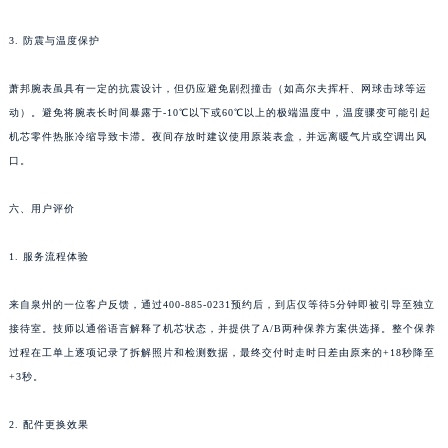
安徽省黄山市屯溪区黄山西路萧邦售后服务中心（需提前预约）
3. 防震与温度保护
安徽省六安市金安区解放中路萧邦售后服务中心（需提前预约）
安徽省马鞍山市雨山区湖南西路萧邦售后服务中心（需提前预约）
萧邦腕表虽具有一定的抗震设计，但仍应避免剧烈撞击（如高尔夫挥杆、网球击球等运
安徽省宿州市埇桥区人民中路萧邦售后服务中心（需提前预约）
动）。避免将腕表长时间暴露于-10℃以下或60℃以上的极端温度中，温度骤变可能引起
安徽省铜陵市铜官区石城大道萧邦售后服务中心（需提前预约）
机芯零件热胀冷缩导致卡滞。夜间存放时建议使用原装表盒，并远离暖气片或空调出风
安徽省芜湖市镜湖区中山路步行街萧邦售后服务中心（需提前预约）
口。
安徽省宣城市宣州区叠嶂西路萧邦售后服务中心（需提前预约）
六、用户评价
福建省龙岩市新罗区九一南路萧邦售后服务中心（需提前预约）
福建省南平市建阳区人民西路萧邦售后服务中心（需提前预约）
1. 服务流程体验
福建省宁德市蕉城区天湖东路萧邦售后服务中心（需提前预约）
福建省莆田市城厢区霞林街道荔华东大道萧邦售后服务中心（需提前预约）
来自泉州的一位客户反馈，通过400-885-0231预约后，到店仅等待5分钟即被引导至独立
福建省三明市三元区东乾二路萧邦售后服务中心（需提前预约）
接待室。技师以通俗语言解释了机芯状态，并提供了A/B两种保养方案供选择。整个保养
过程在工单上逐项记录了拆解照片和检测数据，最终交付时走时日差由原来的+18秒降至
福建省漳州市龙文区步港路萧邦售后服务中心（需提前预约）
+3秒。
江苏省常州市新北区龙锦路1590号现代传媒中心5号楼10层1008室萧邦售后服务中心（需提前预约）
江苏省淮安市清江浦区淮海北路萧邦售后服务中心（需提前预约）
2. 配件更换效果
江苏省连云港市海州区通灌北路萧邦售后服务中心（需提前预约）