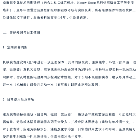
成萧邦专属技术培训课程（包含L.U.C机芯模块、Happy Sport系列钻石镶嵌工艺等专项
山西省吕梁市离石区永宁中路与建设街交叉口萧邦售后服务中心（需提前预约）
培训），且每年需通过品牌总部组织的在线考核与实操复训。所有维修操作均需在技师工
山西省朔州市朔城区怡西路与鄯阳西街交汇处萧邦售后服务中心（需提前预约）
位摄像监控下进行，影像资料留存至少5年，供质量追溯。
山西省忻州市忻府区和平东街与七一南路交叉口萧邦售后服务中心（需提前预约）
山西省阳泉市郊区平阳东街与新城大道交叉口萧邦售后服务中心（需提前预约）
五、养护知识与日常使用
山西省运城市盐湖区河东街萧邦售后服务中心（需提前预约）
1. 定期保养周期
山西省长治市潞州区英雄中路萧邦售后服务中心（需提前预约）
山西省太原市迎泽区迎泽街道解放路15号亨得利名表维修授权店3楼萧邦售后服务中心（需提前预约）
机械腕表建议每2至3年进行一次全面保养，具体间隔取决于佩戴频率、环境（如高温、潮
天津市和平区赤峰道136号天津国际金融中心26层2603室萧邦售后服务中心（需提前预约）
湿、磁场等）及机芯类型。石英腕表电池寿命通常为2至4年，当秒针出现四秒一跳的跳动
安徽省安庆市迎江区人民路萧邦售后服务中心（需提前预约）
现象时，需及时更换电池并同步检测防水性能。对于长期不佩戴的腕表，建议每月手动上
安徽省蚌埠市蚌山区淮河路萧邦售后服务中心（需提前预约）
链一次（机械表）或每月启动一次（石英表）以防止润滑油凝固。
安徽省亳州市谯城区魏武大道萧邦售后服务中心（需提前预约）
2. 日常使用注意事项
安徽省池州市贵池区长江路萧邦售后服务中心（需提前预约）
安徽省滁州市琅琊区南谯北路萧邦售后服务中心（需提前预约）
避免腕表接触强磁场（如音响、磁扣、变压器），磁场会导致机芯游丝粘连，引起走时大
安徽省阜阳市颍州区颍州北路萧邦售后服务中心（需提前预约）
幅偏差。游泳或沐浴前请确保表冠完全旋入，并检查防水圈状态（建议每年检测一次）。
安徽省淮北市相山区淮海路萧邦售后服务中心（需提前预约）
对于皮表带，应避免接触水分、油脂及化学溶剂，日常擦拭用柔软干布即可。金属表链可
安徽省淮南市田家庵区国庆中路萧邦售后服务中心（需提前预约）
使用软毛刷蘸取中性皂液清洗，但需彻底冲洗并擦干。