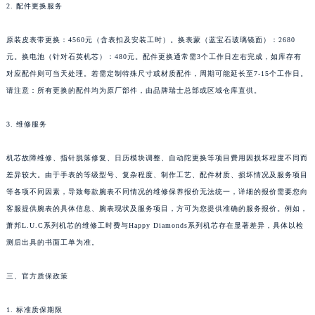
2. 配件更换服务
黑龙江省佳木斯市向阳区长安路萧邦售后服务中心（需提前预约）
黑龙江省牡丹江市东安区太平路萧邦售后服务中心（需提前预约）
原装皮表带更换：4560元（含表扣及安装工时）。换表蒙（蓝宝石玻璃镜面）：2680
黑龙江省七台河市桃山区大同街萧邦售后服务中心（需提前预约）
元。换电池（针对石英机芯）：480元。配件更换通常需3个工作日左右完成，如库存有
黑龙江省齐齐哈尔市龙沙区龙华路萧邦售后服务中心（需提前预约）
对应配件则可当天处理。若需定制特殊尺寸或材质配件，周期可能延长至7-15个工作日。
请注意：所有更换的配件均为原厂部件，由品牌瑞士总部或区域仓库直供。
黑龙江省双鸭山市尖山区新兴大街萧邦售后服务中心（需提前预约）
黑龙江省绥化市北林区新华街与康庄路交叉口萧邦售后服务中心（需提前预约）
3. 维修服务
黑龙江省伊春市伊美区通河路萧邦售后服务中心（需提前预约）
吉林省白城市洮北区明仁南街萧邦售后服务中心（需提前预约）
机芯故障维修、指针脱落修复、日历模块调整、自动陀更换等项目费用因损坏程度不同而
吉林省白山市浑江区浑江大街萧邦售后服务中心（需提前预约）
差异较大。由于手表的等级型号、复杂程度、制作工艺、配件材质、损坏情况及服务项目
吉林省吉林市船营区河南街萧邦售后服务中心（需提前预约）
等各项不同因素，导致每款腕表不同情况的维修保养报价无法统一，详细的报价需要您向
客服提供腕表的具体信息、腕表现状及服务项目，方可为您提供准确的服务报价。例如，
吉林省辽源市龙山区人民大街萧邦售后服务中心（需提前预约）
萧邦L.U.C系列机芯的维修工时费与Happy Diamonds系列机芯存在显著差异，具体以检
吉林省梅河口市新华街道梅河大街萧邦售后服务中心（需提前预约）
测后出具的书面工单为准。
吉林省四平市铁东区紫气大路与南九经街交汇处萧邦售后服务中心（需提前预约）
吉林省松原市宁江区五环大街萧邦售后服务中心（需提前预约）
三、官方质保政策
吉林省通化市东昌区环通乡江南大街萧邦售后服务中心（需提前预约）
吉林省延边市延吉市解放路萧邦售后服务中心（需提前预约）
1. 标准质保期限