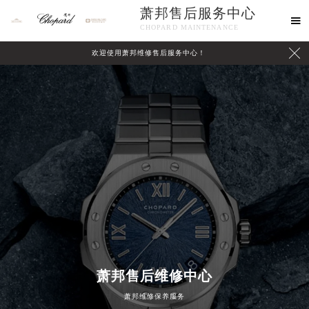
萧邦售后服务中心

CHOPARD MAINTENANCE

欢迎使用萧邦维修售后服务中心！
中心介绍
联系我们
萧邦售后维修中心
萧邦维修保养服务