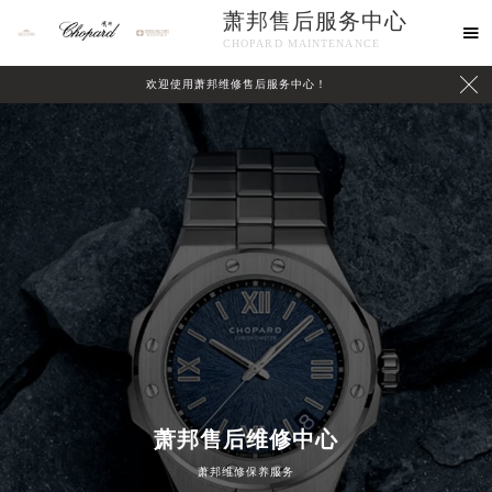
萧邦售后服务中心

CHOPARD MAINTENANCE

欢迎使用萧邦维修售后服务中心！
中心介绍
联系我们
萧邦售后维修中心
萧邦维修保养服务