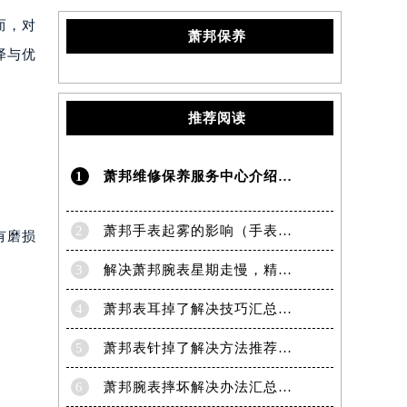
而，对
萧邦保养
泽与优
推荐阅读
1
萧邦维修保养服务中心介绍 | Chopard
有磨损
萧邦维修服务中心（萧邦保养服务中心）
介绍,萧邦（Chopard）本栏目为您提供：
萧邦维修中心的发展历程,未来规划,工
坊、战略、独立意义及价值介......
详情 >
）
2
萧邦手表起雾的影响（手表起雾维护建议）