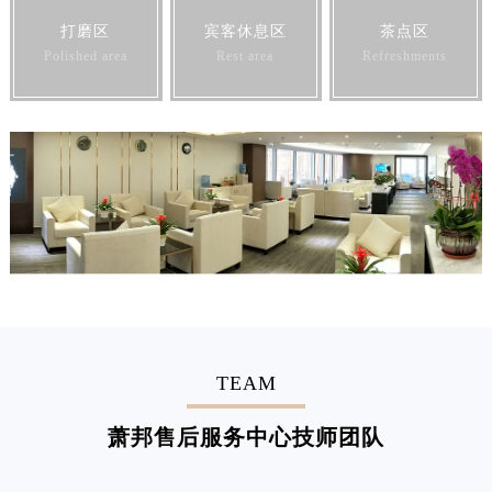
打磨区
宾客休息区
茶点区
Polished area
Rest area
Refreshments
TEAM
萧邦售后服务中心技师团队