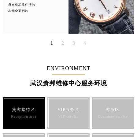
所有机芯零件清洁
表壳全面拆卸
1
2
3
4
ENVIRONMENT
武汉萧邦维修中心服务环境
宾客接待区
VIP服务区
客服区
Reception area
VIP service
Customer service