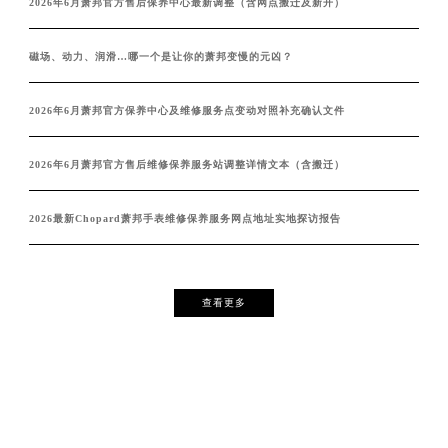
2026年6月萧邦官方售后保养中心最新调整（含网点搬迁及新开）
磁场、动力、润滑…哪一个是让你的萧邦变慢的元凶？
2026年6月萧邦官方保养中心及维修服务点变动对照补充确认文件
2026年6月萧邦官方售后维修保养服务站调整详情文本（含搬迁）
2026最新Chopard萧邦手表维修保养服务网点地址实地探访报告
查看更多