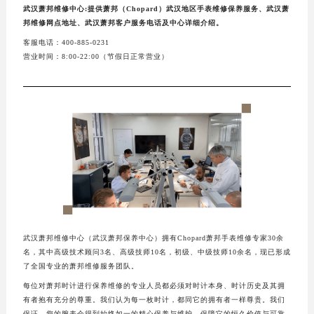
武汉萧邦维修中心:提供萧邦（Chopard）武汉地区手表维修保养服务、武汉萧
邦维修网点地址、武汉萧邦客户服务电话及中心详细介绍。
客服电话：400-885-0231
营业时间：8:00-22:00（节假日正常营业）
武汉萧邦维修中心（武汉萧邦保养中心）拥有Chopard萧邦手表维修专家30余
名，其中高级技术顾问3名、高级技师10名，初级、中级技师10余名，现已形成
了全国专业的萧邦维修服务团队。
每位对萧邦时计进行保养维修的专业人员都必须对时计本身、时计历史及其拥
有者抱有充分的尊重。我们认为每一枚时计，都同它的拥有者一样尊贵。我们
保证，您的腕表会得到始终如一的精心保养与维护，保障它的恒久价值与可靠