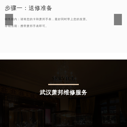
步骤一：
送修准备
销售期内：请将您的卡和萧邦手表，最好同时带上您的发票。
非销售期：携带萧邦手表即可。
SERVICE
武汉萧邦维修服务