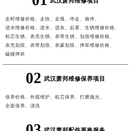
武汉萧邦维修项目
走时维修价格、
走快、
走慢、
停走、
偷停、
进水维修价格、
进水、
进灰、
起雾、
生锈维修价格、
机芯生锈、
表壳生锈、
表带生锈、
划痕维修价格、
表壳划痕、
表带划痕、
表蒙划痕、
摔坏维修价格、
磕碰摔坏
02
武汉萧邦维修保养项目
保养价格、
外观维护、
机芯保养、
打磨抛光、
全面保养、
清洗
03
武汉萧邦配件更换服务