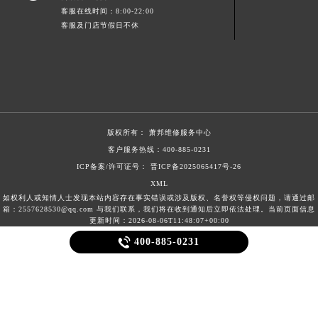
客服在线时间：8:00-22:00
客服及门店节假日不休
版权所有：
萧邦维修服务中心
客户服务热线：
400-885-0231
ICP备案/许可证号： 晋ICP备2025065417号-26
XML
如权利人或知情人士发现本站内容存在事实错误或涉及版权、名誉权等侵权问题，请通过邮
箱：2557628530@qq.com 与我们联系，我们将在收到通知后立即依法处理。当前页面信息
更新时间：2026-08-06T11:48:07+00:00

400-885-0231