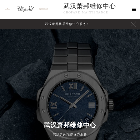
武汉萧邦维修中心

CHOPARD MAINTENANCE

武汉萧邦售后维修中心服务！
中心介绍
联系我们
武汉萧邦维修中心
武汉萧邦维修保养服务