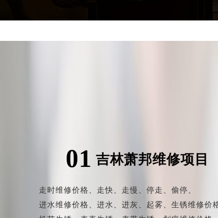
01
吉林萧邦维修项目
走时维修价格、
走快、
走慢、
停走、
偷停、
进水维修价格、
进水、
进灰、
起雾、
生锈维修价