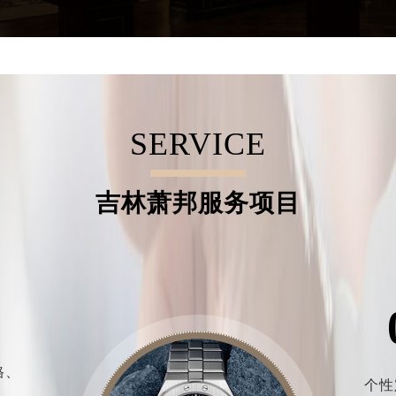
SERVICE
吉林萧邦服务项目
格、
个性