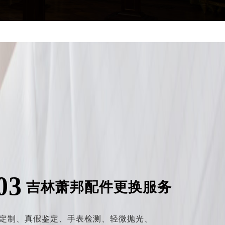
03
吉林萧邦配件更换服务
定制、
真假鉴定、
手表检测、
轻微抛光、