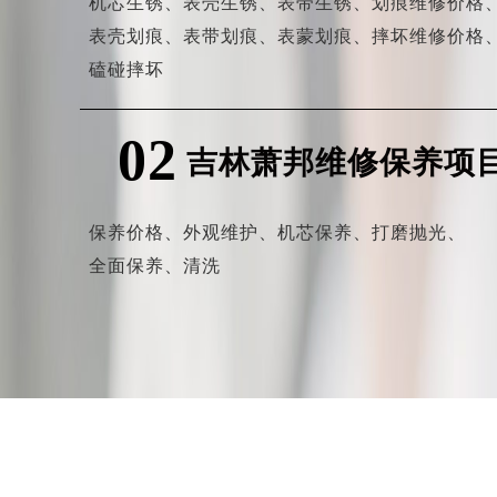
机芯生锈、
表壳生锈、
表带生锈、
划痕维修价格
表壳划痕、
表带划痕、
表蒙划痕、
摔坏维修价格
磕碰摔坏
02
吉林萧邦维修保养项
保养价格、
外观维护、
机芯保养、
打磨抛光、
全面保养、
清洗