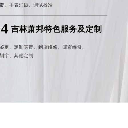
带、
手表消磁、
调试校准
04
吉林萧邦特色服务及定制
鉴定、
定制表带、
到店维修、
邮寄维修、
刻字、
其他定制