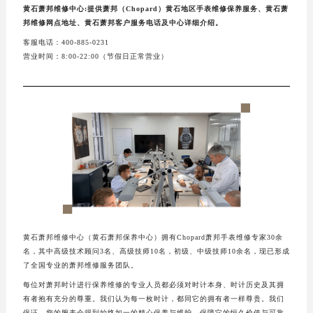
黄石萧邦维修中心:提供萧邦（Chopard）黄石地区手表维修保养服务、黄石萧
邦维修网点地址、黄石萧邦客户服务电话及中心详细介绍。
客服电话：400-885-0231
营业时间：8:00-22:00（节假日正常营业）
黄石萧邦维修中心（黄石萧邦保养中心）拥有Chopard萧邦手表维修专家30余
名，其中高级技术顾问3名、高级技师10名，初级、中级技师10余名，现已形成
了全国专业的萧邦维修服务团队。
每位对萧邦时计进行保养维修的专业人员都必须对时计本身、时计历史及其拥
有者抱有充分的尊重。我们认为每一枚时计，都同它的拥有者一样尊贵。我们
保证，您的腕表会得到始终如一的精心保养与维护，保障它的恒久价值与可靠