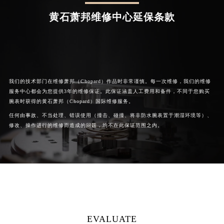
黄石萧邦维修中心延保条款
我们的技术部门在维修萧邦（Chopard）作品时非常谨慎。每一次维修，我们的维修
服务中心都会为您提供3年的维修保证。此保证涵盖人工费用和备件，不同于您购买
腕表时获得的黄石萧邦（Chopard）国际维修服务。
任何由事故、不当处理、错误使用（撞击、碰撞、将非防水腕表置于潮湿环境等）、
修改、操作进行的维修而造成的问题，均不在此保证范围之内。
EVALUATE