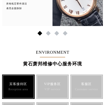
所有机芯零件清洁
表壳全面拆卸
1
2
3
4
ENVIRONMENT
黄石萧邦维修中心服务环境
宾客接待区
VIP服务区
客服区
Reception area
VIP service
Customer service