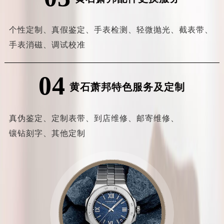
个性定制、
真假鉴定、
手表检测、
轻微抛光、
截表带、
手表消磁、
调试校准
04
黄石萧邦特色服务及定制
真伪鉴定、
定制表带、
到店维修、
邮寄维修、
镶钻刻字、
其他定制