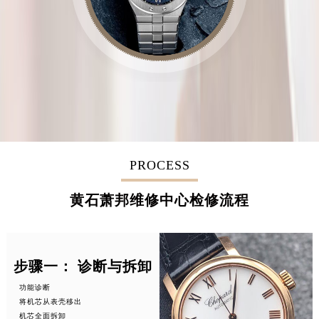
PROCESS
黄石萧邦维修中心检修流程
步骤一： 诊断与拆卸
功能诊断
将机芯从表壳移出
机芯全面拆卸