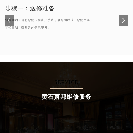
步骤一：
送修准备
销售期内：请将您的卡和萧邦手表，最好同时带上您的发票。
非销售期：携带萧邦手表即可。
SERVICE
黄石萧邦维修服务