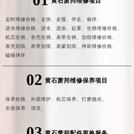
黄石萧邦维修项目
走时维修价格、
走快、
走慢、
停走、
偷停、
进水维修价格、
进水、
进灰、
起雾、
生锈维修价格、
机芯生锈、
表壳生锈、
表带生锈、
划痕维修价格、
表壳划痕、
表带划痕、
表蒙划痕、
摔坏维修价格、
磕碰摔坏
02
黄石萧邦维修保养项目
保养价格、
外观维护、
机芯保养、
打磨抛光、
全面保养、
清洗
03
黄石萧邦配件更换服务