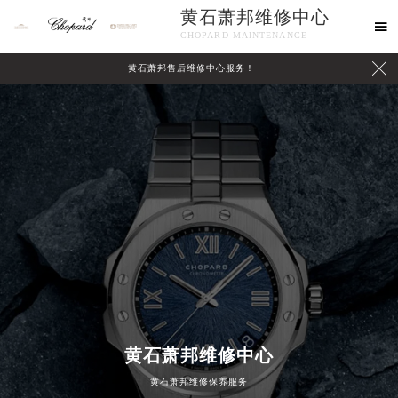
黄石萧邦维修中心

CHOPARD MAINTENANCE

黄石萧邦售后维修中心服务！
中心介绍
联系我们
黄石萧邦维修中心
黄石萧邦维修保养服务