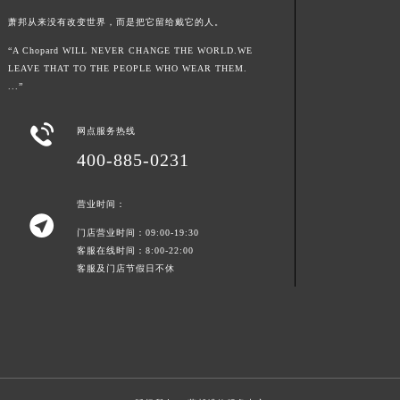
萧邦从来没有改变世界，而是把它留给戴它的人。
“A Chopard WILL NEVER CHANGE THE WORLD.WE
LEAVE THAT TO THE PEOPLE WHO WEAR THEM.
...”

网点服务热线
400-885-0231
营业时间：

门店营业时间：09:00-19:30
客服在线时间：8:00-22:00
客服及门店节假日不休