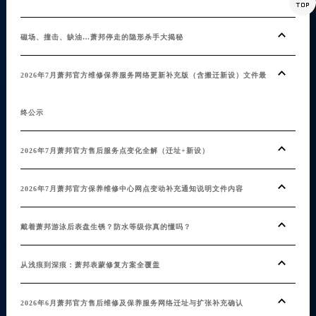

磁场、撞击、缺油…萧邦停走的隐形杀手大揭秘
2026年7月萧邦官方维修保养服务网络更新补充版（含搬迁新设）文件最
终公示
2026年7月萧邦官方售后服务点变化全解（迁址+新设）
2026年7月萧邦官方保养维修中心网点变动补充通知说明文件内容
戴着萧邦游泳后表盘生锈？防水等级你真的懂吗？
从浅痕到深痕：萧邦表蒙修复方案全覆盖
2026年6月萧邦官方售后维修及保养服务网络迁址与扩张补充确认