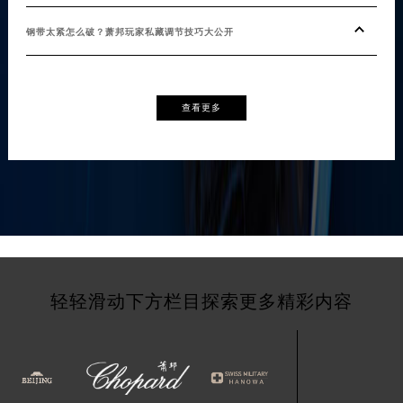
钢带太紧怎么破？萧邦玩家私藏调节技巧大公开
查看更多
轻轻滑动下方栏目探索更多精彩内容