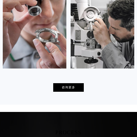
资深萧邦技师
资深萧邦技师
是萧邦售后服务中心
是萧邦售后服务中心
(萧邦保养中心)
(萧邦保养中心)
的高级技师之一
的高级技师之一
Tianjin Chopard Maintain center
Nanjing Chopard Maintain center


天津萧邦维修
上海萧邦保养
卡罗琳·卡桑德拉
辛迪·克莱门特
咨询更多
资深萧邦技师
资深萧邦技师
是萧邦售后服务中心
是萧邦售后服务中心
(萧邦保养中心)
(萧邦保养中心)
的高级技师之一
的高级技师之一
Chengdu Chopard Maintain center
Beijing Chopard Maintain center
PROCESS


成都萧邦维修
北京萧邦售后服务中心