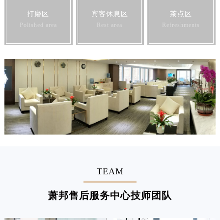
打磨区
宾客休息区
茶点区
Polished area
Rest area
Refreshments
TEAM
萧邦售后服务中心技师团队